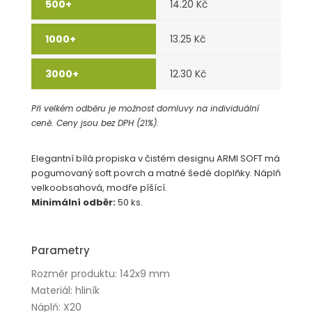
14.20 Kč
13.25 Kč
12.30 Kč
Při velkém odběru je možnost domluvy na individuální
ceně. Ceny jsou bez DPH (21%).
Elegantní bílá propiska v čistém designu ARMI SOFT má
pogumovaný soft povrch a matné šedé doplňky. Náplň
velkoobsahová, modře píšící.
Minimální odběr:
50 ks.
Parametry
Rozměr produktu: 142x9 mm
Materiál: hliník
Náplň: X20