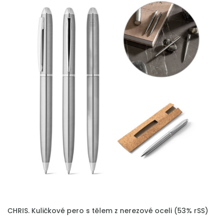
PŘIDAT DO POPTÁVKY
CHRIS. Kuličkové pero s tělem z nerezové oceli (53% rSS)