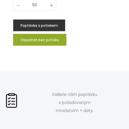
Poptávka s potiskem
Objednat bez potisku
Zašlete nám poptávku
s požadovaným
množstvím + daty.