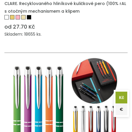
PŘIDAT DO POPTÁVKY
CLARE. Recyklovaného hliníkové kuličkové pero (100% rAL
s otočným mechanismem a klipem
od 27.70 Kč
Skladem: 18655 ks.
Kč
€