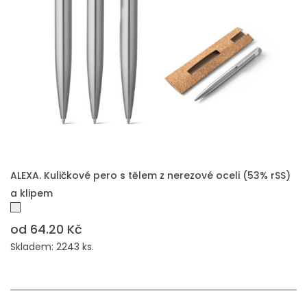
PŘIDAT DO POPTÁVKY
ALEXA. Kuličkové pero s tělem z nerezové oceli (53% rSS)
a klipem
od 64.20 Kč
Skladem: 2243 ks.