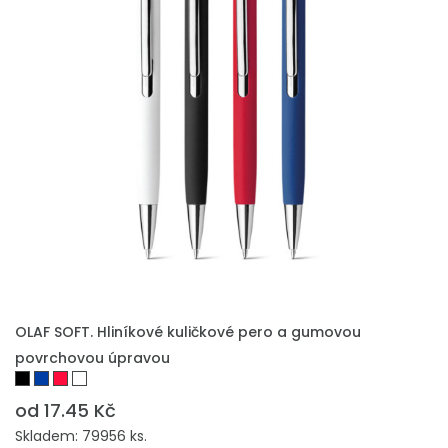
PŘIDAT DO POPTÁVKY
OLAF SOFT. Hliníkové kuličkové pero a gumovou
povrchovou úpravou
od 17.45 Kč
Skladem: 79956 ks.