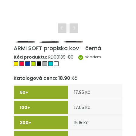
ARMI SOFT propiska kov - černá
Kód produktu:
RD00139-80
skladem
Katalogová cena: 18.90 Kč
17.95 Kč
17.05 Kč
15.15 Kč