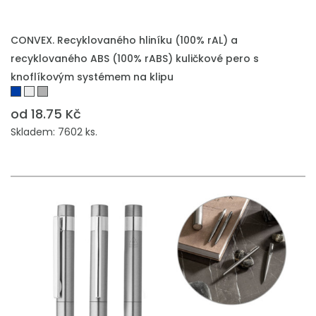
PŘIDAT DO POPTÁVKY
CONVEX. Recyklovaného hliníku (100% rAL) a
recyklovaného ABS (100% rABS) kuličkové pero s
knoflíkovým systémem na klipu
od 18.75 Kč
Skladem: 7602 ks.