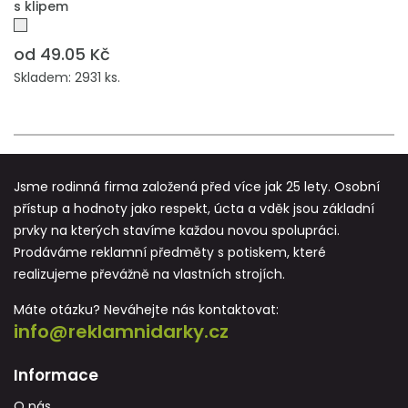
s klipem
od 49.05 Kč
Skladem: 2931 ks.
Jsme rodinná firma založená před více jak 25 lety. Osobní
přístup a hodnoty jako respekt, úcta a vděk jsou základní
prvky na kterých stavíme každou novou spolupráci.
Prodáváme reklamní předměty s potiskem, které
realizujeme převážně na vlastních strojích.
Máte otázku? Neváhejte nás kontaktovat:
info@reklamnidarky.cz
Informace
O nás