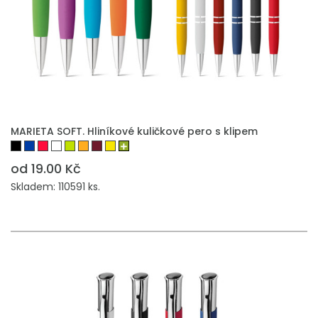
PŘIDAT DO POPTÁVKY
MARIETA SOFT. Hliníkové kuličkové pero s klipem
od 19.00 Kč
Skladem: 110591 ks.