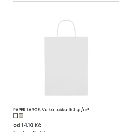
PŘIDAT DO POPTÁVKY
PAPER LARGE, Velká taška 150 gr/m²
od 14.10 Kč