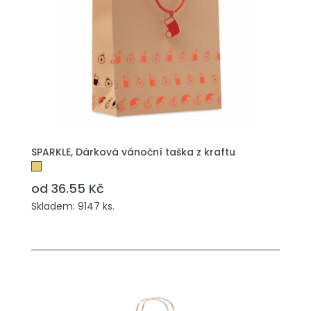
PŘIDAT DO POPTÁVKY
SPARKLE, Dárková vánoční taška z kraftu
od 36.55 Kč
Skladem: 9147 ks.