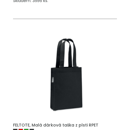
Skladem: 3556 ks.
PŘIDAT DO POPTÁVKY
FELTOTE, Malá dárková taška z plsti RPET