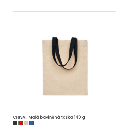
PŘIDAT DO POPTÁVKY
CHISAI, Malá bavlněná taška 140 g