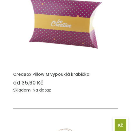
PŘIDAT DO POPTÁVKY
CreaBox Pillow M vypouklá krabička
od 35.90 Kč
Skladem: Na dotaz
Kč