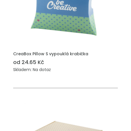
PŘIDAT DO POPTÁVKY
CreaBox Pillow S vypouklá krabička
od 24.65 Kč
Skladem: Na dotaz