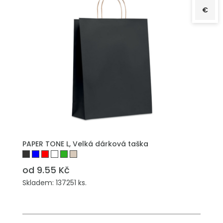
€
PŘIDAT DO POPTÁVKY
PAPER TONE L, Velká dárková taška
od 9.55 Kč
Skladem: 137251 ks.