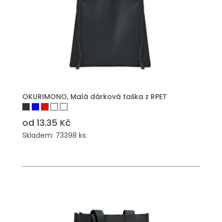
PŘIDAT DO POPTÁVKY
OKURIMONO, Malá dárková taška z RPET
od 13.35 Kč
Skladem: 73398 ks.