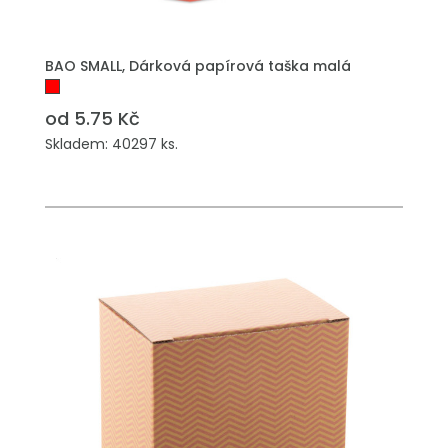
PŘIDAT DO POPTÁVKY
BAO SMALL, Dárková papírová taška malá
od 5.75 Kč
Skladem: 40297 ks.