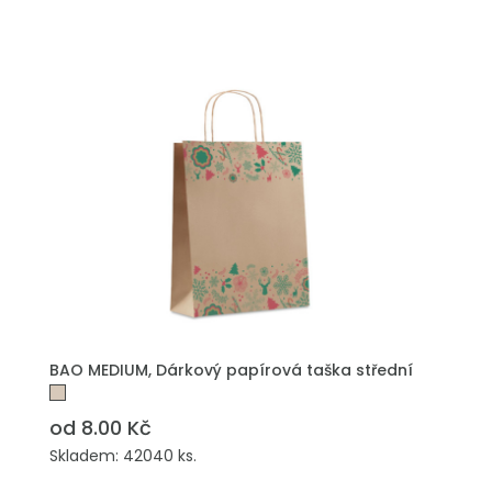
PŘIDAT DO POPTÁVKY
BAO MEDIUM, Dárkový papírová taška střední
od 8.00 Kč
Skladem: 42040 ks.