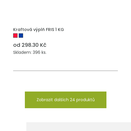
PŘIDAT DO POPTÁVKY
Kraftová výplň FRIS 1 KG
od 298.30 Kč
Skladem: 396 ks.
Zobrazit dalších 24 produktů