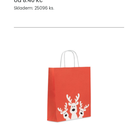
od 8.40 Kč
Skladem: 25096 ks.
PŘIDAT DO POPTÁVKY