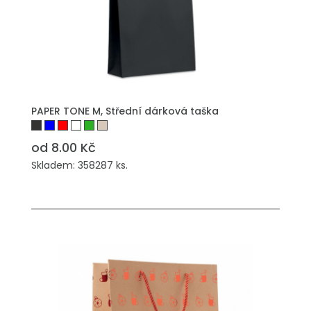
PŘIDAT DO POPTÁVKY
PAPER TONE M, Střední dárková taška
od 8.00 Kč
Skladem: 358287 ks.