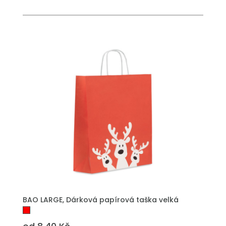
PŘIDAT DO POPTÁVKY
BAO LARGE, Dárková papírová taška velká