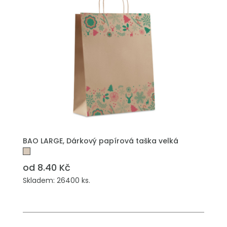
PŘIDAT DO POPTÁVKY
BAO LARGE, Dárkový papírová taška velká
od 8.40 Kč
Skladem: 26400 ks.