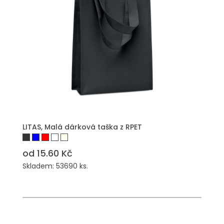
PŘIDAT DO POPTÁVKY
LITAS, Malá dárková taška z RPET
od 15.60 Kč
Skladem: 53690 ks.