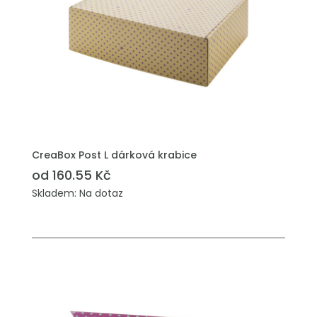
PŘIDAT DO POPTÁVKY
CreaBox Post L dárková krabice
od 160.55 Kč
Skladem: Na dotaz