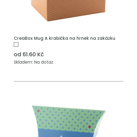
PŘIDAT DO POPTÁVKY
CreaBox Mug A krabička na hrnek na zakázku
od 61.60 Kč
Skladem: Na dotaz