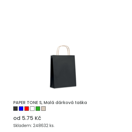
PŘIDAT DO POPTÁVKY
PAPER TONE S, Malá dárková taška
od 5.75 Kč
Skladem: 248632 ks.