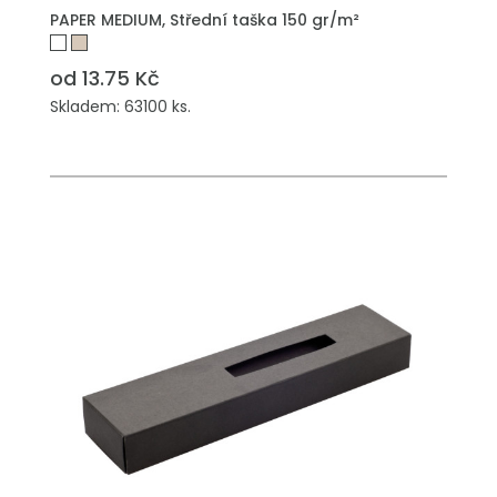
PŘIDAT DO POPTÁVKY
PAPER MEDIUM, Střední taška 150 gr/m²
od 13.75 Kč
Skladem: 63100 ks.