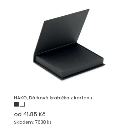
PŘIDAT DO POPTÁVKY
HAKO, Dárková krabička z kartonu
od 41.85 Kč
Skladem: 7638 ks.