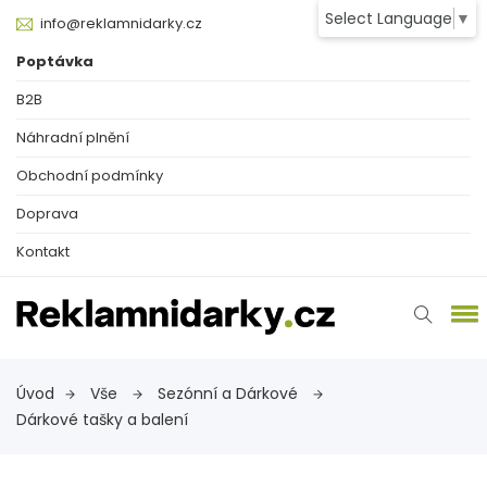
Select Language
▼
info@reklamnidarky.cz
Poptávka
B2B
Náhradní plnění
Obchodní podmínky
Doprava
Kontakt
Úvod
Vše
Sezónní a Dárkové
Dárkové tašky a balení