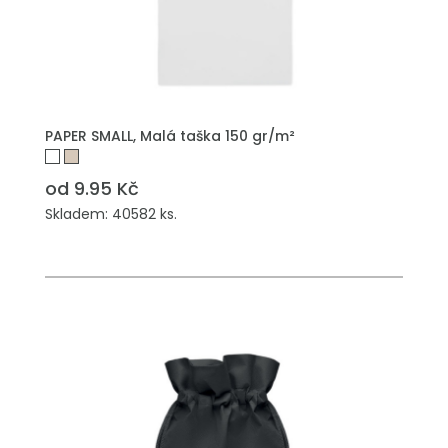
PŘIDAT DO POPTÁVKY
PAPER SMALL, Malá taška 150 gr/m²
od 9.95 Kč
Skladem: 40582 ks.