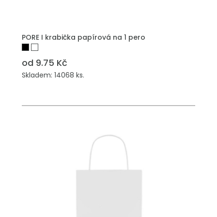
PŘIDAT DO POPTÁVKY
PORE I krabička papírová na 1 pero
od 9.75 Kč
Skladem: 14068 ks.