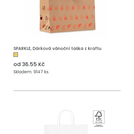
PŘIDAT DO POPTÁVKY
SPARKLE, Dárková vánoční taška z kraftu
od 36.55 Kč
Skladem: 9147 ks.