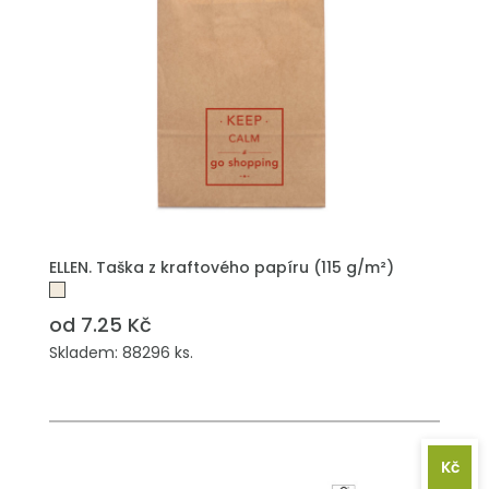
PŘIDAT DO POPTÁVKY
ELLEN. Taška z kraftového papíru (115 g/m²)
od 7.25 Kč
Skladem: 88296 ks.
Kč