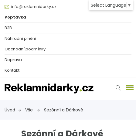
Select Language
▼
info@reklamnidarky.cz
Poptávka
B2B
Náhradní plnění
Obchodní podmínky
Doprava
Kontakt
Úvod
Vše
Sezónní a Dárkové
Sezónní a Dárkové