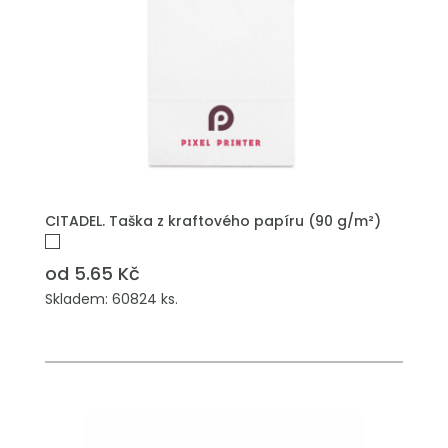
PŘIDAT DO POPTÁVKY
CITADEL. Taška z kraftového papíru (90 g/m²)
od 5.65 Kč
Skladem: 60824 ks.