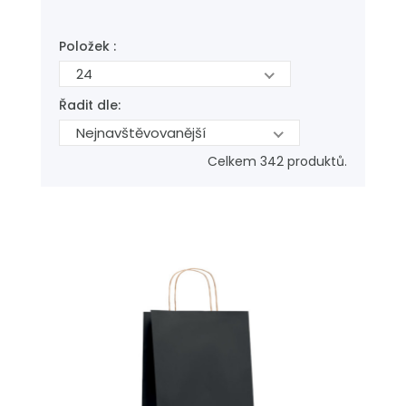
Položek :
24
Řadit dle:
Nejnavštěvovanější
Celkem 342 produktů.