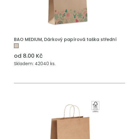
PŘIDAT DO POPTÁVKY
BAO MEDIUM, Dárkový papírová taška střední
od 8.00 Kč
Skladem: 42040 ks.