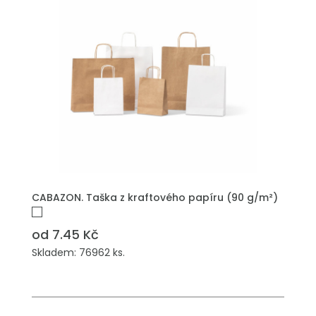
PŘIDAT DO POPTÁVKY
CABAZON. Taška z kraftového papíru (90 g/m²)
od 7.45 Kč
Skladem: 76962 ks.