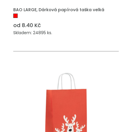
PŘIDAT DO POPTÁVKY
BAO LARGE, Dárková papírová taška velká
od 8.40 Kč
Skladem: 24895 ks.