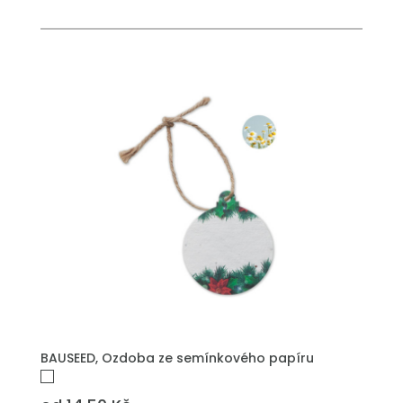
PŘIDAT DO POPTÁVKY
BAUSEED, Ozdoba ze semínkového papíru