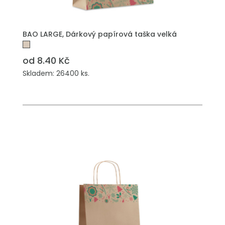
PŘIDAT DO POPTÁVKY
BAO LARGE, Dárkový papírová taška velká
od 8.40 Kč
Skladem: 26400 ks.