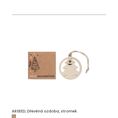
PŘIDAT DO POPTÁVKY
ARSEED, Dřevěná ozdoba, stromek