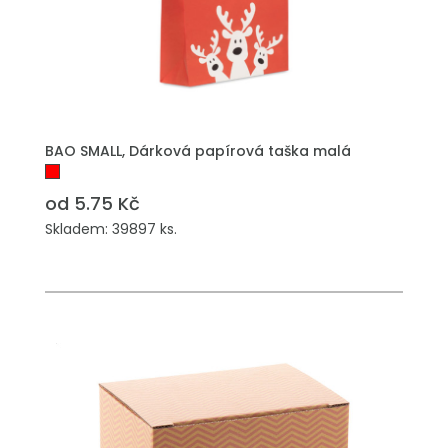
PŘIDAT DO POPTÁVKY
BAO SMALL, Dárková papírová taška malá
od 5.75 Kč
Skladem: 39897 ks.