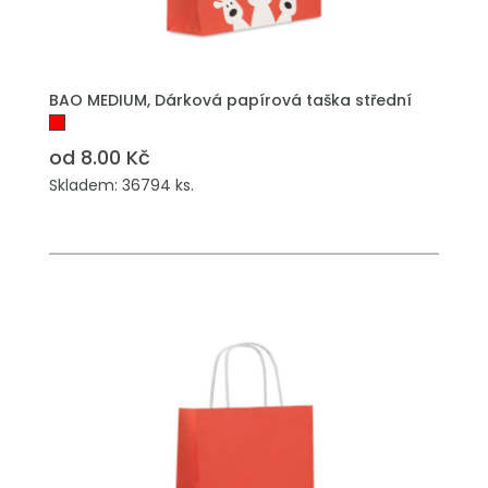
PŘIDAT DO POPTÁVKY
BAO MEDIUM, Dárková papírová taška střední
od 8.00 Kč
Skladem: 36794 ks.