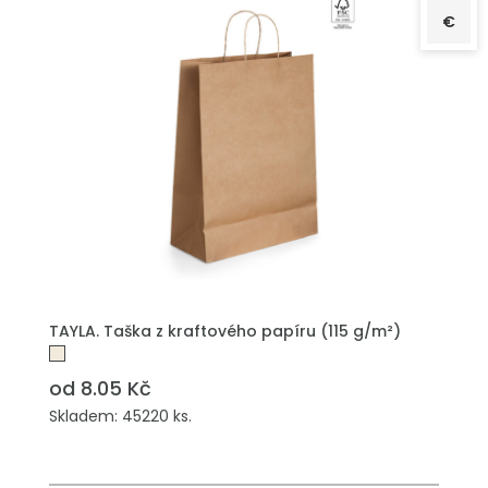
€
PŘIDAT DO POPTÁVKY
TAYLA. Taška z kraftového papíru (115 g/m²)
od 8.05 Kč
Skladem: 45220 ks.