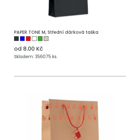
PŘIDAT DO POPTÁVKY
PAPER TONE M, Střední dárková taška
od 8.00 Kč
Skladem: 356075 ks.