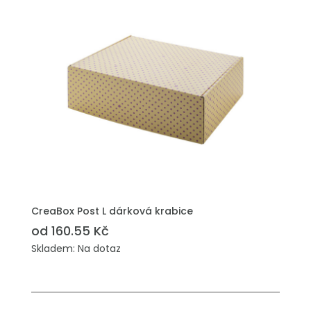
PŘIDAT DO POPTÁVKY
CreaBox Post L dárková krabice
od 160.55 Kč
Skladem: Na dotaz