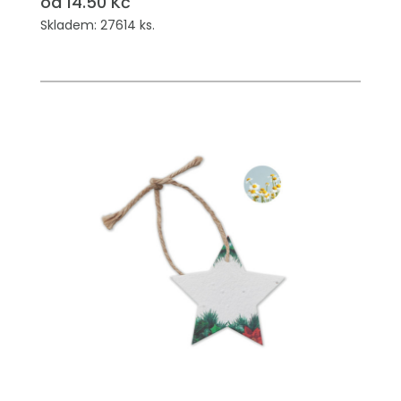
od 14.50 Kč
Skladem: 27614 ks.
PŘIDAT DO POPTÁVKY