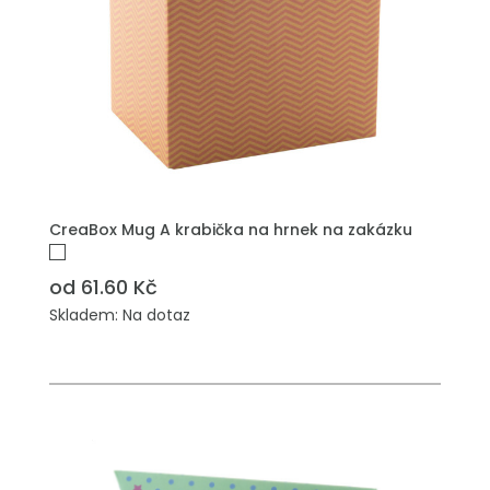
PŘIDAT DO POPTÁVKY
CreaBox Mug A krabička na hrnek na zakázku
od 61.60 Kč
Skladem: Na dotaz