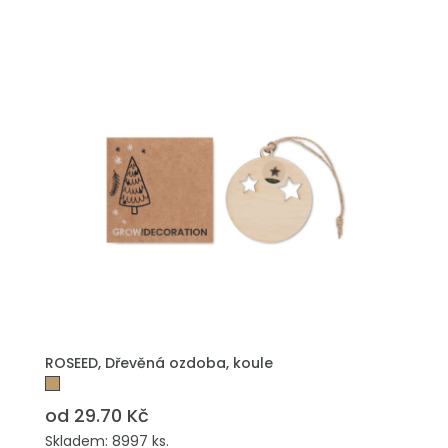
PŘIDAT DO POPTÁVKY
ROSEED, Dřevěná ozdoba, koule
od 29.70 Kč
Skladem: 8997 ks.