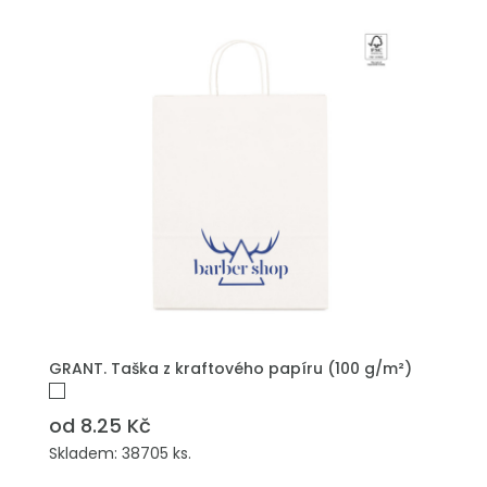
PŘIDAT DO POPTÁVKY
GRANT. Taška z kraftového papíru (100 g/m²)
od 8.25 Kč
Skladem: 38705 ks.