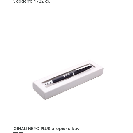
Skladem: 4722 ks.
PŘIDAT DO POPTÁVKY
GINALI NERO PLUS propiska kov