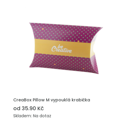
PŘIDAT DO POPTÁVKY
CreaBox Pillow M vypouklá krabička
od 35.90 Kč
Skladem: Na dotaz