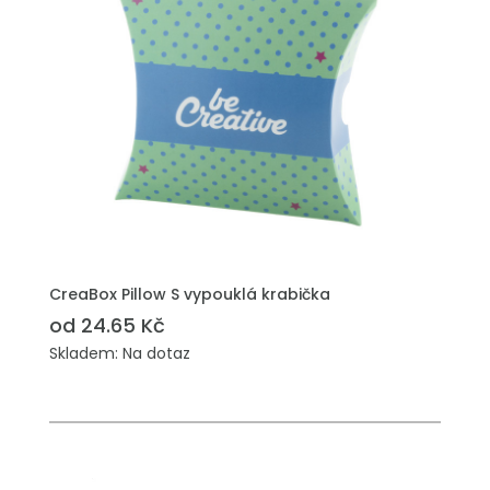
PŘIDAT DO POPTÁVKY
CreaBox Pillow S vypouklá krabička
od 24.65 Kč
Skladem: Na dotaz