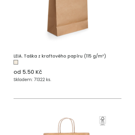
PŘIDAT DO POPTÁVKY
LEIA. Taška z kraftového papíru (115 g/m²)
od 5.50 Kč
Skladem: 71322 ks.