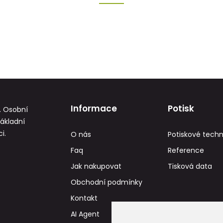
Informace
Potisk
. Osobní
základní
i.
O nás
Potiskové techn
Faq
Reference
Jak nakupovat
Tisková data
Obchodní podmínky
Kontakt
AI Agent