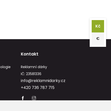
Kč
€
Kontakt
ologie
Reklamní dárky
IČ: 23581336
info@reklamnidarky.cz
+420 736 787 715