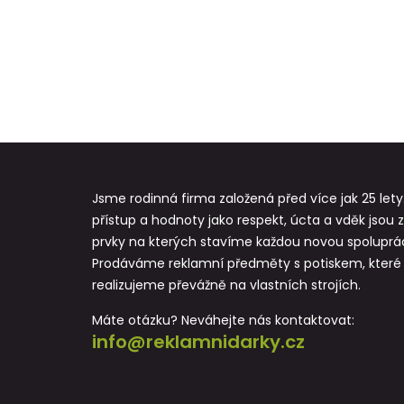
Jsme rodinná firma založená před více jak 25 lety
přístup a hodnoty jako respekt, úcta a vděk jsou 
prvky na kterých stavíme každou novou spoluprác
Prodáváme reklamní předměty s potiskem, které
realizujeme převážně na vlastních strojích.
Máte otázku? Neváhejte nás kontaktovat:
info@reklamnidarky.cz