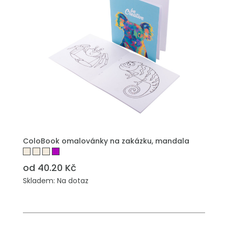
PŘIDAT DO POPTÁVKY
ColoBook omalovánky na zakázku, mandala
od 40.20 Kč
Skladem: Na dotaz