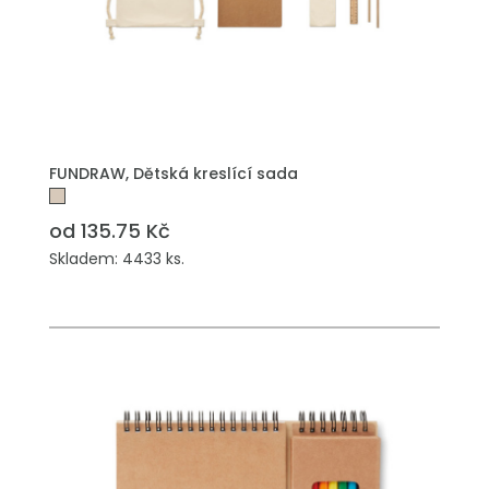
PŘIDAT DO POPTÁVKY
FUNDRAW, Dětská kreslící sada
od 135.75 Kč
Skladem: 4433 ks.