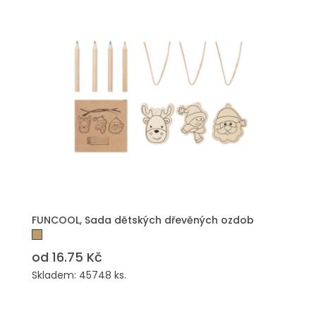
PŘIDAT DO POPTÁVKY
FUNCOOL, Sada dětských dřevěných ozdob
od 16.75 Kč
Skladem: 45748 ks.