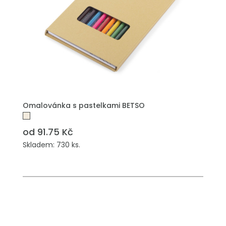
PŘIDAT DO POPTÁVKY
Omalovánka s pastelkami BETSO
od 91.75 Kč
Skladem: 730 ks.