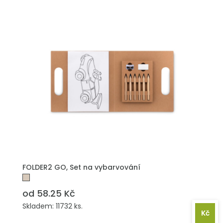
PŘIDAT DO POPTÁVKY
FOLDER2 GO, Set na vybarvování
od 58.25 Kč
Skladem: 11732 ks.
Kč