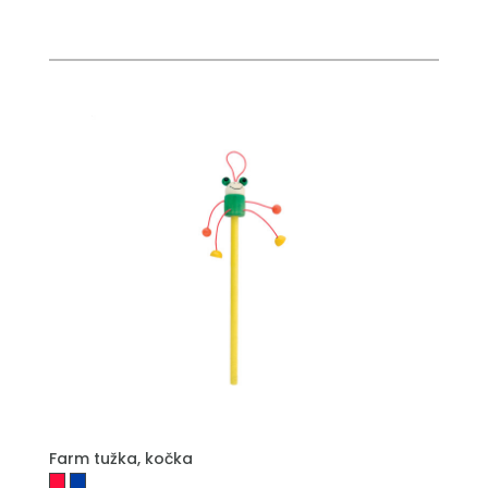
PŘIDAT DO POPTÁVKY
Farm tužka, kočka