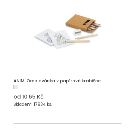
PŘIDAT DO POPTÁVKY
ANIM. Omalovánka v papírové krabičce
od 10.65 Kč
Skladem: 17834 ks.