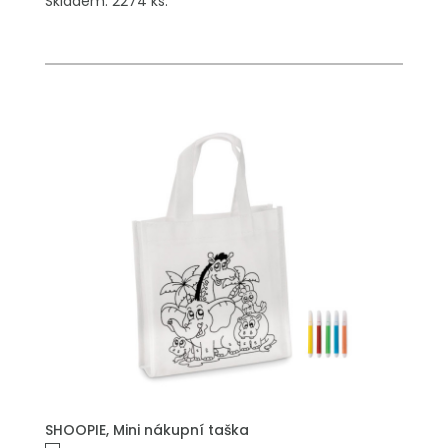
Skladem: 2274 ks.
PŘIDAT DO POPTÁVKY
SHOOPIE, Mini nákupní taška