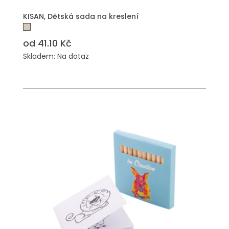
PŘIDAT DO POPTÁVKY
KISAN, Dětská sada na kreslení
od 41.10 Kč
Skladem: Na dotaz