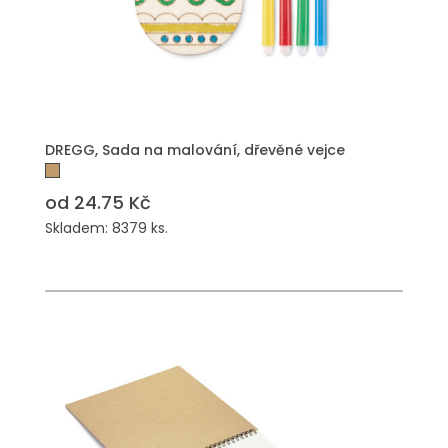
PŘIDAT DO POPTÁVKY
DREGG, Sada na malování, dřevěné vejce
od 24.75 Kč
Skladem: 8379 ks.