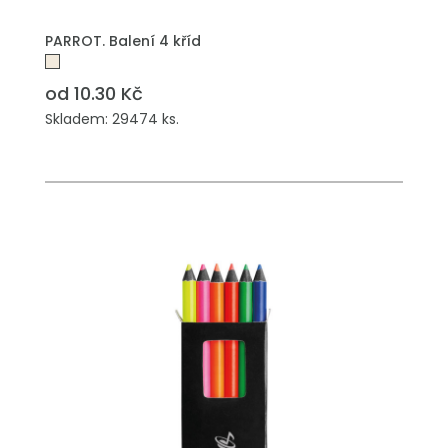
PŘIDAT DO POPTÁVKY
PARROT. Balení 4 kříd
od 10.30 Kč
Skladem: 29474 ks.