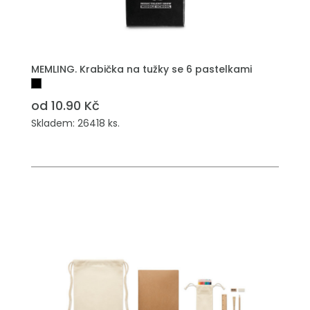
PŘIDAT DO POPTÁVKY
MEMLING. Krabička na tužky se 6 pastelkami
od 10.90 Kč
Skladem: 26418 ks.