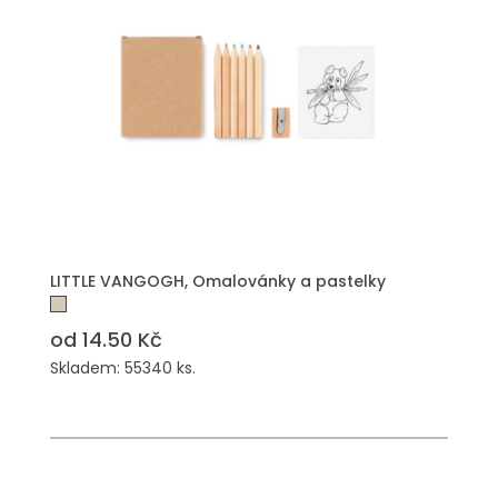
PŘIDAT DO POPTÁVKY
LITTLE VANGOGH, Omalovánky a pastelky
od 14.50 Kč
Skladem: 55340 ks.