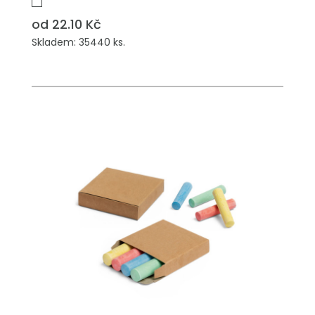
od 22.10 Kč
Skladem: 35440 ks.