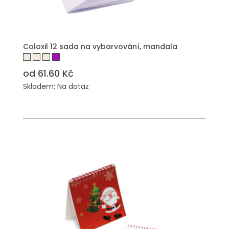
PŘIDAT DO POPTÁVKY
Coloxil 12 sada na vybarvování, mandala
od 61.60 Kč
Skladem: Na dotaz