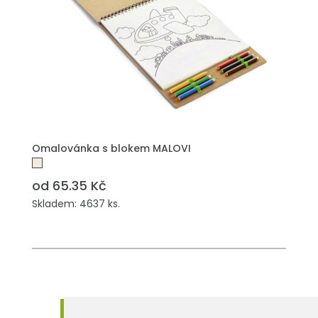
PŘIDAT DO POPTÁVKY
Omalovánka s blokem MALOVI
od 65.35 Kč
Skladem: 4637 ks.