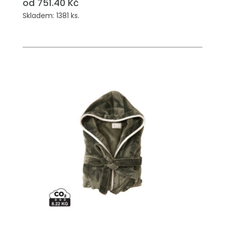
od 751.40 Kč
Skladem: 1381 ks.
PŘIDAT DO POPTÁVKY