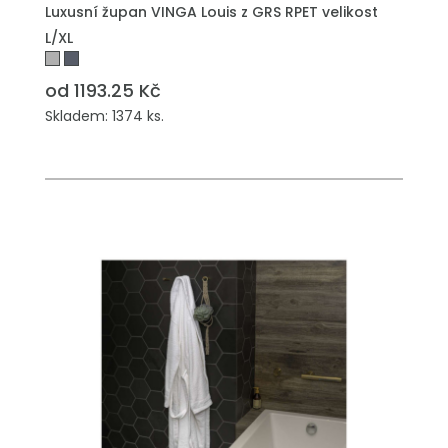
Luxusní župan VINGA Louis z GRS RPET velikost
L/XL
od 1193.25 Kč
Skladem: 1374 ks.