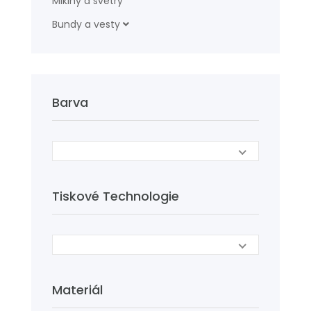
Mikiny a svetry
Bundy a vesty
Barva
Tiskové Technologie
Materiál