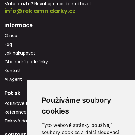
Máte otázku? Neváhejte nás kontaktovat:
info@reklamnidarky.cz
Informace
O nás
Faq
Jak nakupovat
Obchodní podmínky
Kontakt
AI Agent
Potisk
Používáme soubory
Potiskové technologie
cookies
Reference
Tisková data
Tyto webové stránky používají
soubory cookies a další sledovací
Kontakt