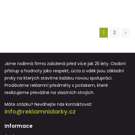
1
2
›
Jsme rodinná firma založená před více jak 25 lety. Osobní
přístup a hodnoty jako respekt, úcta a vděk jsou základní
prvky na kterých stavíme každou novou spolupráci.
Prodáváme reklamní předměty s potiskem, které
realizujeme převážně na vlastních strojích.
Máte otázku? Neváhejte nás kontaktovat:
info@reklamnidarky.cz
Informace