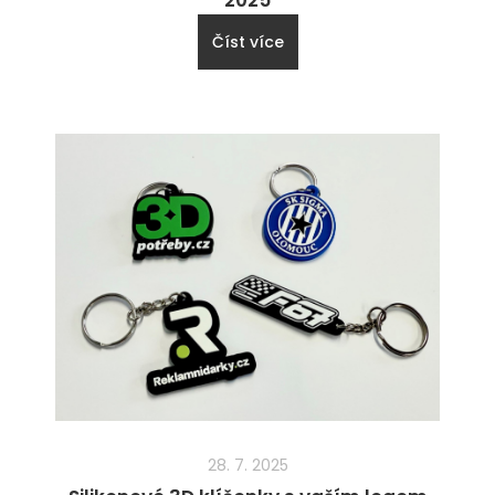
2025
Číst více
28. 7. 2025