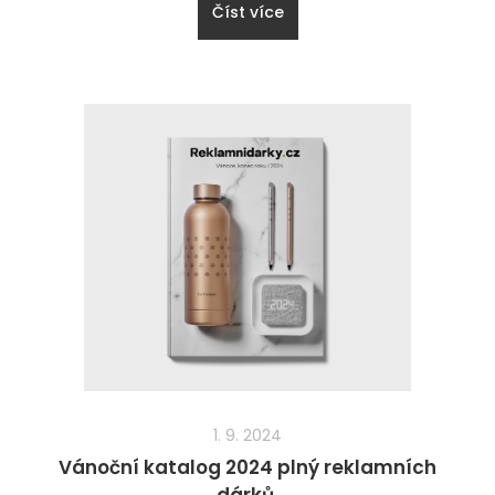
Číst více
1. 9. 2024
Vánoční katalog 2024 plný reklamních
dárků.