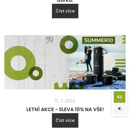
Číst více
Kč
13. 7. 2024
€
LETNÍ AKCE - SLEVA 10% NA VŠE!
Číst více