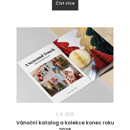
Číst více
3. 8. 2025
Vánoční katalog a kolekce konec roku