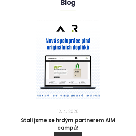
Blog
12. 4. 2026
Stali jsme se hrdým partnerem AIM
campů!