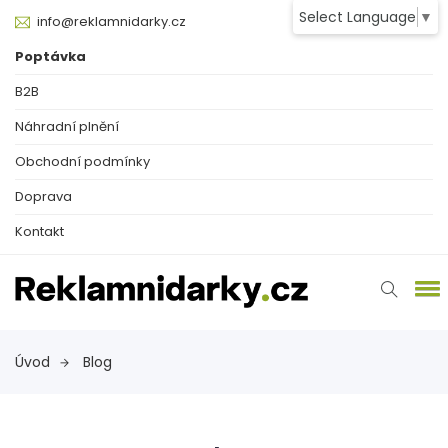
Select Language
▼
info@reklamnidarky.cz
Poptávka
B2B
Náhradní plnění
Obchodní podmínky
Doprava
Kontakt
Úvod
Blog