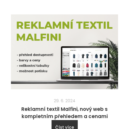
29. 6. 2024
Reklamní textil Malfini, nový web s
kompletním přehledem a cenami
Číst více