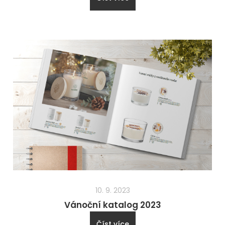
10. 9. 2023
Vánoční katalog 2023
Číst více