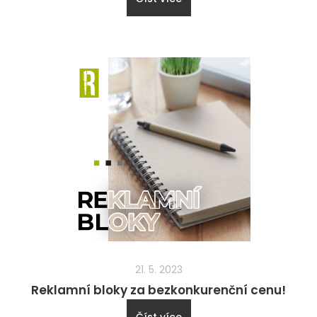
21. 5. 2023
Reklamní bloky za bezkonkurenční cenu!
Číst více