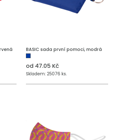
PŘIDAT DO POPTÁVKY
ervená
BASIC sada první pomoci, modrá
od 47.05 Kč
Skladem: 25076 ks.