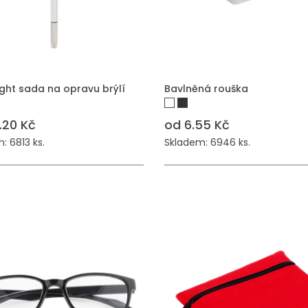
 DO POPTÁVKY
PŘIDAT DO POPTÁVKY
ght sada na opravu brýlí
Bavlněná rouška
.20 Kč
od 6.55 Kč
: 6813 ks.
Skladem: 6946 ks.