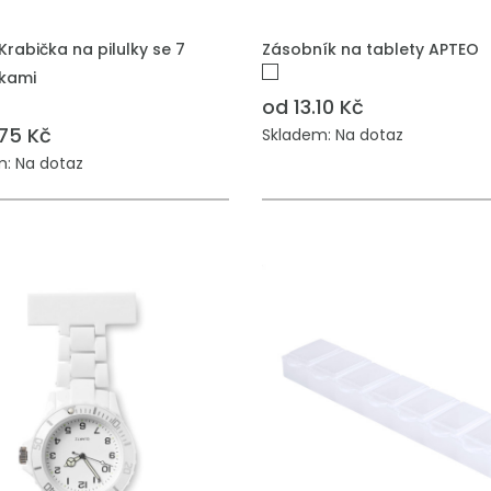
 DO POPTÁVKY
PŘIDAT DO POPTÁVKY
Krabička na pilulky se 7
Zásobník na tablety APTEO
kami
od 13.10 Kč
.75 Kč
Skladem: Na dotaz
: Na dotaz