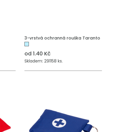
PŘIDAT DO POPTÁVKY
3-vrstvá ochranná rouška Taranto
od 1.40 Kč
Skladem: 291158 ks.