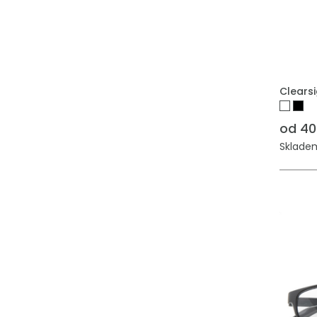
PŘIDAT
Clearsi
od 40
Skladem