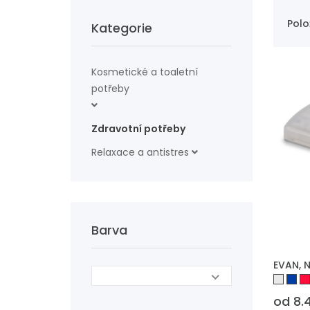
Polo
Kategorie
Kosmetické a toaletní
potřeby
Zdravotní potřeby
Relaxace a antistres
Barva
PŘIDAT
EVAN, N
od 8.