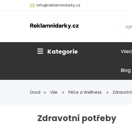
info@reklamnidarky.cz
Kategorie
Všec
Blog
Úvod
Vše
Péče a Wellness
Zdravotn
Zdravotní potřeby