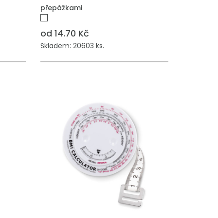
přepážkami
od 14.70 Kč
Skladem: 20603 ks.