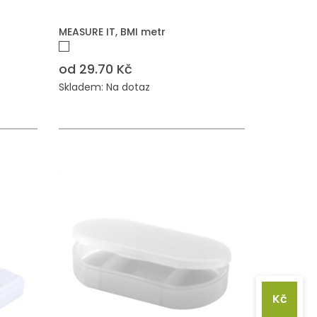
PŘIDAT DO POPTÁVKY
MEASURE IT, BMI metr
od 29.70 Kč
Skladem: Na dotaz
Kč