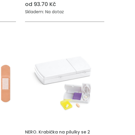
od 93.70 Kč
Skladem: Na dotaz
PŘIDAT DO POPTÁVKY
NERO. Krabička na pilulky se 2