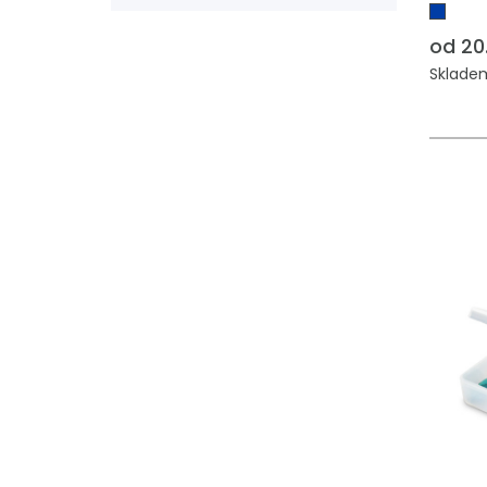
od 20
Skladem