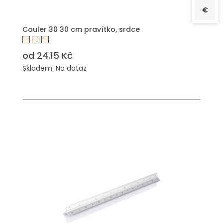
€
PŘIDAT DO POPTÁVKY
Couler 30 30 cm pravítko, srdce
od 24.15 Kč
Skladem: Na dotaz