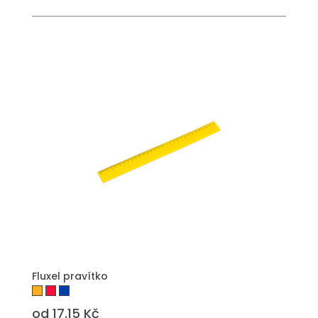
PŘIDAT DO POPTÁVKY
Fluxel pravítko
od 17.15 Kč