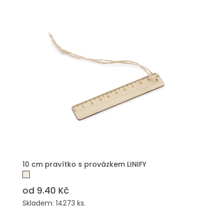
PŘIDAT DO POPTÁVKY
10 cm pravítko s provázkem LINIFY
od 9.40 Kč
Skladem: 14273 ks.