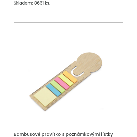
Skladem: 8661 ks.
PŘIDAT DO POPTÁVKY
Bambusové pravítko s poznámkovými lístky