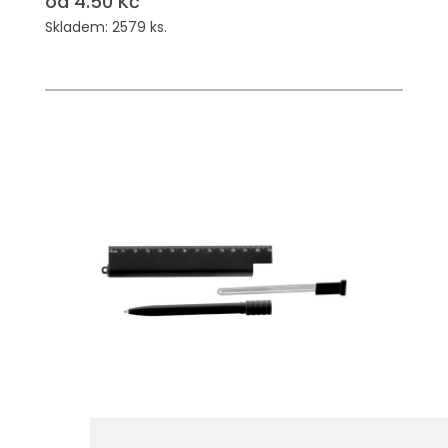
od 4.50 Kč
Skladem: 2579 ks.
PŘIDAT DO POPTÁVKY