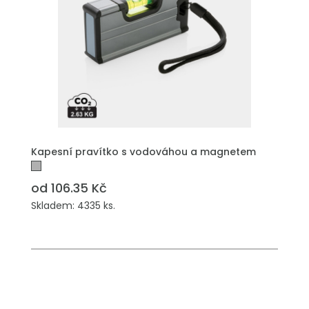
PŘIDAT DO POPTÁVKY
Kapesní pravítko s vodováhou a magnetem
od 106.35 Kč
Skladem: 4335 ks.