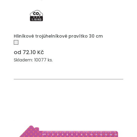
PŘIDAT DO POPTÁVKY
Hliníkové trojúhelníkové pravítko 30 cm
od 72.10 Kč
Skladem: 10077 ks.