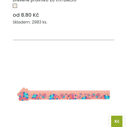
Dřevěné pravítko 20 cm DALJO
od 8.80 Kč
Skladem: 2983 ks.
Kč