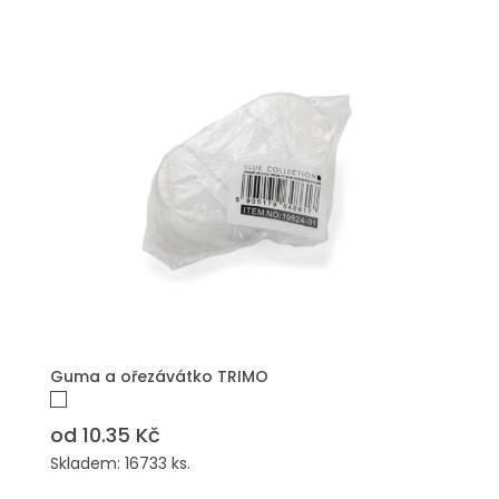
PŘIDAT DO POPTÁVKY
Guma a ořezávátko TRIMO
od 10.35 Kč
Skladem: 16733 ks.