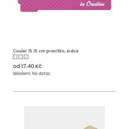
PŘIDAT DO POPTÁVKY
Couler 15 15 cm pravítko, srdce
od 17.40 Kč
Skladem: Na dotaz