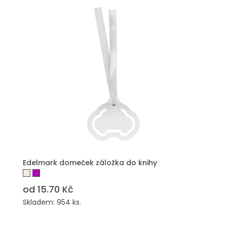
PŘIDAT DO POPTÁVKY
Edelmark domeček záložka do knihy
od 15.70 Kč
Skladem: 954 ks.