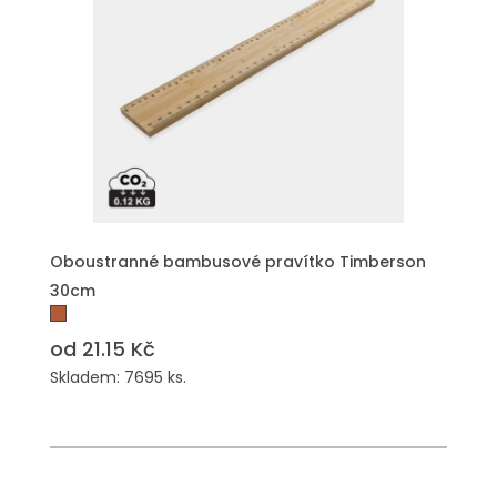
PŘIDAT DO POPTÁVKY
Oboustranné bambusové pravítko Timberson
30cm
od 21.15 Kč
Skladem: 7695 ks.