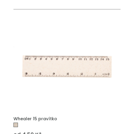
PŘIDAT DO POPTÁVKY
Whealer 15 pravítko