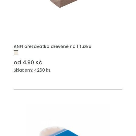
PŘIDAT DO POPTÁVKY
ANFI ořezávátko dřevěné na 1 tužku
od 4.90 Kč
Skladem: 4260 ks.