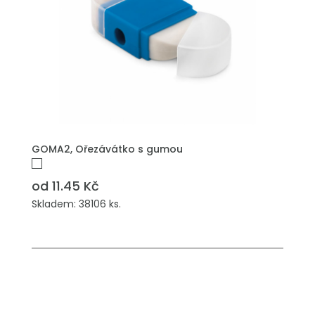
PŘIDAT DO POPTÁVKY
GOMA2, Ořezávátko s gumou
od 11.45 Kč
Skladem: 38106 ks.