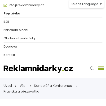
Select Language
▼
info@reklamnidarky.cz
Poptávka
B2B
Náhradní plnění
Obchodní podmínky
Doprava
Kontakt
Úvod
Vše
Kancelář a Konference
Pravítka a ořezávátka