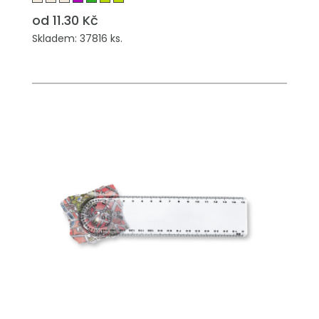
od 11.30 Kč
Skladem: 37816 ks.