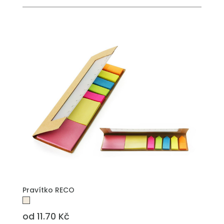
PŘIDAT DO POPTÁVKY
Pravítko RECO
od 11.70 Kč