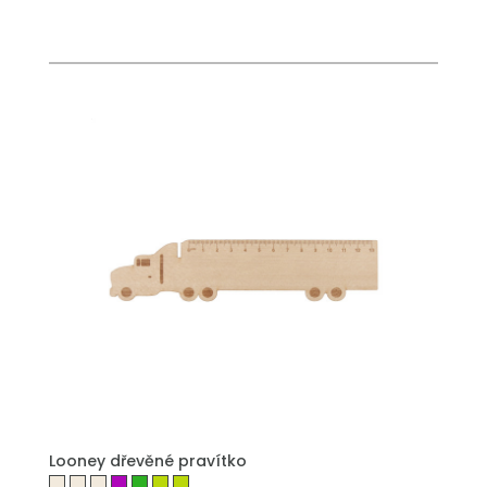
PŘIDAT DO POPTÁVKY
Looney dřevěné pravítko