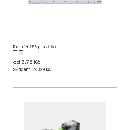
PŘIDAT DO POPTÁVKY
Relin 15 RPS pravítko
od 6.75 Kč
Skladem: 24329 ks.