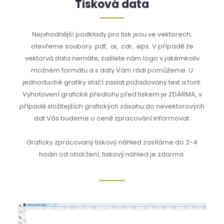
Tisková data
Nejvhodnější podklady pro tisk jsou ve vektorech,
otevřeme soubory .pdf, .ai, .cdr, .eps. V případě že
vektorvá data nemáte, zašlete nám logo v jakémkoliv
možném formátu a s daty Vám rádi pomůžeme. U
jednoduché grafiky stačí zaslat požadovaný text a font.
Vyhotovení grafické předlohy před tiskem je ZDARMA, v
případě složitejších grafických zásahu do nevektorových
dat Vás budeme o ceně zpracování informovat.
Graficky zpracovaný tiskový náhled zasíláme do 2-4
hodin od obdržení, tiskový náhled je zdarma.