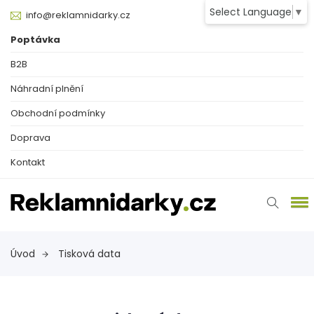
Select Language
▼
info@reklamnidarky.cz
Poptávka
B2B
Náhradní plnění
Obchodní podmínky
Doprava
Kontakt
Úvod
Tisková data