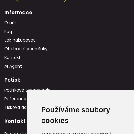
Informace
O nás
Faq
Jak nakupovat
Obchodní podmínky
Kontakt
AI Agent
Potisk
Potiskové technologie
Reference
Tisková data
Používáme soubory
cookies
Kontakt
Reklamní dárky