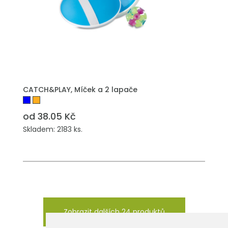
PŘIDAT DO POPTÁVKY
CATCH&PLAY, Míček a 2 lapače
od 38.05 Kč
Skladem: 2183 ks.
Zobrazit dalších 24 produktů