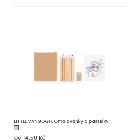
PŘIDAT DO POPTÁVKY
LITTLE VANGOGH, Omalovánky a pastelky
od 14.50 Kč