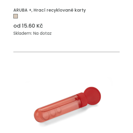
PŘIDAT DO POPTÁVKY
ARUBA +, Hrací recyklované karty
od 15.60 Kč
Skladem: Na dotaz