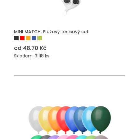
PŘIDAT DO POPTÁVKY
MINI MATCH, Plážový tenisový set
od 48.70 Kč
Skladem: 31118 ks.