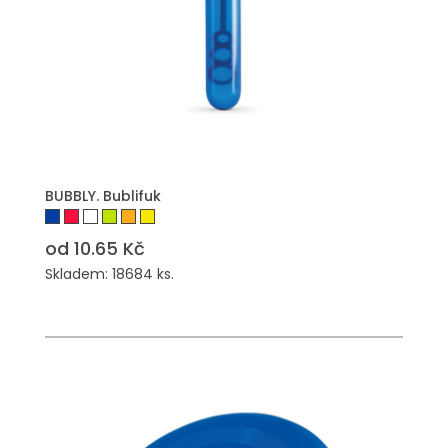
PŘIDAT DO POPTÁVKY
BUBBLY. Bublifuk
od 10.65 Kč
Skladem: 18684 ks.