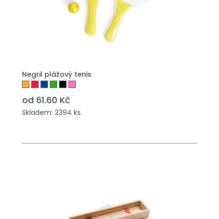
PŘIDAT DO POPTÁVKY
Negril plážový tenis
od 61.60 Kč
Skladem: 2394 ks.