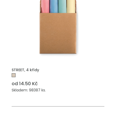
PŘIDAT DO POPTÁVKY
STREET, 4 křídy
od 14.50 Kč
Skladem: 98387 ks.