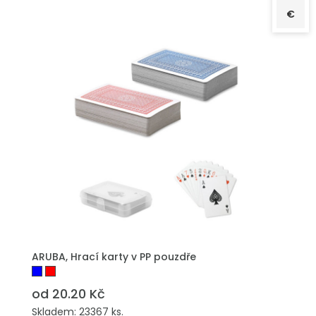
€
PŘIDAT DO POPTÁVKY
ARUBA, Hrací karty v PP pouzdře
od 20.20 Kč
Skladem: 23367 ks.