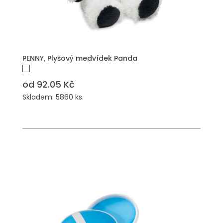
PŘIDAT DO POPTÁVKY
PENNY, Plyšový medvídek Panda
od 92.05 Kč
Skladem: 5860 ks.