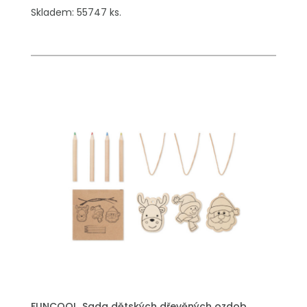
Skladem: 55747 ks.
PŘIDAT DO POPTÁVKY
FUNCOOL, Sada dětských dřevěných ozdob