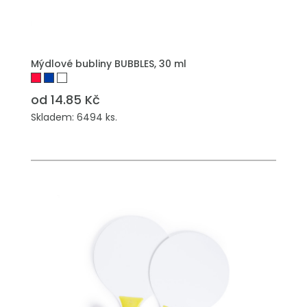
PŘIDAT DO POPTÁVKY
Mýdlové bubliny BUBBLES, 30 ml
od 14.85 Kč
Skladem: 6494 ks.