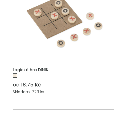
PŘIDAT DO POPTÁVKY
Logická hra DINIK
od 18.75 Kč
Skladem: 729 ks.