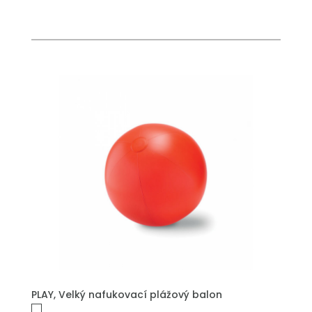
PŘIDAT DO POPTÁVKY
PLAY, Velký nafukovací plážový balon