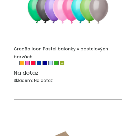
PŘIDAT DO POPTÁVKY
CreaBalloon Pastel balonky v pastelových
barvách
Na dotaz
Skladem: Na dotaz