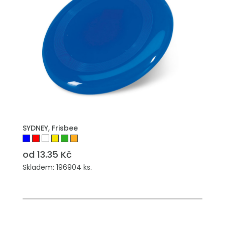
PŘIDAT DO POPTÁVKY
SYDNEY, Frisbee
od 13.35 Kč
Skladem: 196904 ks.