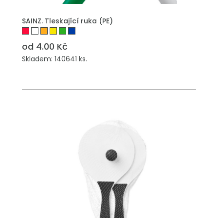
PŘIDAT DO POPTÁVKY
SAINZ. Tleskající ruka (PE)
od 4.00 Kč
Skladem: 140641 ks.