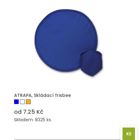
PŘIDAT DO POPTÁVKY
ATRAPA, Skládací frisbee
od 7.25 Kč
Skladem: 8325 ks.
Kč