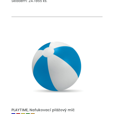
Skladem: 247865 ks.
PŘIDAT DO POPTÁVKY
PLAYTIME, Nafukovací plážový míč