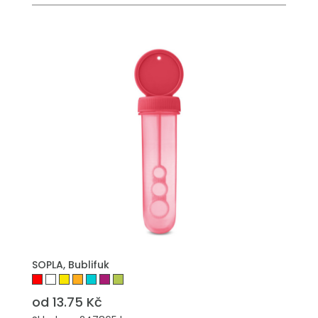
PŘIDAT DO POPTÁVKY
SOPLA, Bublifuk
od 13.75 Kč