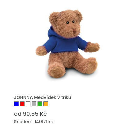
PŘIDAT DO POPTÁVKY
JOHNNY, Medvídek v triku
od 90.55 Kč
Skladem: 140171 ks.