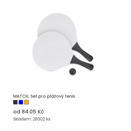
PŘIDAT DO POPTÁVKY
MATCH, Set pro plážový tenis
od 84.05 Kč
Skladem: 28302 ks.