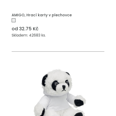
PŘIDAT DO POPTÁVKY
AMIGO, Hrací karty v plechovce
od 32.75 Kč
Skladem: 42683 ks.