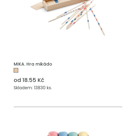
PŘIDAT DO POPTÁVKY
MIKA. Hra mikádo
od 18.55 Kč
Skladem: 13830 ks.