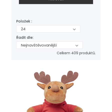
Položek :
24
Řadit dle:
Nejnavštěvovanější
Celkem 409 produktů.