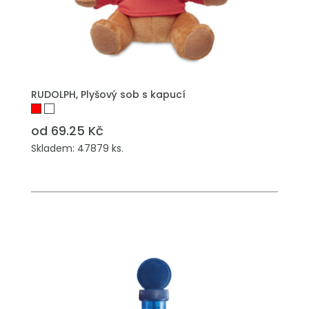
PŘIDAT DO POPTÁVKY
RUDOLPH, Plyšový sob s kapucí
od 69.25 Kč
Skladem: 47879 ks.