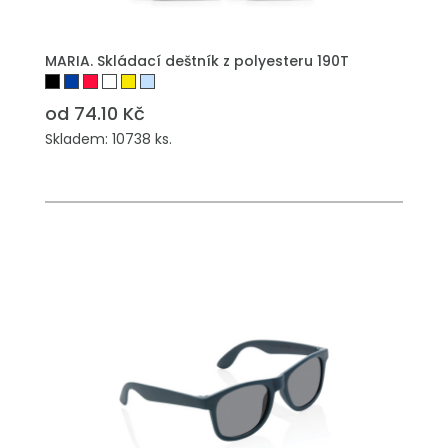
PŘIDAT DO POPTÁVKY
MARIA. Skládací deštník z polyesteru 190T
od 74.10 Kč
Skladem: 10738 ks.