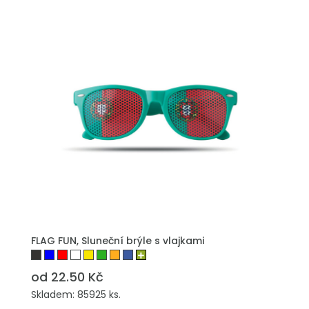
PŘIDAT DO POPTÁVKY
FLAG FUN, Sluneční brýle s vlajkami
od 22.50 Kč
Skladem: 85925 ks.