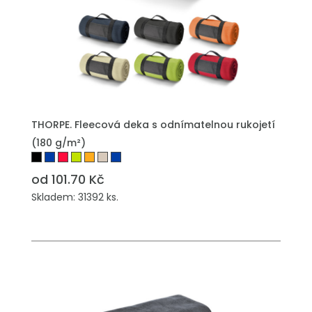
PŘIDAT DO POPTÁVKY
THORPE. Fleecová deka s odnímatelnou rukojetí
(180 g/m²)
od 101.70 Kč
Skladem: 31392 ks.