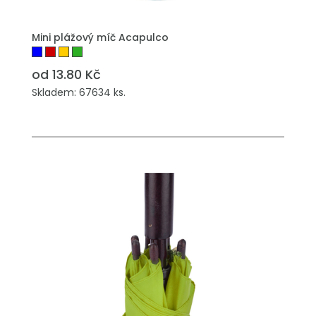
PŘIDAT DO POPTÁVKY
Mini plážový míč Acapulco
od 13.80 Kč
Skladem: 67634 ks.