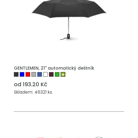
PŘIDAT DO POPTÁVKY
GENTLEMEN, 21" automatický deštník
od 193.20 Kč
Skladem: 46321 ks.