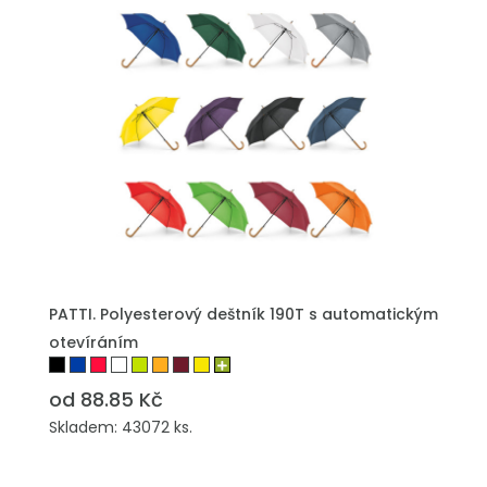
PŘIDAT DO POPTÁVKY
PATTI. Polyesterový deštník 190T s automatickým
otevíráním
od 88.85 Kč
Skladem: 43072 ks.