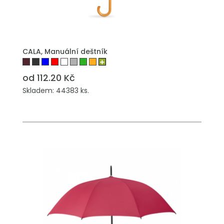
PŘIDAT DO POPTÁVKY
CALA, Manuální deštník
od 112.20 Kč
Skladem: 44383 ks.