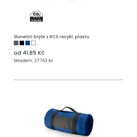
PŘIDAT DO POPTÁVKY
Sluneční brýle z RCS recykl. plastu
od 41.85 Kč
Skladem: 27763 ks.