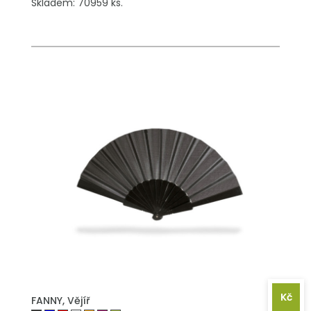
Skladem: 70959 ks.
PŘIDAT DO POPTÁVKY
Kč
FANNY, Vějíř