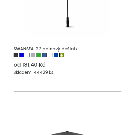
PŘIDAT DO POPTÁVKY
SWANSEA, 27 palcový deštník
od 181.40 Kč
Skladem: 44429 ks.