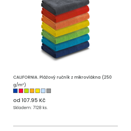
PŘIDAT DO POPTÁVKY
CALIFORNIA. Plážový ručník z mikrovlákna (250
g/m²)
od 107.95 Kč
Skladem: 7128 ks.