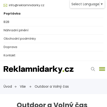
Select Language
▼
info@reklamnidarky.cz
Poptávka
B2B
Náhradní plnění
Obchodní podmínky
Doprava
Kontakt
Úvod
Vše
Outdoor a Volný čas
Outdoor a Volný čas