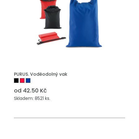
PŘIDAT DO POPTÁVKY
PURUS. Voděodolný vak
od 42.50 Kč
Skladem: 8521 ks.