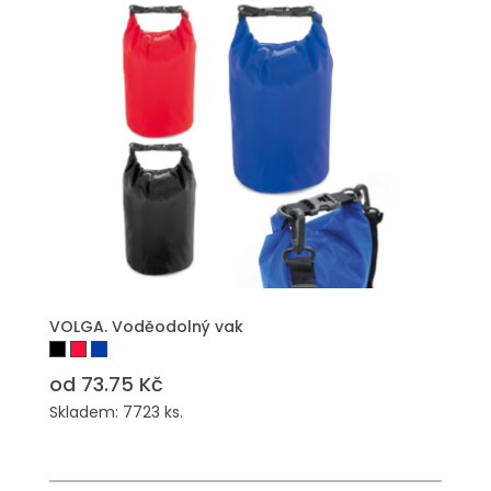
PŘIDAT DO POPTÁVKY
VOLGA. Voděodolný vak
od 73.75 Kč
Skladem: 7723 ks.