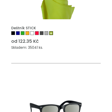
PŘIDAT DO POPTÁVKY
Deštník STICK
od 122.35 Kč
Skladem: 35041 ks.