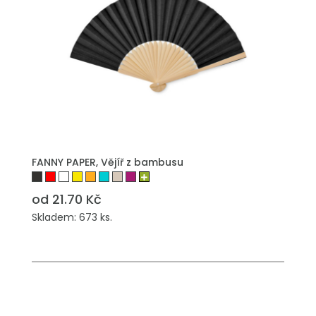
PŘIDAT DO POPTÁVKY
FANNY PAPER, Vějíř z bambusu
od 21.70 Kč
Skladem: 673 ks.