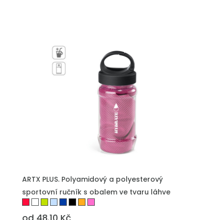
PŘIDAT DO POPTÁVKY
ARTX PLUS. Polyamidový a polyesterový
sportovní ručník s obalem ve tvaru láhve
od 48.10 Kč