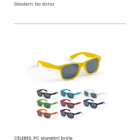
Skladem: Na dotaz
PŘIDAT DO POPTÁVKY
CELEBES. PC sluneční brýle