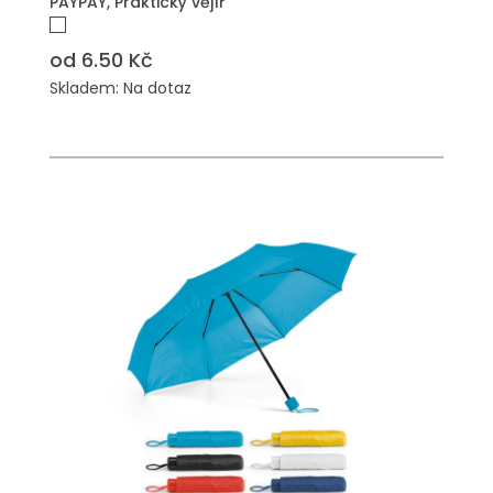
PAYPAY, Praktický vějíř
od 6.50 Kč
Skladem: Na dotaz