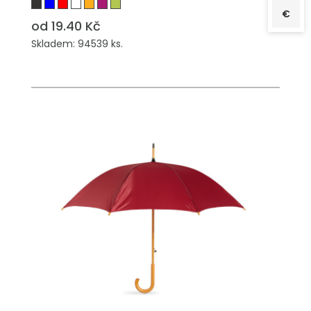
€
od 19.40 Kč
Skladem: 94539 ks.