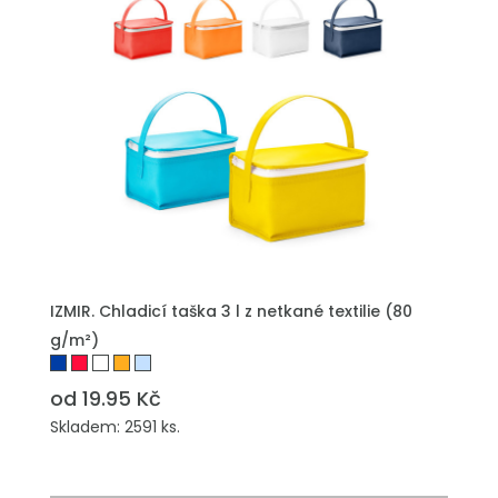
PŘIDAT DO POPTÁVKY
IZMIR. Chladicí taška 3 l z netkané textilie (80
g/m²)
od 19.95 Kč
Skladem: 2591 ks.