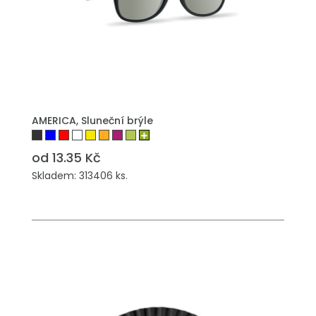
PŘIDAT DO POPTÁVKY
AMERICA, Sluneční brýle
od 13.35 Kč
Skladem: 313406 ks.