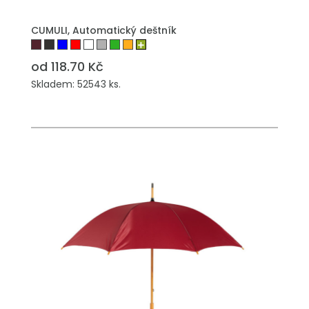
PŘIDAT DO POPTÁVKY
CUMULI, Automatický deštník
od 118.70 Kč
Skladem: 52543 ks.