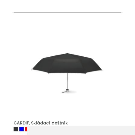
PŘIDAT DO POPTÁVKY
CARDIF, Skládací deštník