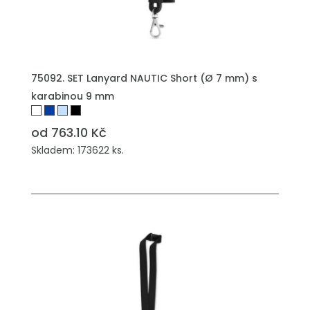
PŘIDAT DO POPTÁVKY
75092. SET Lanyard NAUTIC Short (Ø 7 mm) s
karabinou 9 mm
od 763.10 Kč
Skladem: 173622 ks.