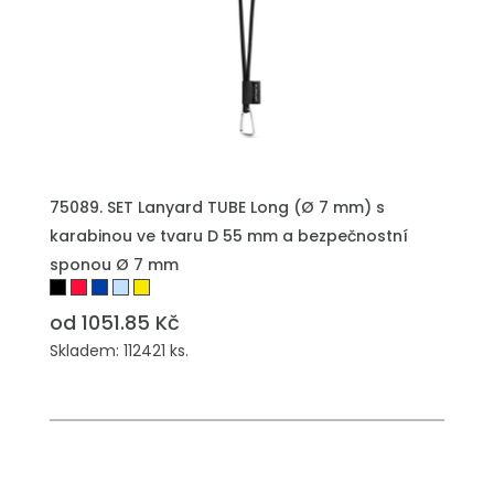
PŘIDAT DO POPTÁVKY
75089. SET Lanyard TUBE Long (Ø 7 mm) s
karabinou ve tvaru D 55 mm a bezpečnostní
sponou Ø 7 mm
od 1051.85 Kč
Skladem: 112421 ks.