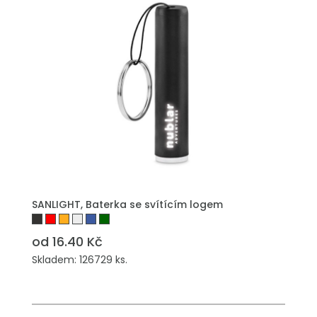
PŘIDAT DO POPTÁVKY
SANLIGHT, Baterka se svítícím logem
od 16.40 Kč
Skladem: 126729 ks.