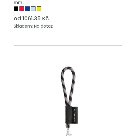
mm
od 1061.35 Kč
Skladem: Na dotaz