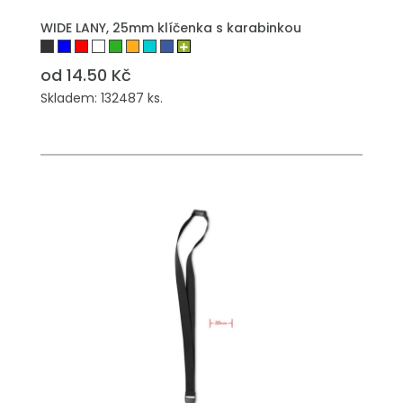
PŘIDAT DO POPTÁVKY
WIDE LANY, 25mm klíčenka s karabinkou
od 14.50 Kč
Skladem: 132487 ks.