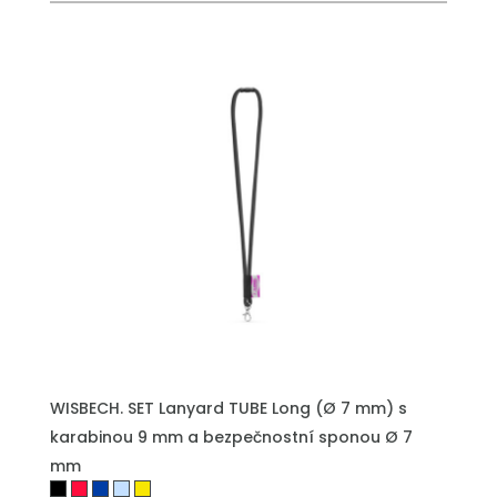
PŘIDAT DO POPTÁVKY
WISBECH. SET Lanyard TUBE Long (Ø 7 mm) s
karabinou 9 mm a bezpečnostní sponou Ø 7
mm