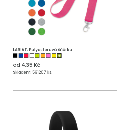
PŘIDAT DO POPTÁVKY
LARIAT. Polyesterová šňůrka
od 4.35 Kč
Skladem: 591207 ks.