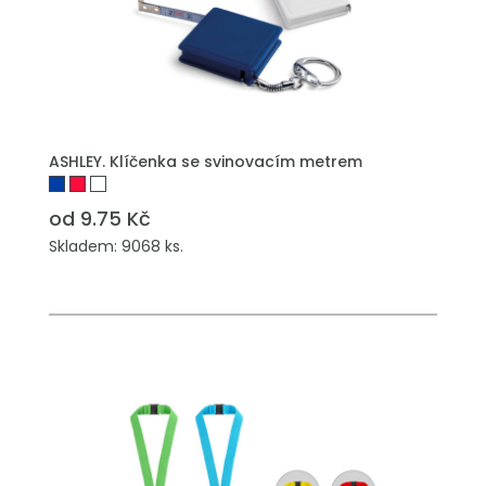
PŘIDAT DO POPTÁVKY
ASHLEY. Klíčenka se svinovacím metrem
od 9.75 Kč
Skladem: 9068 ks.