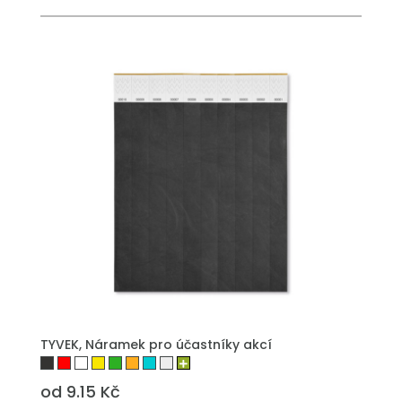
PŘIDAT DO POPTÁVKY
TYVEK, Náramek pro účastníky akcí
od 9.15 Kč