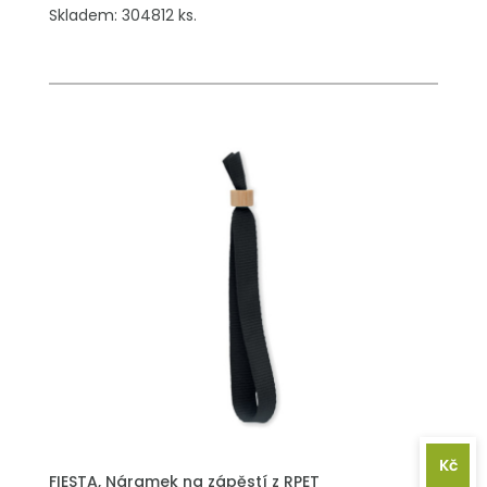
Skladem: 304812 ks.
Kč
PŘIDAT DO POPTÁVKY
FIESTA, Náramek na zápěstí z RPET