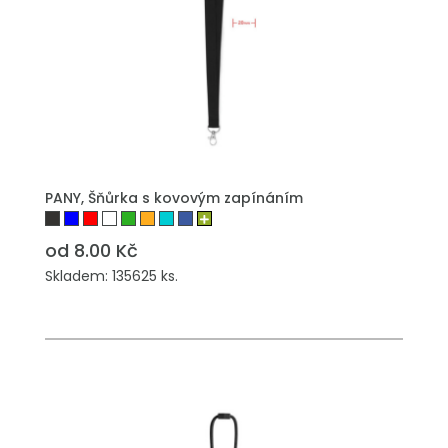
PŘIDAT DO POPTÁVKY
PANY, Šňůrka s kovovým zapínáním
od 8.00 Kč
Skladem: 135625 ks.