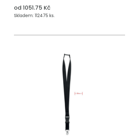
od 1051.75 Kč
Skladem: 112475 ks.