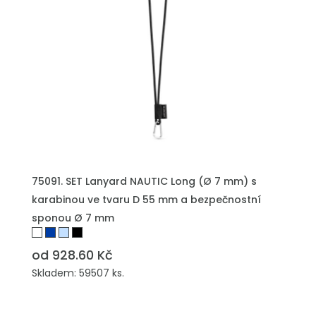
PŘIDAT DO POPTÁVKY
75091. SET Lanyard NAUTIC Long (Ø 7 mm) s
karabinou ve tvaru D 55 mm a bezpečnostní
sponou Ø 7 mm
od 928.60 Kč
Skladem: 59507 ks.