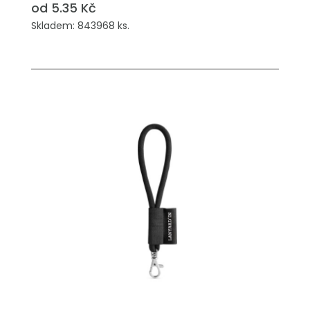
od 5.35 Kč
Skladem: 843968 ks.