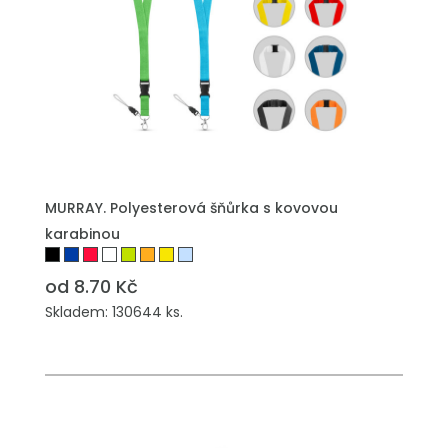
PŘIDAT DO POPTÁVKY
MURRAY. Polyesterová šňůrka s kovovou
karabinou
od 8.70 Kč
Skladem: 130644 ks.