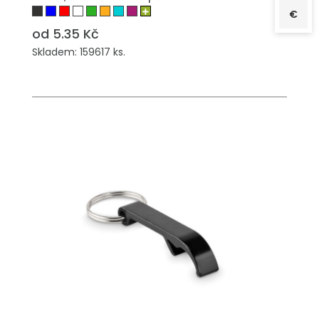
€
od 5.35 Kč
Skladem: 159617 ks.