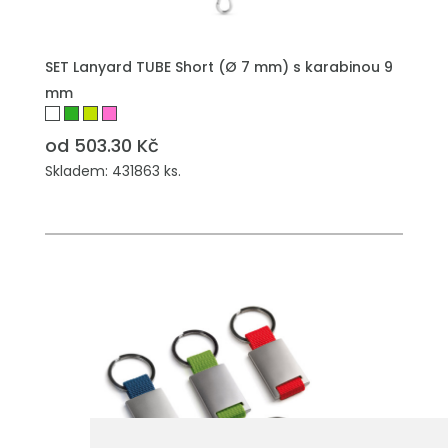
PŘIDAT DO POPTÁVKY
SET Lanyard TUBE Short (Ø 7 mm) s karabinou 9
mm
od 503.30 Kč
Skladem: 431863 ks.