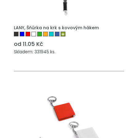
PŘIDAT DO POPTÁVKY
LANY, Šňůrka na krk s kovovým hákem
od 11.05 Kč
Skladem: 331945 ks.