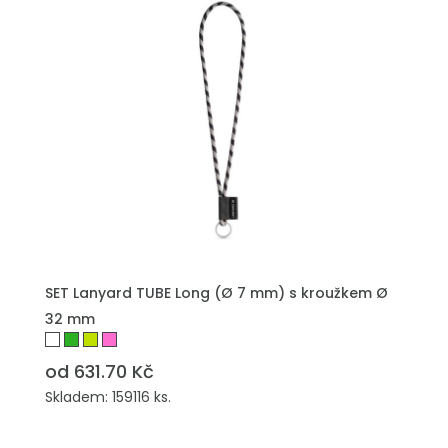
PŘIDAT DO POPTÁVKY
SET Lanyard TUBE Long (Ø 7 mm) s kroužkem Ø
32 mm
od 631.70 Kč
Skladem: 159116 ks.