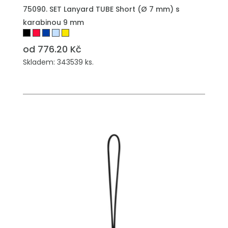
PŘIDAT DO POPTÁVKY
75090. SET Lanyard TUBE Short (Ø 7 mm) s
karabinou 9 mm
od 776.20 Kč
Skladem: 343539 ks.