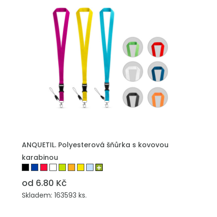
PŘIDAT DO POPTÁVKY
ANQUETIL. Polyesterová šňůrka s kovovou
karabinou
od 6.80 Kč
Skladem: 163593 ks.