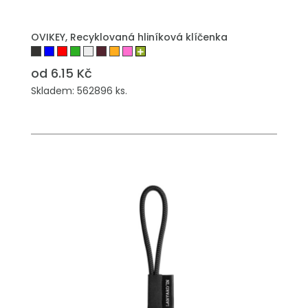
PŘIDAT DO POPTÁVKY
OVIKEY, Recyklovaná hliníková klíčenka
od 6.15 Kč
Skladem: 562896 ks.