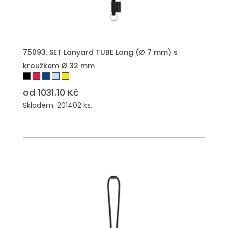
PŘIDAT DO POPTÁVKY
75093. SET Lanyard TUBE Long (Ø 7 mm) s
kroužkem Ø 32 mm
od 1031.10 Kč
Skladem: 201402 ks.