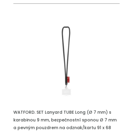
PŘIDAT DO POPTÁVKY
WATFORD. SET Lanyard TUBE Long (Ø 7 mm) s
karabinou 9 mm, bezpečnostní sponou Ø 7 mm
a pevným pouzdrem na odznak/kartu 91 x 68