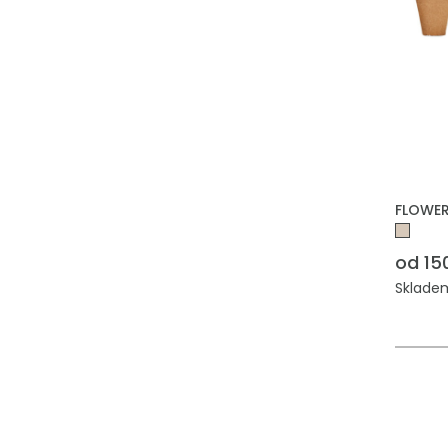
PŘIDAT
FLOWER
od 15
Skladem