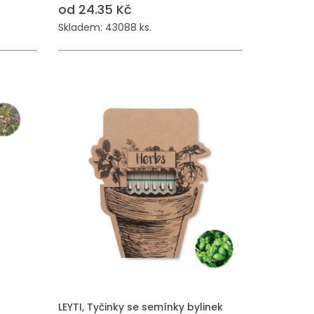
od 24.35 Kč
Skladem: 43088 ks.
PŘIDAT DO POPTÁVKY
LEYTI, Tyčinky se semínky bylinek