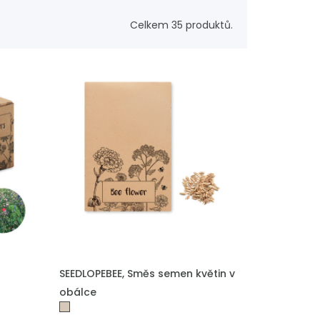
Celkem 35 produktů.
PŘIDAT DO POPTÁVKY
SEEDLOPEBEE, Směs semen květin v
obálce