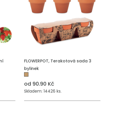
PŘIDAT DO POPTÁVKY
ní
FLOWERPOT, Terakotová sada 3
bylinek
od 90.90 Kč
Skladem: 14426 ks.