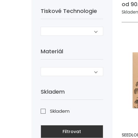
od 90
Tiskové Technologie
Skladem
Materiál
Skladem
Skladem
PŘIDAT
Filtrovat
SEEDLO