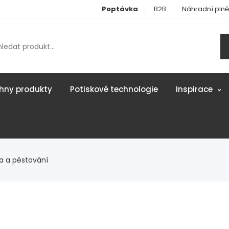
Poptávka
B2B
Náhradní plně
hny produkty
Potiskové technologie
Inspirace
a a pěstování