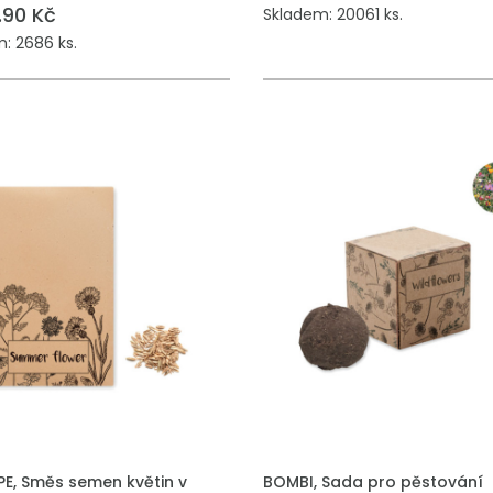
.90 Kč
Skladem: 20061 ks.
: 2686 ks.
 DO POPTÁVKY
PŘIDAT DO POPTÁVKY
PE, Směs semen květin v
BOMBI, Sada pro pěstování