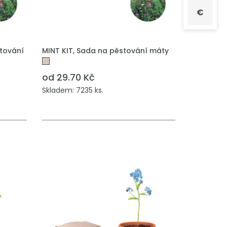
€
PŘIDAT DO POPTÁVKY
tování
MINT KIT, Sada na pěstování máty
od 29.70 Kč
Skladem: 7235 ks.