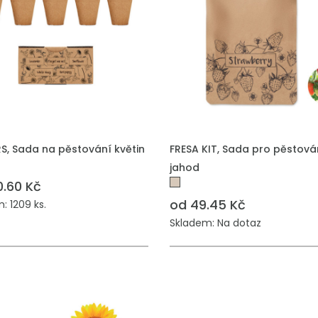
 DO POPTÁVKY
PŘIDAT DO POPTÁVKY
S, Sada na pěstování květin
FRESA KIT, Sada pro pěstová
jahod
0.60 Kč
od 49.45 Kč
: 1209 ks.
Skladem: Na dotaz