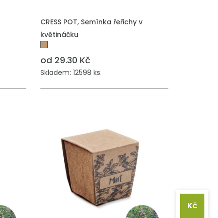
PŘIDAT DO POPTÁVKY
CRESS POT, Semínka řeřichy v
květináčku
od 29.30 Kč
Skladem: 12598 ks.
Kč