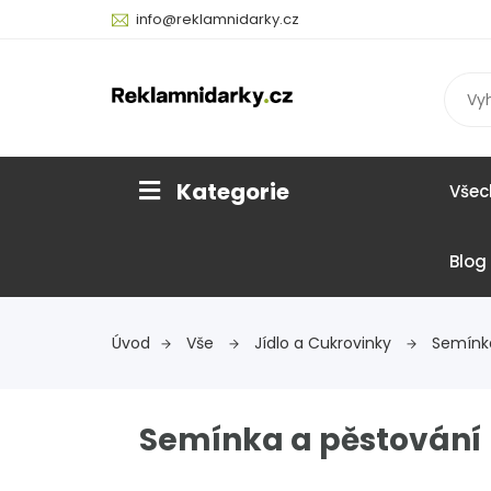
info@reklamnidarky.cz
Kategorie
Všec
Blog
Úvod
Vše
Jídlo a Cukrovinky
Semínk
Semínka a pěstování