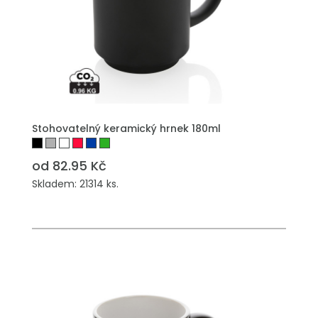
PŘIDAT DO POPTÁVKY
Stohovatelný keramický hrnek 180ml
od 82.95 Kč
Skladem: 21314 ks.