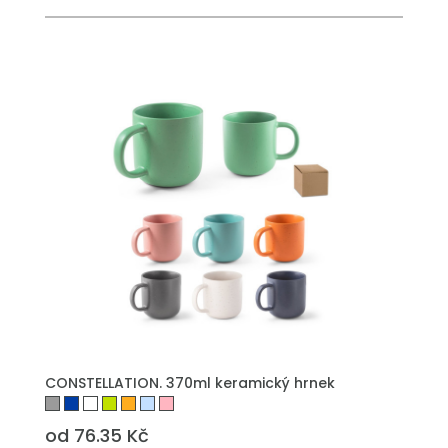
PŘIDAT DO POPTÁVKY
CONSTELLATION. 370ml keramický hrnek
od 76.35 Kč