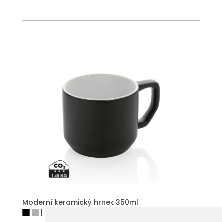
PŘIDAT DO POPTÁVKY
Moderní keramický hrnek 350ml