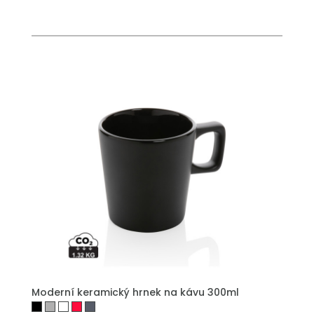
PŘIDAT DO POPTÁVKY
Moderní keramický hrnek na kávu 300ml