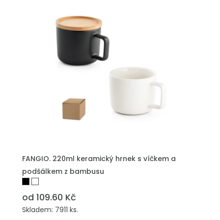
PŘIDAT DO POPTÁVKY
FANGIO. 220ml keramický hrnek s víčkem a
podšálkem z bambusu
od 109.60 Kč
Skladem: 7911 ks.