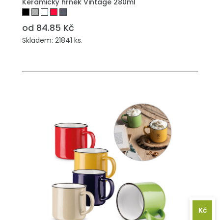
Keramický hrnek Vintage 280ml
od 84.85 Kč
Skladem: 21841 ks.
Kč