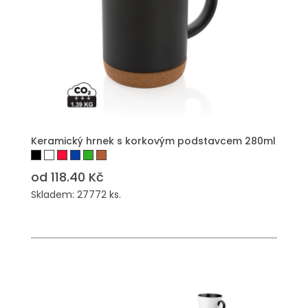
PŘIDAT DO POPTÁVKY
Keramický hrnek s korkovým podstavcem 280ml
od 118.40 Kč
Skladem: 27772 ks.