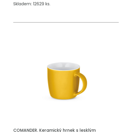
Skladem: 12629 ks.
PŘIDAT DO POPTÁVKY
COMANDER. Keramický hrnek s lesklým