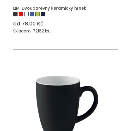
PŘIDAT DO POPTÁVKY
LIM, Dvoubarevný keramický hrnek
od 78.00 Kč
Skladem: 72162 ks.