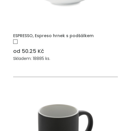
PŘIDAT DO POPTÁVKY
ESPRESSO, Espreso hrnek s podšálkem
od 50.25 Kč
Skladem: 18885 ks.