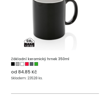
PŘIDAT DO POPTÁVKY
Základní keramický hrnek 350ml
od 84.85 Kč
Skladem: 23528 ks.