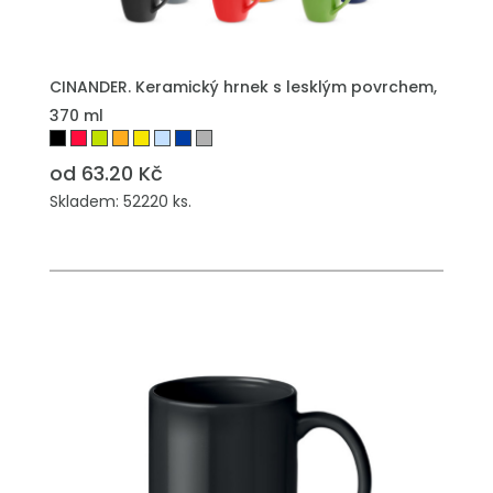
PŘIDAT DO POPTÁVKY
CINANDER. Keramický hrnek s lesklým povrchem,
370 ml
od 63.20 Kč
Skladem: 52220 ks.