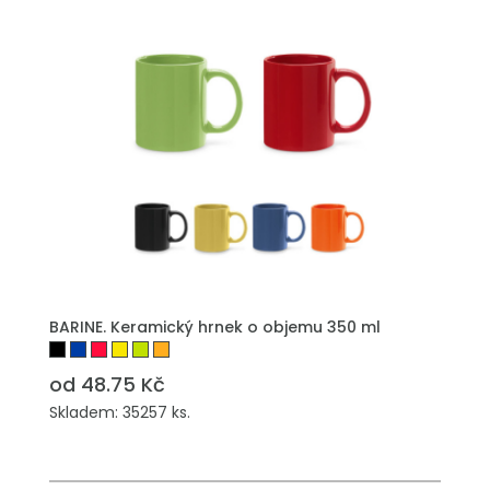
PŘIDAT DO POPTÁVKY
BARINE. Keramický hrnek o objemu 350 ml
od 48.75 Kč
Skladem: 35257 ks.