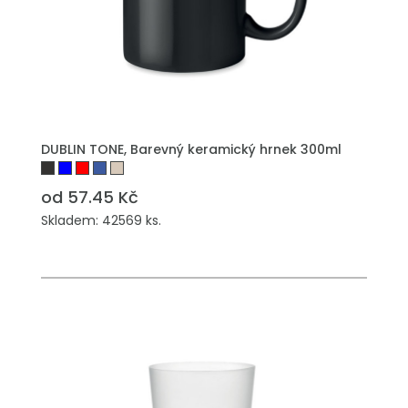
PŘIDAT DO POPTÁVKY
DUBLIN TONE, Barevný keramický hrnek 300ml
od 57.45 Kč
Skladem: 42569 ks.