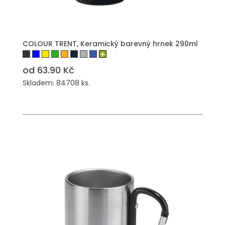
PŘIDAT DO POPTÁVKY
COLOUR TRENT, Keramický barevný hrnek 290ml
od 63.90 Kč
Skladem: 84708 ks.