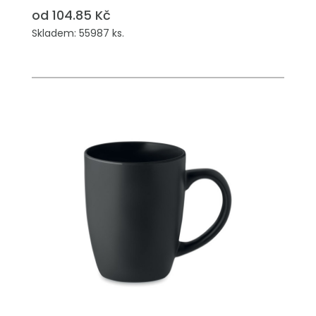
od 104.85 Kč
Skladem: 55987 ks.