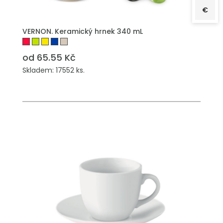
€
PŘIDAT DO POPTÁVKY
VERNON. Keramický hrnek 340 mL
od 65.55 Kč
Skladem: 17552 ks.