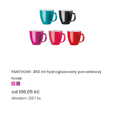
PŘIDAT DO POPTÁVKY
PANTHONY. 450 ml hydroglazovaný porcelánový
hrnek
od 106.05 Kč
Skladem: 1267 ks.