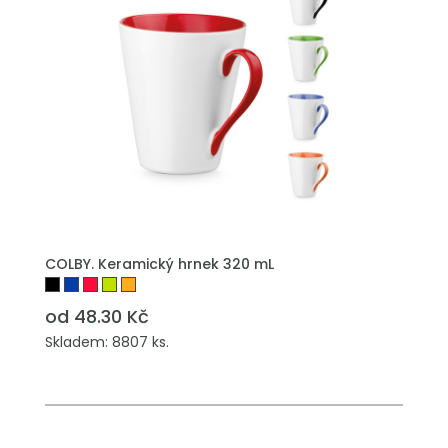
PŘIDAT DO POPTÁVKY
COLBY. Keramický hrnek 320 mL
od 48.30 Kč
Skladem: 8807 ks.