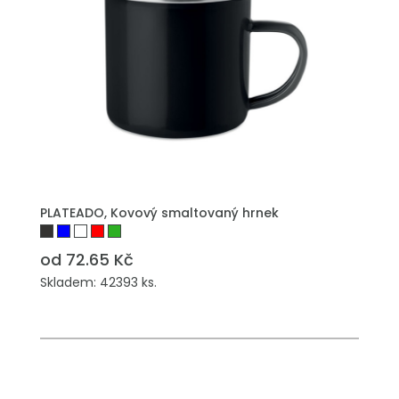
PŘIDAT DO POPTÁVKY
PLATEADO, Kovový smaltovaný hrnek
od 72.65 Kč
Skladem: 42393 ks.