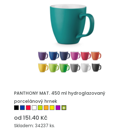
PŘIDAT DO POPTÁVKY
PANTHONY MAT. 450 ml hydroglazovaný
porcelánový hrnek
od 151.40 Kč
Skladem: 34237 ks.