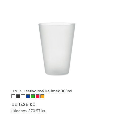
PŘIDAT DO POPTÁVKY
FESTA, Festivalový kelímek 300ml
od 5.35 Kč
Skladem: 370217 ks.