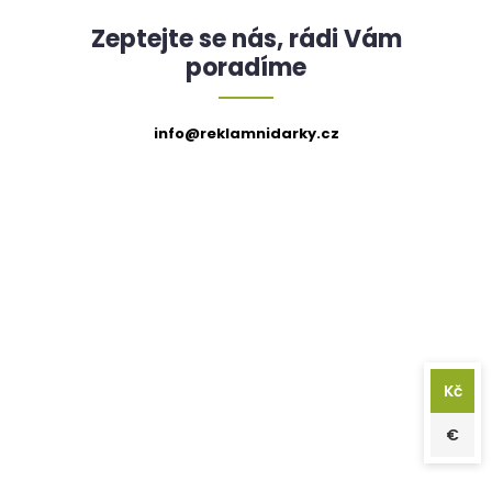
Zeptejte se nás, rádi Vám
poradíme
info@reklamnidarky.cz
Kč
€