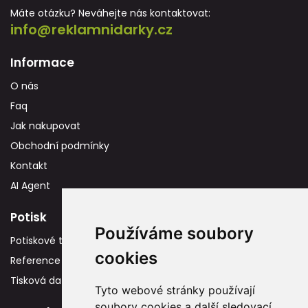
Máte otázku? Neváhejte nás kontaktovat:
info@reklamnidarky.cz
Informace
O nás
Faq
Jak nakupovat
Obchodní podmínky
Kontakt
AI Agent
Potisk
Používáme soubory
Potiskové technologie
cookies
Reference
Tisková data
Tyto webové stránky používají
soubory cookies a další sledovací