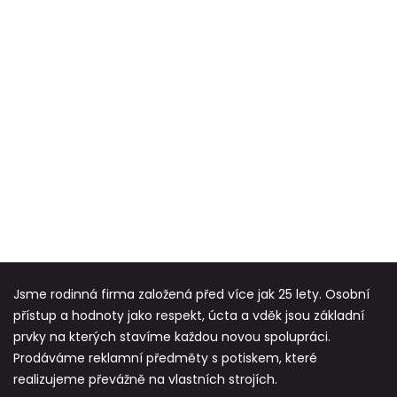
Jsme rodinná firma založená před více jak 25 lety. Osobní
přístup a hodnoty jako respekt, úcta a vděk jsou základní
prvky na kterých stavíme každou novou spolupráci.
Prodáváme reklamní předměty s potiskem, které
realizujeme převážně na vlastních strojích.