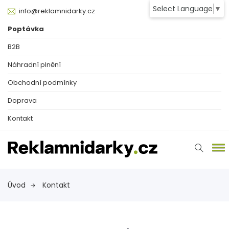
Select Language
▼
info@reklamnidarky.cz
Poptávka
B2B
Náhradní plnění
Obchodní podmínky
Doprava
Kontakt
Úvod
Kontakt