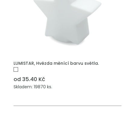
PŘIDAT DO POPTÁVKY
LUMISTAR, Hvězda měnící barvu světla.
od 35.40 Kč
Skladem: 19870 ks.