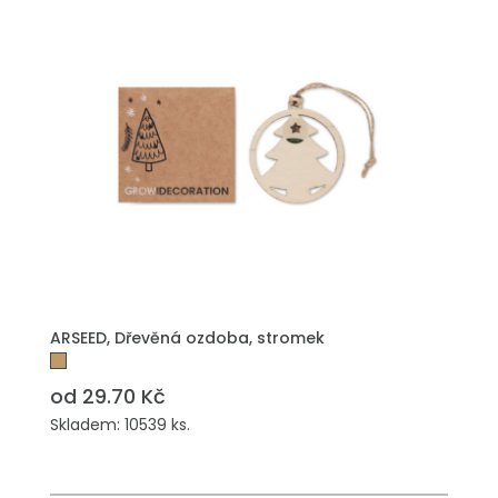
PŘIDAT DO POPTÁVKY
ARSEED, Dřevěná ozdoba, stromek
od 29.70 Kč
Skladem: 10539 ks.