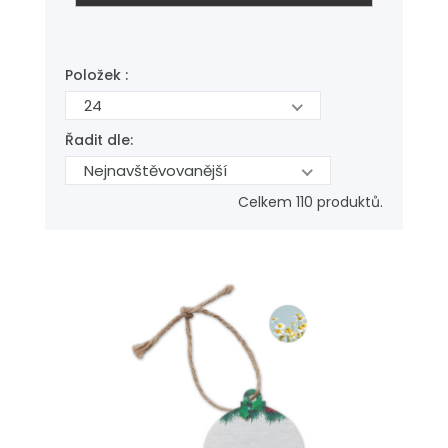
Položek :
24
Řadit dle:
Nejnavštěvovanější
Celkem 110 produktů.