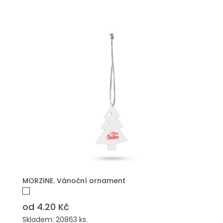
PŘIDAT DO POPTÁVKY
MORZINE. Vánoční ornament
od 4.20 Kč
Skladem: 20863 ks.