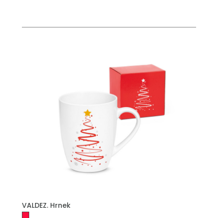
PŘIDAT DO POPTÁVKY
VALDEZ. Hrnek