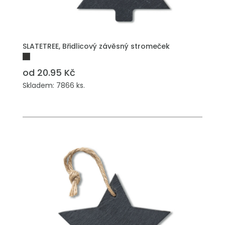
PŘIDAT DO POPTÁVKY
SLATETREE, Břidlicový závěsný stromeček
od 20.95 Kč
Skladem: 7866 ks.