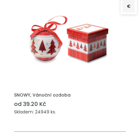
€
PŘIDAT DO POPTÁVKY
SNOWY, Vánoční ozdoba
od 39.20 Kč
Skladem: 24949 ks.