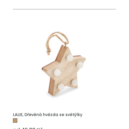
PŘIDAT DO POPTÁVKY
LALIE, Dřevěná hvězda se světýlky