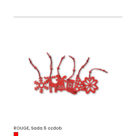
PŘIDAT DO POPTÁVKY
ROUGE, Sada 6 ozdob