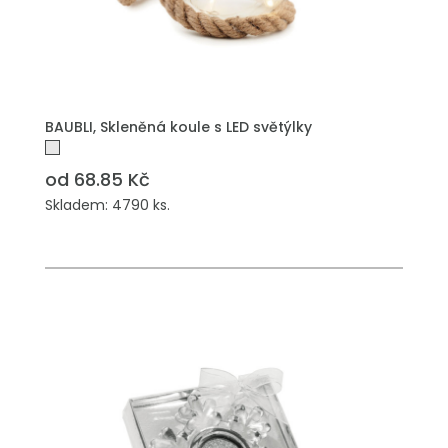
PŘIDAT DO POPTÁVKY
BAUBLI, Skleněná koule s LED světýlky
od 68.85 Kč
Skladem: 4790 ks.