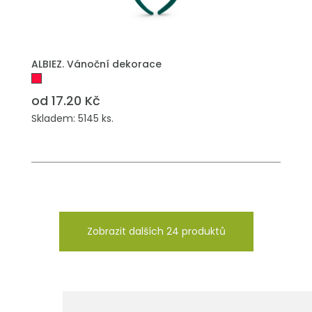
PŘIDAT DO POPTÁVKY
ALBIEZ. Vánoční dekorace
od 17.20 Kč
Skladem: 5145 ks.
Zobrazit dalších 24 produktů