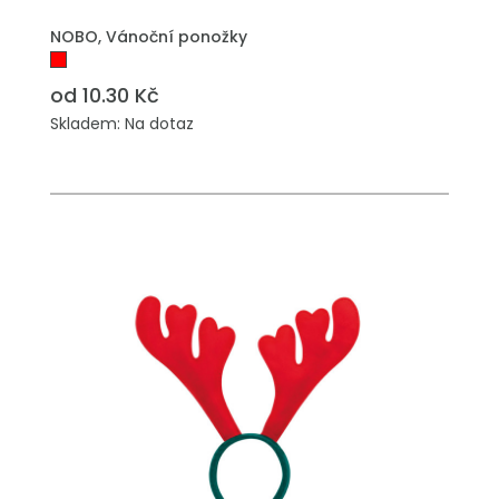
PŘIDAT DO POPTÁVKY
NOBO, Vánoční ponožky
od 10.30 Kč
Skladem: Na dotaz