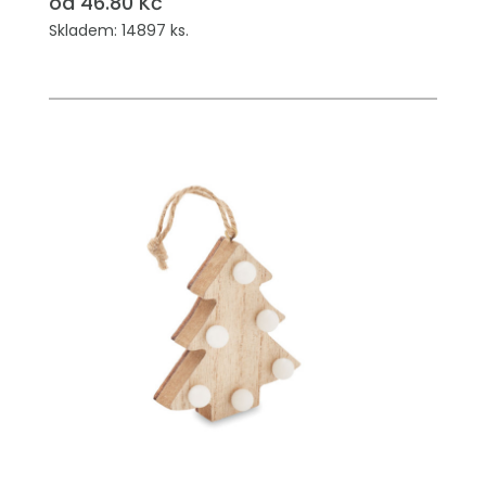
od 46.80 Kč
Skladem: 14897 ks.
PŘIDAT DO POPTÁVKY