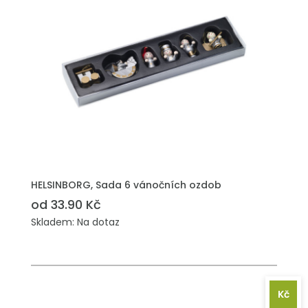
PŘIDAT DO POPTÁVKY
HELSINBORG, Sada 6 vánočních ozdob
od 33.90 Kč
Skladem: Na dotaz
Kč