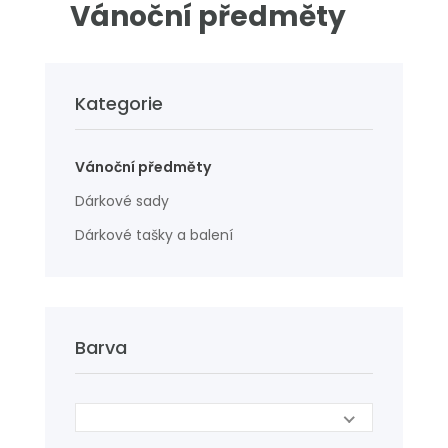
Vánoční předměty
Kategorie
Vánoční předměty
Dárkové sady
Dárkové tašky a balení
Barva