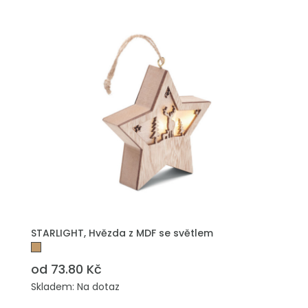
PŘIDAT DO POPTÁVKY
STARLIGHT, Hvězda z MDF se světlem
od 73.80 Kč
Skladem: Na dotaz