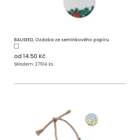
PŘIDAT DO POPTÁVKY
BAUSEED, Ozdoba ze semínkového papíru
od 14.50 Kč
Skladem: 27614 ks.