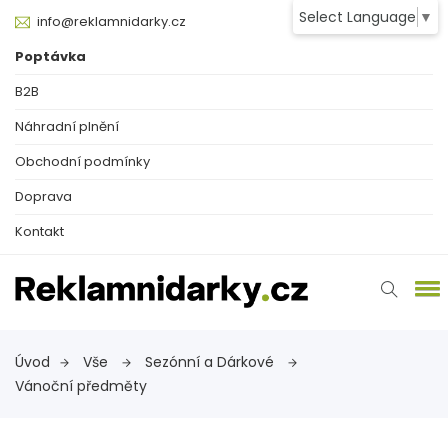
Select Language
▼
info@reklamnidarky.cz
Poptávka
B2B
Náhradní plnění
Obchodní podmínky
Doprava
Kontakt
Úvod
Vše
Sezónní a Dárkové
Vánoční předměty