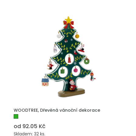
PŘIDAT DO POPTÁVKY
WOODTREE, Dřevěná vánoční dekorace
od 92.05 Kč
Skladem: 32 ks.