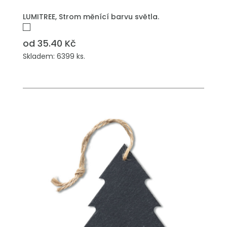
PŘIDAT DO POPTÁVKY
LUMITREE, Strom měnící barvu světla.
od 35.40 Kč
Skladem: 6399 ks.