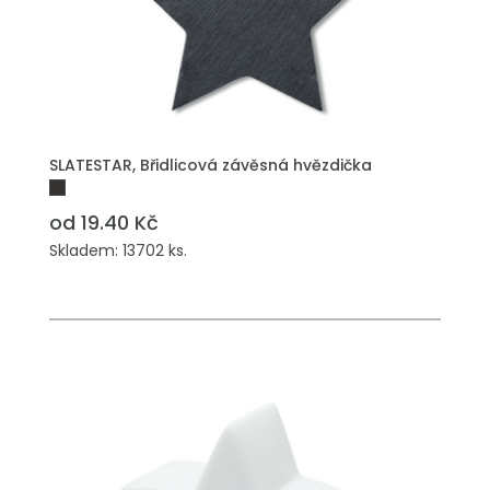
PŘIDAT DO POPTÁVKY
SLATESTAR, Břidlicová závěsná hvězdička
od 19.40 Kč
Skladem: 13702 ks.