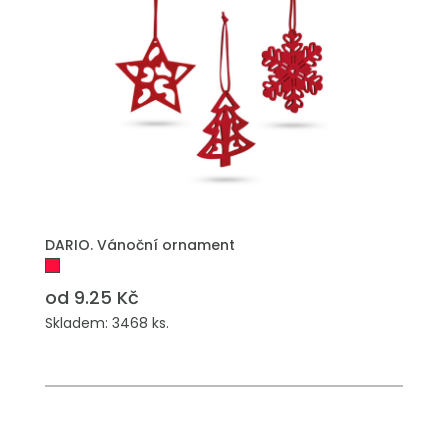
PŘIDAT DO POPTÁVKY
DARIO. Vánoční ornament
od 9.25 Kč
Skladem: 3468 ks.