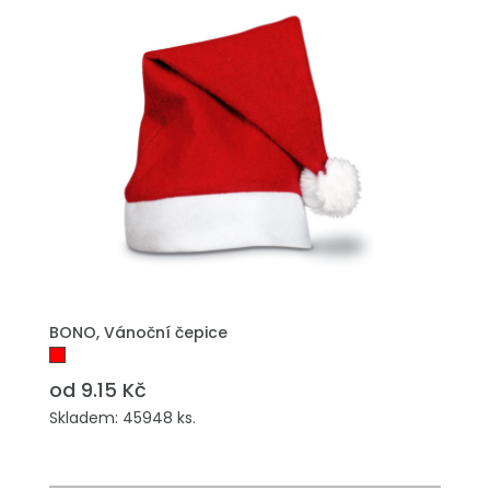
PŘIDAT DO POPTÁVKY
BONO, Vánoční čepice
od 9.15 Kč
Skladem: 45948 ks.