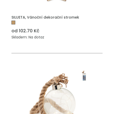
PŘIDAT DO POPTÁVKY
SILUETA, Vánoční dekorační stromek
od 102.70 Kč
Skladem: Na dotaz