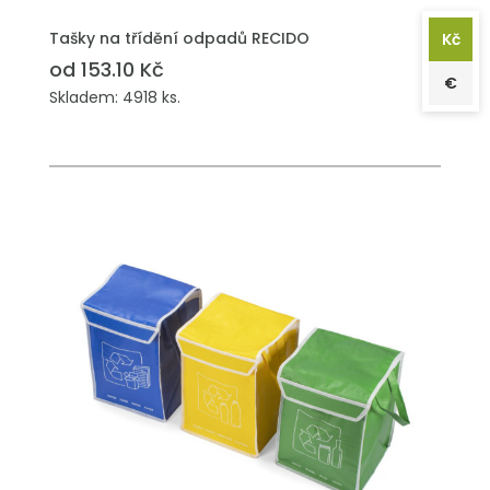
PŘIDAT DO POPTÁVKY
Tašky na třídění odpadů RECIDO
Kč
od 153.10 Kč
€
Skladem: 4918 ks.