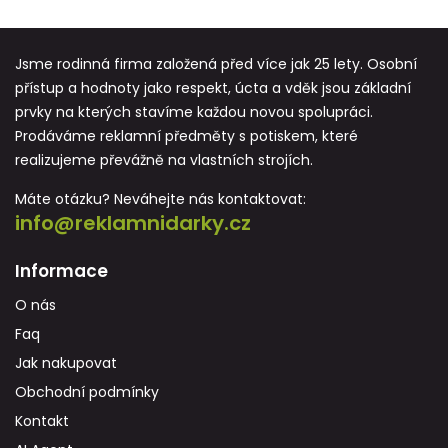
Jsme rodinná firma založená před více jak 25 lety. Osobní
přístup a hodnoty jako respekt, úcta a vděk jsou základní
prvky na kterých stavíme každou novou spolupráci.
Prodáváme reklamní předměty s potiskem, které
realizujeme převážně na vlastních strojích.
Máte otázku? Neváhejte nás kontaktovat:
info@reklamnidarky.cz
Informace
O nás
Faq
Jak nakupovat
Obchodní podmínky
Kontakt