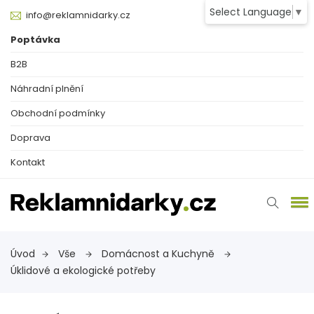
Select Language
▼
info@reklamnidarky.cz
Poptávka
B2B
Náhradní plnění
Obchodní podmínky
Doprava
Kontakt
Úvod
Vše
Domácnost a Kuchyně
Úklidové a ekologické potřeby