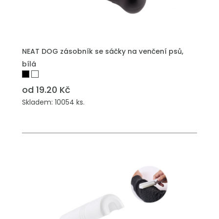
PŘIDAT DO POPTÁVKY
NEAT DOG zásobník se sáčky na venčení psů,
bílá
od 19.20 Kč
Skladem: 10054 ks.