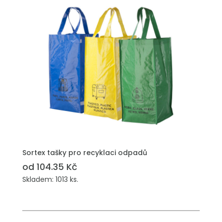
PŘIDAT DO POPTÁVKY
Sortex tašky pro recyklaci odpadů
od 104.35 Kč
Skladem: 1013 ks.