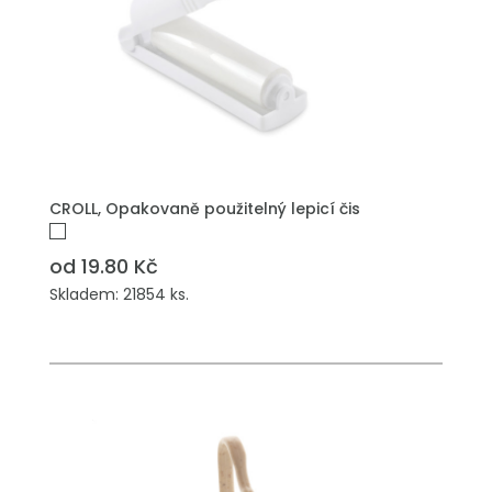
PŘIDAT DO POPTÁVKY
CROLL, Opakovaně použitelný lepicí čis
od 19.80 Kč
Skladem: 21854 ks.