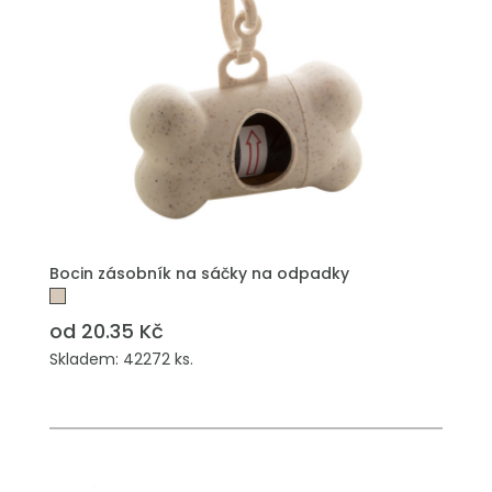
PŘIDAT DO POPTÁVKY
Bocin zásobník na sáčky na odpadky
od 20.35 Kč
Skladem: 42272 ks.