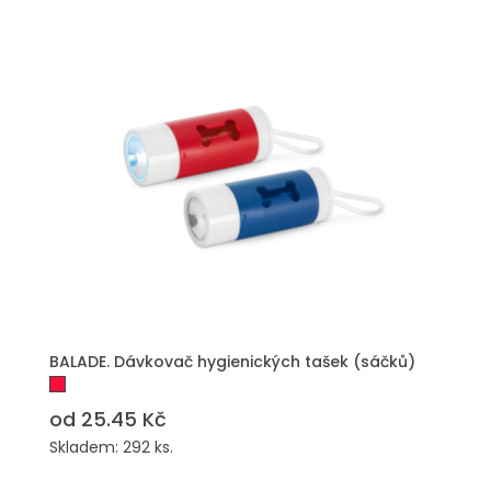
PŘIDAT DO POPTÁVKY
BALADE. Dávkovač hygienických tašek (sáčků)
od 25.45 Kč
Skladem: 292 ks.