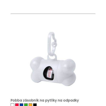
PŘIDAT DO POPTÁVKY
Pobba zásobník na pytlíky na odpadky