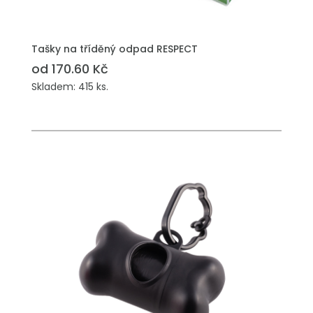
PŘIDAT DO POPTÁVKY
Tašky na tříděný odpad RESPECT
od 170.60 Kč
Skladem: 415 ks.