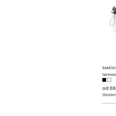
PŘIDAT
SAMOUR
termo
od 69
Skladem: