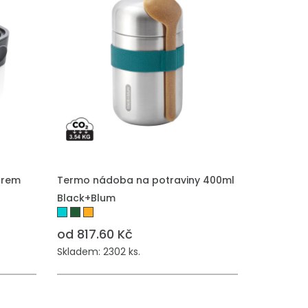
PŘIDAT DO POPTÁVKY
borem
Termo nádoba na potraviny 400ml
Black+Blum
od 817.60 Kč
Skladem: 2302 ks.