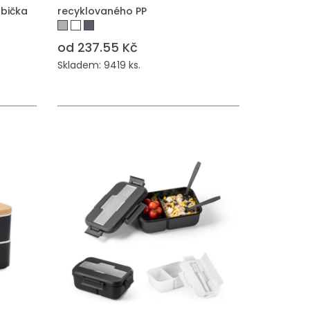
abička
recyklovaného PP
od 237.55 Kč
Skladem: 9419 ks.