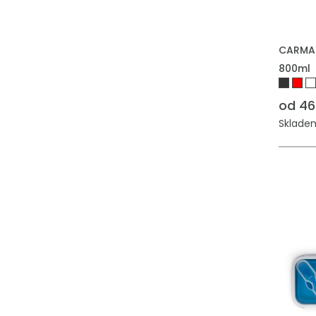
PŘIDAT
CARMAN
800ml
od 46
Skladem