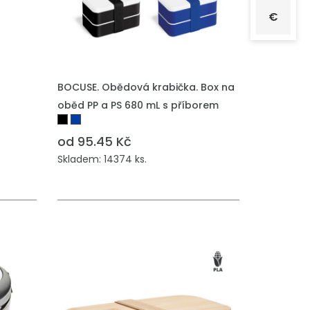
€
PŘIDAT DO POPTÁVKY
BOCUSE. Obědová krabička. Box na
oběd PP a PS 680 mL s příborem
od 95.45 Kč
Skladem: 14374 ks.