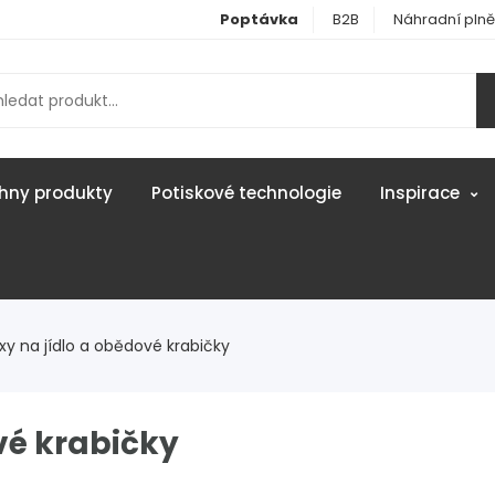
Poptávka
B2B
Náhradní plně
hny produkty
Potiskové technologie
Inspirace
xy na jídlo a obědové krabičky
vé krabičky