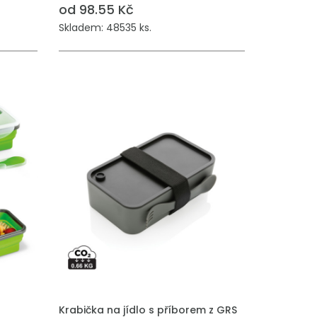
od 98.55 Kč
Skladem: 48535 ks.
PŘIDAT DO POPTÁVKY
Krabička na jídlo s příborem z GRS