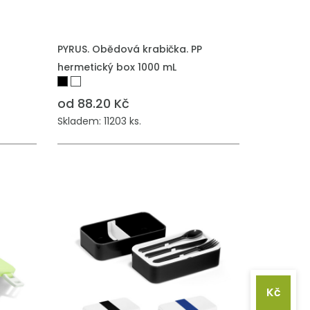
PŘIDAT DO POPTÁVKY
PYRUS. Obědová krabička. PP
hermetický box 1000 mL
od 88.20 Kč
Skladem: 11203 ks.
Kč