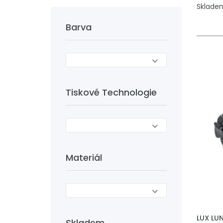
Skladem
Barva
Tiskové Technologie
Materiál
PŘIDAT
LUX LU
Skladem