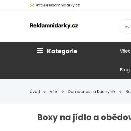
info@reklamnidarky.cz
Kategorie
Všec
Blog
Úvod
Vše
Domácnost a Kuchyně
Bo
Boxy na jídlo a obědo