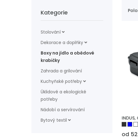
Polo
Kategorie
Stolování
Dekorace a doplňky
Boxy na jídlo a obědové
krabičky
Zahrada a grilování
Kuchyňské potřeby
Úklidové a ekologické
potřeby
Nádobí a servírování
PŘIDAT
INDUS,
Bytový textil
od 52