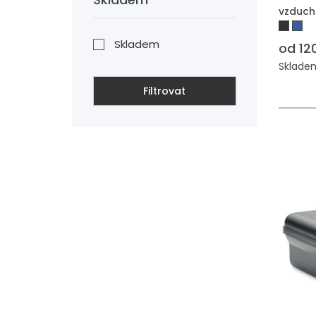
vzduch
Skladem
od 12
Skladem
Filtrovat