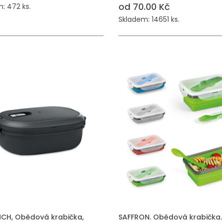
od 70.00 Kč
: 472 ks.
Skladem: 14651 ks.
 DO POPTÁVKY
PŘIDAT DO POPTÁVKY
NCH, Obědová krabička,
SAFFRON. Obědová krabička.