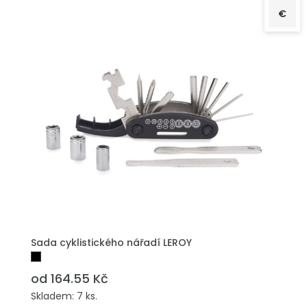
€
PŘIDAT DO POPTÁVKY
Sada cyklistického nářadí LEROY
od 164.55 Kč
Skladem: 7 ks.