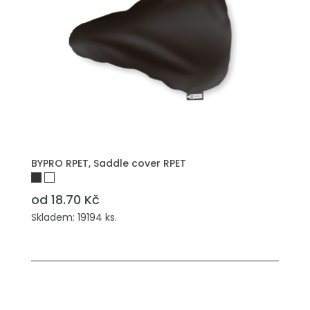
PŘIDAT DO POPTÁVKY
BYPRO RPET, Saddle cover RPET
od 18.70 Kč
Skladem: 19194 ks.