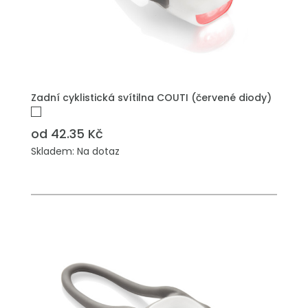
PŘIDAT DO POPTÁVKY
Zadní cyklistická svítilna COUTI (červené diody)
od 42.35 Kč
Skladem: Na dotaz