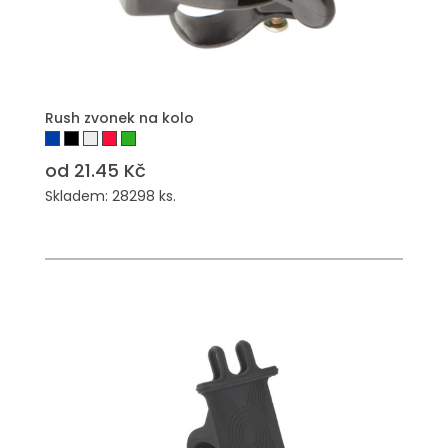
PŘIDAT DO POPTÁVKY
Rush zvonek na kolo
od 21.45 Kč
Skladem: 28298 ks.