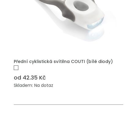
PŘIDAT DO POPTÁVKY
Přední cyklistická svítilna COUTI (bílé diody)
od 42.35 Kč
Skladem: Na dotaz