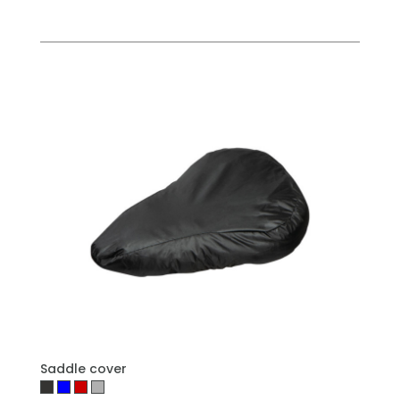
PŘIDAT DO POPTÁVKY
Saddle cover