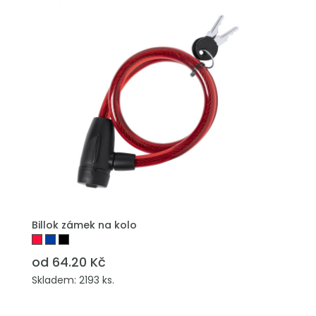
PŘIDAT DO POPTÁVKY
Billok zámek na kolo
od 64.20 Kč
Skladem: 2193 ks.