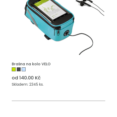
PŘIDAT DO POPTÁVKY
Brašna na kolo VELO
od 140.00 Kč
Skladem: 2345 ks.