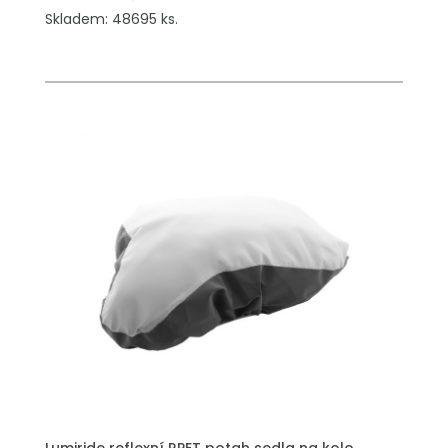
Skladem: 48695 ks.
PŘIDAT DO POPTÁVKY