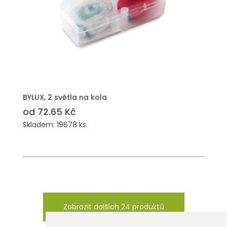
PŘIDAT DO POPTÁVKY
BYLUX, 2 světla na kola
od 72.65 Kč
Skladem: 19678 ks.
Zobrazit dalších 24 produktů