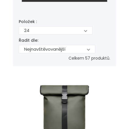
Položek :
24
Řadit dle:
Nejnavštěvovanější
Celkem 57 produktů.