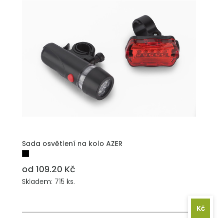
PŘIDAT DO POPTÁVKY
Sada osvětlení na kolo AZER
od 109.20 Kč
Skladem: 715 ks.
Kč