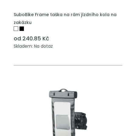
PŘIDAT DO POPTÁVKY
SuboBike Frame taška na rám jízdního kola na
zakázku
od 240.85 Kč
Skladem: Na dotaz