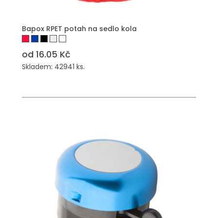
PŘIDAT DO POPTÁVKY
Bapox RPET potah na sedlo kola
od 16.05 Kč
Skladem: 42941 ks.