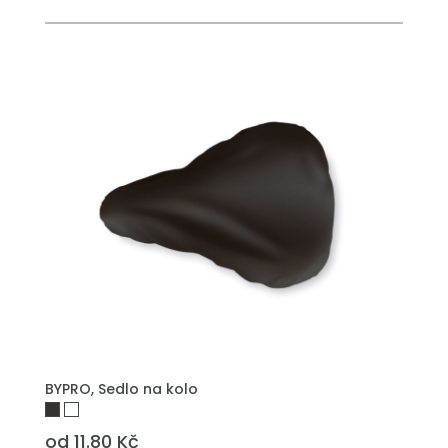
PŘIDAT DO POPTÁVKY
BYPRO, Sedlo na kolo
od 11.80 Kč