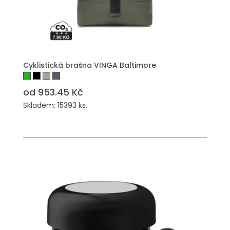
PŘIDAT DO POPTÁVKY
Cyklistická brašna VINGA Baltimore
od 953.45 Kč
Skladem: 15393 ks.