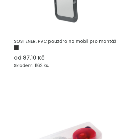
PŘIDAT DO POPTÁVKY
SOSTENER, PVC pouzdro na mobil pro montáž
od 87.10 Kč
Skladem: 1162 ks.