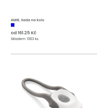
PŘIDAT DO POPTÁVKY
AMIR, Sada na kolo
od 161.25 Kč
Skladem: 1363 ks.