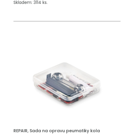
Skladem: 3114 ks.
PŘIDAT DO POPTÁVKY
REPAIR, Sada na opravu peumatiky kola