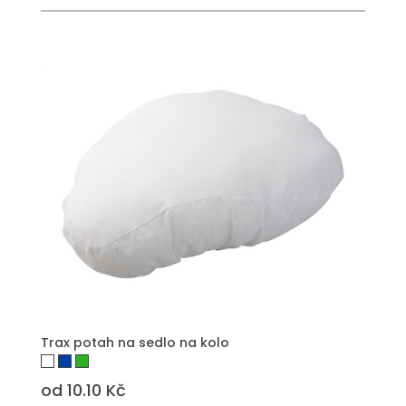
PŘIDAT DO POPTÁVKY
Trax potah na sedlo na kolo
od 10.10 Kč