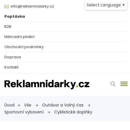
Select Language
▼
info@reklamnidarky.cz
Poptávka
B2B
Náhradní plnění
Obchodní podmínky
Doprava
Kontakt
Úvod
Vše
Outdoor a Volný čas
Sportovní vybavení
Cyklistické doplňky