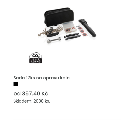
PŘIDAT DO POPTÁVKY
Sada 17ks na opravu kola
od 357.40 Kč
Skladem: 2038 ks.