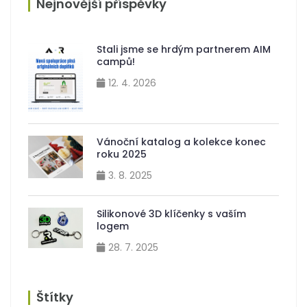
Nejnovější příspěvky
Stali jsme se hrdým partnerem AIM
campů!
12. 4. 2026
Vánoční katalog a kolekce konec
roku 2025
3. 8. 2025
Silikonové 3D klíčenky s vaším
logem
28. 7. 2025
Štítky