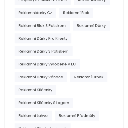
Reklamnidarky.cz
Reklamní Blok
Reklamní Blok S Potiskem
Reklamní Dárky
Reklamní Dárky Pro Klienty
Reklamní Dárky S Potiskem
Reklamní Dárky Vyrobené V EU
Reklamní Dárky Vánoce
Reklamní Hrnek
Reklamní Klíčenky
Reklamní Klíčenky S Logem
Reklamní Lahve
Reklamní Předměty