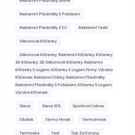
Reklamní Předměty Levné
Reklamní Předměty S Potiskem
Reklamní Předměty Z EU
Reklamní Textil
Silikonové Klíčenky
Silikonové Klíčenky; Reklamní Klíčenky; Klíčenky;
3D Klíčenky; 3D Silikonové Klíčenky; Reklamní
Klíčenky S Logem; Klíčenky S Logem Firmy; Výroba
Klíčenek; Reklamní Dárky; Reklamní Předměty;
Reklamní Předměty S Potiskem; Klíčenky S Logem;
Výroba Klíčenek
Sleva
Sleva 10%
Sportovní Lahve
Sítotisk
Termo Hrnek
Termohrnek
Termoska
Test
Tisk Za Korunu