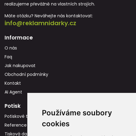
realizujeme převážně na vlastních strojích.
Máte otázku? Neváhejte nás kontaktovat:
info@reklamnidarky.cz
Informace
O nás
Faq
Jak nakupovat
Obchodní podmínky
Kontakt
AI Agent
Potisk
Používáme soubory
Potiskové technologie
cookies
Reference
Tisková data