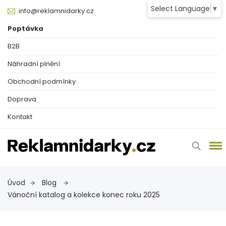
Select Language
▼
info@reklamnidarky.cz
Poptávka
B2B
Náhradní plnění
Obchodní podmínky
Doprava
Kontakt
Úvod
Blog
Vánoční katalog a kolekce konec roku 2025