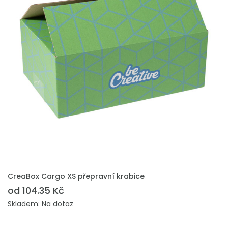
PŘIDAT DO POPTÁVKY
CreaBox Cargo XS přepravní krabice
od 104.35 Kč
Skladem: Na dotaz