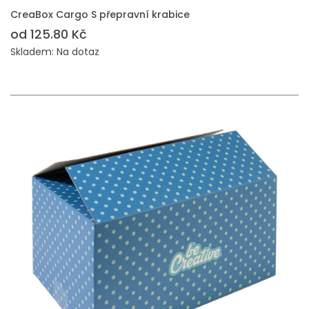
PŘIDAT DO POPTÁVKY
CreaBox Cargo S přepravní krabice
od 125.80 Kč
Skladem: Na dotaz