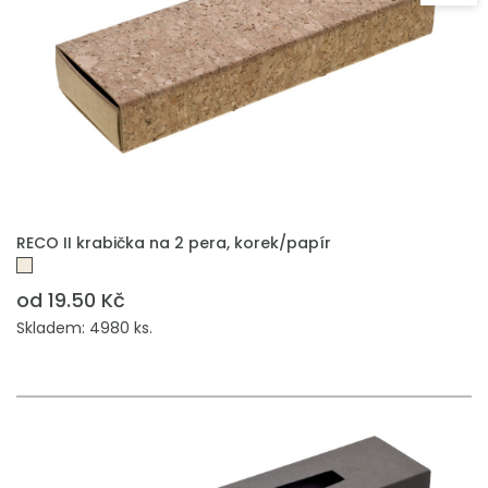
PŘIDAT DO POPTÁVKY
RECO II krabička na 2 pera, korek/papír
od 19.50 Kč
Skladem: 4980 ks.