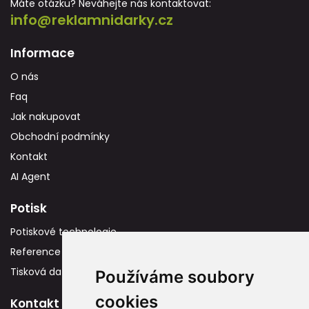
Máte otázku? Neváhejte nás kontaktovat:
info@reklamnidarky.cz
Informace
O nás
Faq
Jak nakupovat
Obchodní podmínky
Kontakt
AI Agent
Potisk
Potiskové technologie
Reference
Tisková data
Používáme soubory
cookies
Kontakt