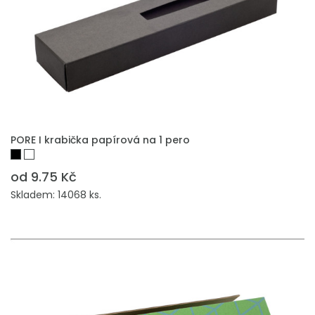
PŘIDAT DO POPTÁVKY
PORE I krabička papírová na 1 pero
od 9.75 Kč
Skladem: 14068 ks.