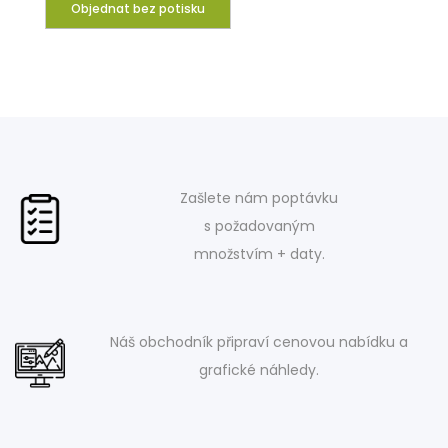
Objednat bez potisku
Zašlete nám poptávku
s požadovaným
množstvím + daty.
Náš obchodník připraví cenovou nabídku a
grafické náhledy.