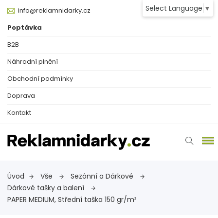
Select Language
▼
info@reklamnidarky.cz
Poptávka
B2B
Náhradní plnění
Obchodní podmínky
Doprava
Kontakt
Úvod
Vše
Sezónní a Dárkové
Dárkové tašky a balení
PAPER MEDIUM, Střední taška 150 gr/m²