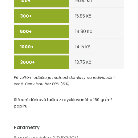
16.90 Kč
15.85 Kč
14.80 Kč
14.15 Kč
13.75 Kč
Při velkém odběru je možnost domluvy na individuální
ceně. Ceny jsou bez DPH (21%).
Střední dárková taška z reycklovaného 150 gr/m²
papíru.
Parametry
Rozměr produktu: 22X11X30CM