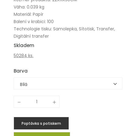
Váha: 0.039 kg
Materiál: Papír
Balení v krabici: 100
Technologie tisku: Samolepka, Sítotisk, Transfer,
Digitální transfer
Skladem
50284 ks.
Barva
Bílá
Poptávka s potiskem