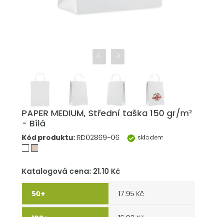
PAPER MEDIUM, Střední taška 150 gr/m²
- Bílá
Kód produktu:
RD02869-06
skladem
Katalogová cena: 21.10 Kč
17.95 Kč