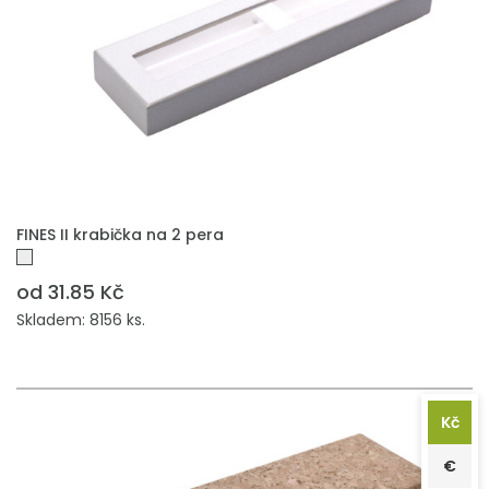
PŘIDAT DO POPTÁVKY
FINES II krabička na 2 pera
od 31.85 Kč
Skladem: 8156 ks.
Kč
€