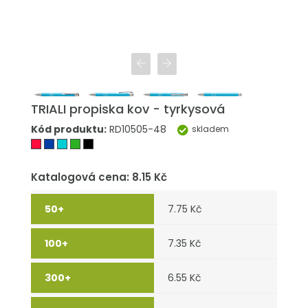
TRIALI propiska kov - tyrkysová
Kód produktu:
RD10505-48
skladem
Katalogová cena: 8.15 Kč
7.75 Kč
7.35 Kč
6.55 Kč