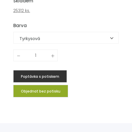
Skladem
25312 ks.
Barva
Tyrkysová
Poptávka s potiskem
Objednat bez potisku