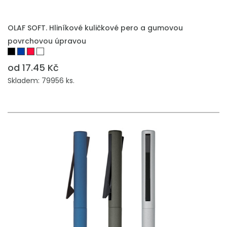
PŘIDAT DO POPTÁVKY
OLAF SOFT. Hliníkové kuličkové pero a gumovou
povrchovou úpravou
od 17.45 Kč
Skladem: 79956 ks.