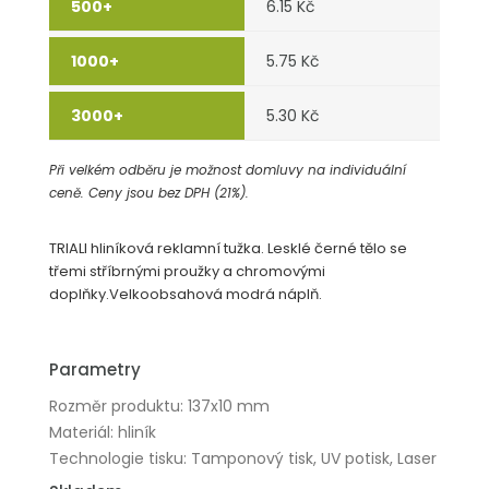
6.15 Kč
5.75 Kč
5.30 Kč
Při velkém odběru je možnost domluvy na individuální
ceně. Ceny jsou bez DPH (21%).
TRIALI hliníková reklamní tužka. Lesklé černé tělo se
třemi stříbrnými proužky a chromovými
doplňky.Velkoobsahová modrá náplň.
Parametry
Rozměr produktu: 137x10 mm
Materiál: hliník
Technologie tisku: Tamponový tisk, UV potisk, Laser