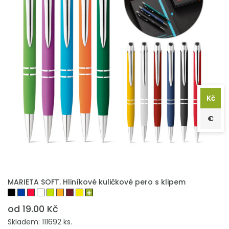
Kč
€
PŘIDAT DO POPTÁVKY
MARIETA SOFT. Hliníkové kuličkové pero s klipem
od 19.00 Kč
Skladem: 111692 ks.