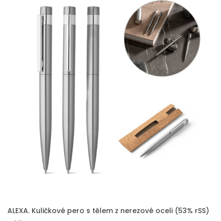
PŘIDAT DO POPTÁVKY
ALEXA. Kuličkové pero s tělem z nerezové oceli (53% rSS)