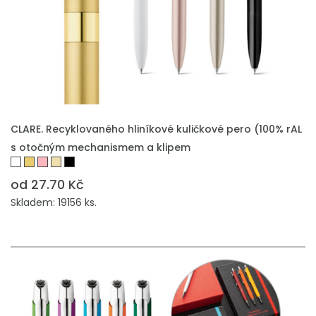
PŘIDAT DO POPTÁVKY
CLARE. Recyklovaného hliníkové kuličkové pero (100% rAL
s otočným mechanismem a klipem
od 27.70 Kč
Skladem: 19156 ks.