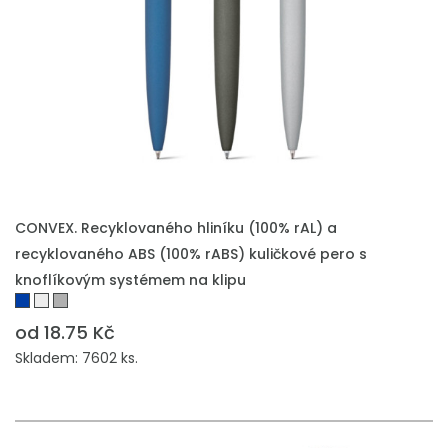
PŘIDAT DO POPTÁVKY
CONVEX. Recyklovaného hliníku (100% rAL) a
recyklovaného ABS (100% rABS) kuličkové pero s
knoflíkovým systémem na klipu
od 18.75 Kč
Skladem: 7602 ks.