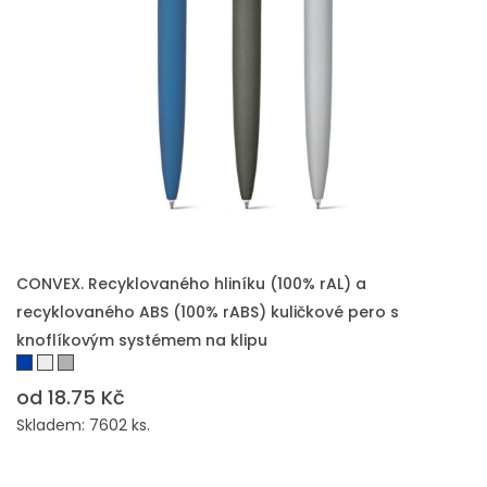
PŘIDAT DO POPTÁVKY
CONVEX. Recyklovaného hliníku (100% rAL) a
recyklovaného ABS (100% rABS) kuličkové pero s
knoflíkovým systémem na klipu
od 18.75 Kč
Skladem: 7602 ks.