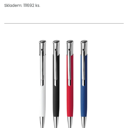
Skladem: 111692 ks.