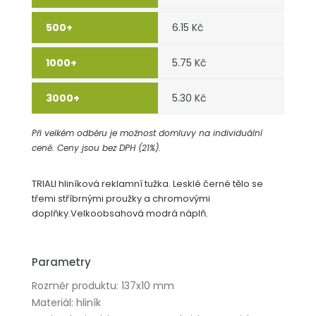
6.15 Kč
5.75 Kč
5.30 Kč
Při velkém odběru je možnost domluvy na individuální
ceně. Ceny jsou bez DPH (21%).
TRIALI hliníková reklamní tužka. Lesklé černé tělo se
třemi stříbrnými proužky a chromovými
doplňky.Velkoobsahová modrá náplň.
Parametry
Rozměr produktu: 137x10 mm
Materiál: hliník