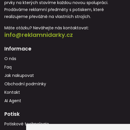
prvky na kterých stavíme každou novou spolupráci.
Prodáváme reklamní předměty s potiskem, které
realizujeme převážně na vlastních strojích.
Máte otázku? Neváhejte nás kontaktovat:
info@reklamnidarky.cz
Informace
O nás
Faq
Jak nakupovat
Obchodní podmínky
Kontakt
AI Agent
Potisk
Potiskové technologie