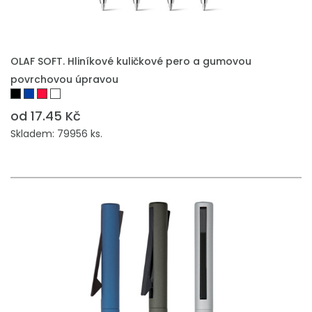
PŘIDAT DO POPTÁVKY
OLAF SOFT. Hliníkové kuličkové pero a gumovou
povrchovou úpravou
od 17.45 Kč
Skladem: 79956 ks.