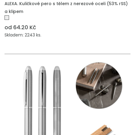
PŘIDAT DO POPTÁVKY
ALEXA. Kuličkové pero s tělem z nerezové oceli (53% rSS)
a klipem
od 64.20 Kč
Skladem: 2243 ks.