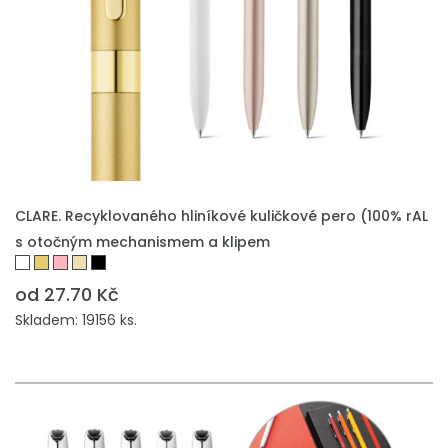
PŘIDAT DO POPTÁVKY
CLARE. Recyklovaného hliníkové kuličkové pero (100% rAL
s otočným mechanismem a klipem
od 27.70 Kč
Skladem: 19156 ks.