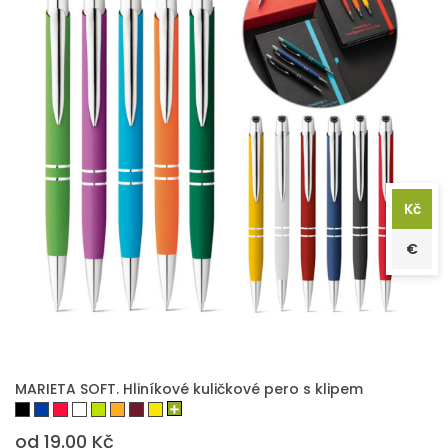
Kč
€
PŘIDAT DO POPTÁVKY
MARIETA SOFT. Hliníkové kuličkové pero s klipem
od 19.00 Kč