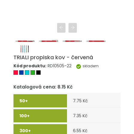
TRIALI propiska kov - červená
Kód produktu:
RD10505-22
skladem
Katalogová cena: 8.15 Kč
7.75 Kč
7.35 Kč
6.55 Kč