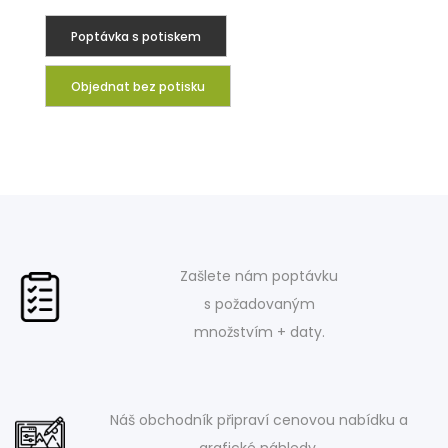
Poptávka s potiskem
Objednat bez potisku
Zašlete nám poptávku
s požadovaným
množstvím + daty.
Náš obchodník připraví cenovou nabídku a