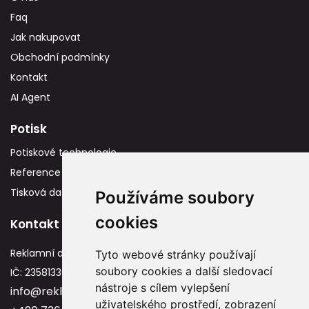
Faq
Jak nakupovat
Obchodní podmínky
Kontakt
AI Agent
Potisk
Potiskové technologie
Reference
Tisková data
Používáme soubory
cookies
Kontakt
Reklamní dárky
Tyto webové stránky používají
soubory cookies a další sledovací
IČ: 23581336
nástroje s cílem vylepšení
info@reklamnidarky.cz
uživatelského prostředí, zobrazení