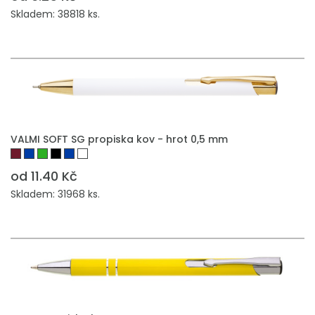
Skladem: 38818 ks.
PŘIDAT DO POPTÁVKY
VALMI SOFT SG propiska kov - hrot 0,5 mm
od 11.40 Kč
Skladem: 31968 ks.
PŘIDAT DO POPTÁVKY