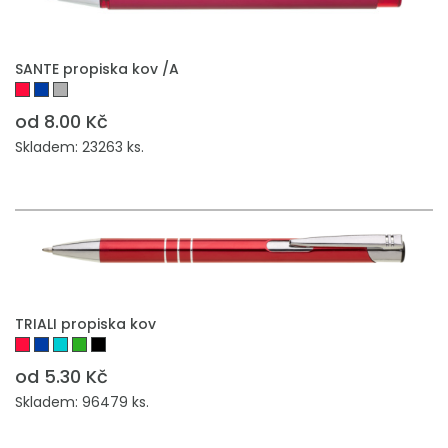
PŘIDAT DO POPTÁVKY
SANTE propiska kov /A
od 8.00 Kč
Skladem: 23263 ks.
PŘIDAT DO POPTÁVKY
TRIALI propiska kov
od 5.30 Kč
Skladem: 96479 ks.