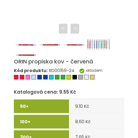
ORIN propiska kov - červená
Kód produktu:
RD00159-24
skladem
Katalogová cena: 9.55 Kč
9.10 Kč
8.60 Kč
7.65 Kč