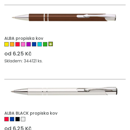
PŘIDAT DO POPTÁVKY
ALBA propiska kov
od 6.25 Kč
Skladem: 344121 ks.
PŘIDAT DO POPTÁVKY
ALBA BLACK propiska kov
od 6.25 Kč