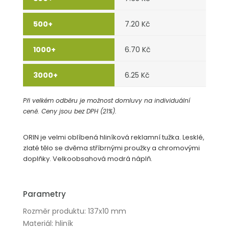
7.20 Kč
6.70 Kč
6.25 Kč
Při velkém odběru je možnost domluvy na individuální
ceně. Ceny jsou bez DPH (21%).
ORIN je velmi oblíbená hliníková reklamní tužka. Lesklé,
zlaté tělo se dvěma stříbrnými proužky a chromovými
doplňky. Velkoobsahová modrá náplň.
Parametry
Rozměr produktu: 137x10 mm
Materiál: hliník