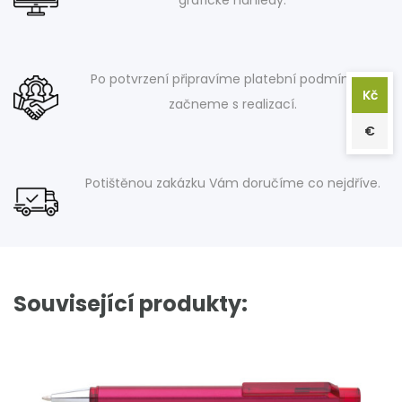
grafické náhledy.
Po potvrzení připravíme platební podmínky a
Kč
začneme s realizací.
€
Potištěnou zakázku Vám doručíme co nejdříve.
Související produkty: