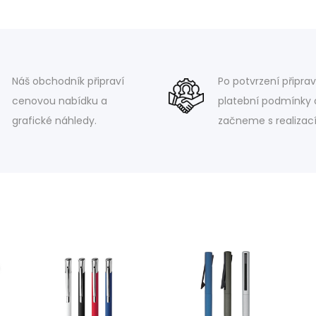
Náš obchodník připraví
Po potvrzení připra
cenovou nabídku a
platební podmínky 
grafické náhledy.
začneme s realizací