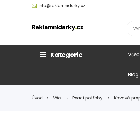
info@reklamnidarky.cz
Kategorie
Všec
Blog
Úvod
Vše
Psací potřeby
Kovové pro