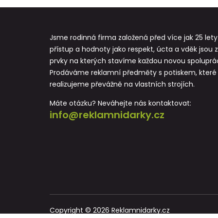
Jsme rodinná firma založená před více jak 25 lety
přístup a hodnoty jako respekt, úcta a vděk jsou 
prvky na kterých stavíme každou novou spoluprác
Prodáváme reklamní předměty s potiskem, které
realizujeme převážně na vlastních strojích.
Máte otázku? Neváhejte nás kontaktovat:
info@reklamnidarky.cz
Copyright © 2026 Reklamnidarky.cz