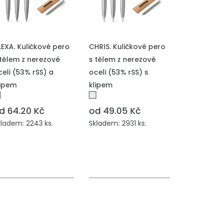
ŘIDAT DO POPTÁVKY
PŘIDAT DO POPTÁVKY
LEXA. Kuličkové pero
CHRIS. Kuličkové pero
 tělem z nerezové
s tělem z nerezové
celi (53% rSS) a
oceli (53% rSS) s
lipem
klipem
d 64.20 Kč
od 49.05 Kč
kladem: 2243 ks.
Skladem: 2931 ks.