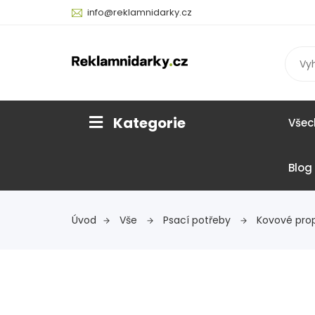
info@reklamnidarky.cz
Kategorie
Všec
Blog
Úvod
Vše
Psací potřeby
Kovové pro