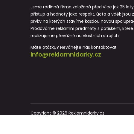
Jsme rodinná firma založená před více jak 25 lety
přístup a hodnoty jako respekt, úcta a vděk jsou 
prvky na kterých stavíme každou novou spoluprác
Prodáváme reklamní předměty s potiskem, které
realizujeme převážně na vlastních strojích.
Máte otázku? Neváhejte nás kontaktovat:
info@reklamnidarky.cz
Copyright © 2026 Reklamnidarky.cz