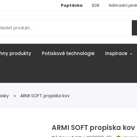
Poptávka
B2B
Náhradní plně
hny produkty
Potiskové technologie
Inspirace
pisky
ARMI SOFT propiska kov
ARMI SOFT propiska kov