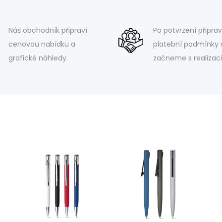
Náš obchodník připraví
Po potvrzení připra
cenovou nabídku a
platební podmínky 
grafické náhledy.
začneme s realizací