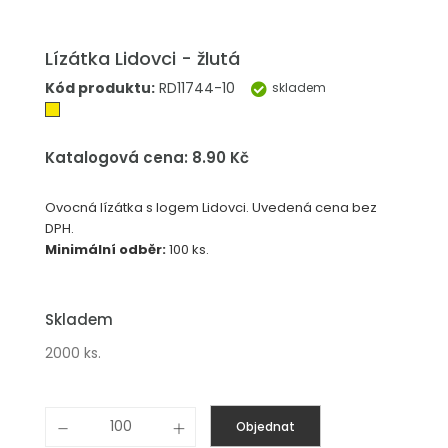
Lízátka Lidovci - žlutá
Kód produktu:
RD11744-10
skladem
Katalogová cena: 8.90 Kč
Ovocná lízátka s logem Lidovci. Uvedená cena bez
DPH.
Minimální odběr:
100 ks.
Skladem
2000 ks.
Objednat