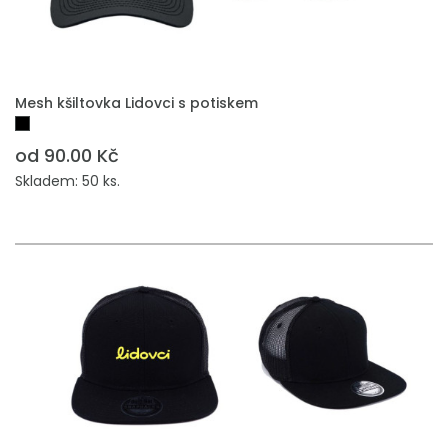
PŘIDAT DO POPTÁVKY
Mesh kšiltovka Lidovci s potiskem
od 90.00 Kč
Skladem: 50 ks.