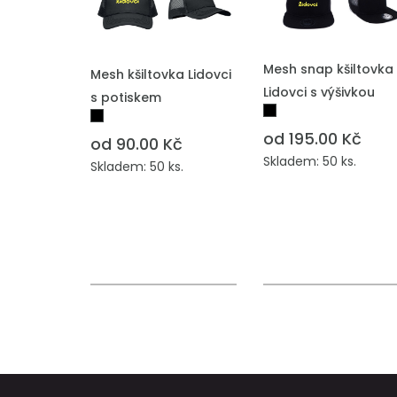
PŘIDAT DO POPTÁVKY
PŘIDAT DO POPTÁVKY
Mesh snap kšiltovka
Mesh kšiltovka Lidovci
Lidovci s výšivkou
s potiskem
od 195.00 Kč
od 90.00 Kč
Skladem: 50 ks.
Skladem: 50 ks.