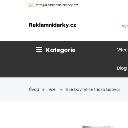
info@reklamnidarky.cz
Kategorie
Všec
Blog
Úvod
Vše
Bílé bavlněné tričko Lidovci