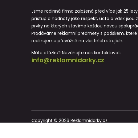
Jsme rodinná firma založená před více jak 25 lety
přístup a hodnoty jako respekt, úcta a vděk jsou 
prvky na kterých stavíme každou novou spoluprác
Prodáváme reklamní předměty s potiskem, které
realizujeme převážně na vlastních strojích.
Máte otázku? Neváhejte nás kontaktovat:
info@reklamnidarky.cz
Copyright © 2026 Reklamnidarky.cz