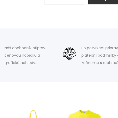
Náš obchodník připraví
Po potvrzení připra
cenovou nabídku a
platební podmínky 
grafické náhledy.
začneme s realizací