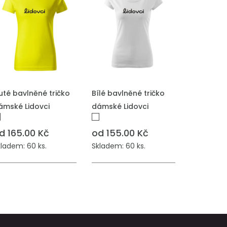
ŘIDAT DO POPTÁVKY
PŘIDAT DO POPTÁVKY
luté bavlněné tričko
Bílé bavlněné tričko
ámské Lidovci
dámské Lidovci
d 165.00 Kč
od 155.00 Kč
kladem: 60 ks.
Skladem: 60 ks.