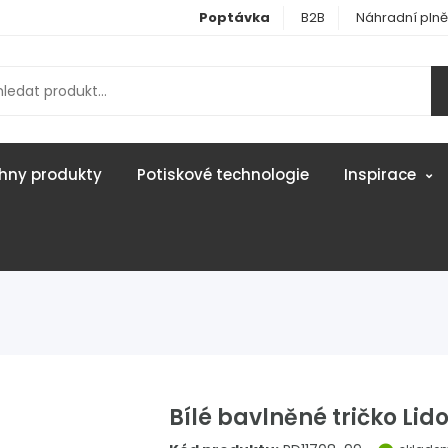
Poptávka
B2B
Náhradní plně
hny produkty
Potiskové technologie
Inspirace
Bílé bavlněné tričko Lidov