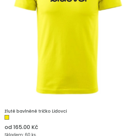
PŘIDAT DO POPTÁVKY
žluté bavlněné tričko Lidovci
od 165.00 Kč
Skladem: 60 ks.