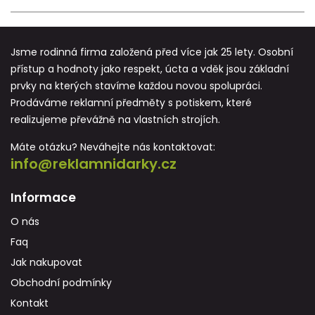
Jsme rodinná firma založená před více jak 25 lety. Osobní
přístup a hodnoty jako respekt, úcta a vděk jsou základní
prvky na kterých stavíme každou novou spolupráci.
Prodáváme reklamní předměty s potiskem, které
realizujeme převážně na vlastních strojích.
Máte otázku? Neváhejte nás kontaktovat:
info@reklamnidarky.cz
Informace
O nás
Faq
Jak nakupovat
Obchodní podmínky
Kontakt