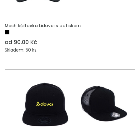
PŘIDAT DO POPTÁVKY
Mesh kšiltovka Lidovci s potiskem
od 90.00 Kč
Skladem: 50 ks.