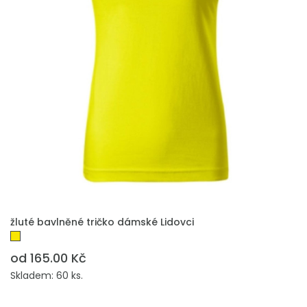
PŘIDAT DO POPTÁVKY
žluté bavlněné tričko dámské Lidovci
od 165.00 Kč
Skladem: 60 ks.