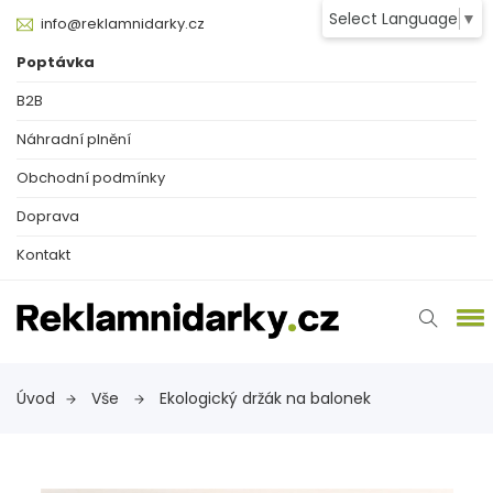
Select Language
▼
info@reklamnidarky.cz
Poptávka
B2B
Náhradní plnění
Obchodní podmínky
Doprava
Kontakt
Úvod
Vše
Ekologický držák na balonek