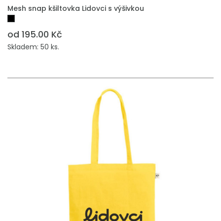
PŘIDAT DO POPTÁVKY
Mesh snap kšiltovka Lidovci s výšivkou
od 195.00 Kč
Skladem: 50 ks.