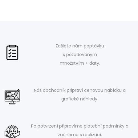
Zašlete nám poptávku
s požadovaným
množstvím + daty.
Náš obchodník připraví cenovou nabídku a
grafické náhledy.
Po potvrzení připravíme platební podmínky a
začneme s realizací.