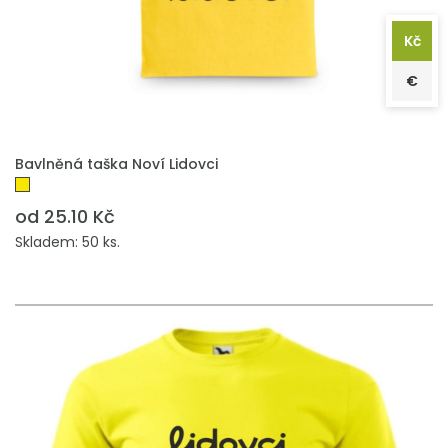
Kč
€
PŘIDAT DO POPTÁVKY
Bavlněná taška Noví Lidovci
od 25.10 Kč
Skladem: 50 ks.