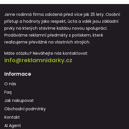
Jsme rodinná firma založená před více jak 25 lety. Osobní
přístup a hodnoty jako respekt, úcta a vděk jsou základní
prvky na kterých stavíme každou novou spolupráci.
Prodáváme reklamní předměty s potiskem, které
realizujeme převážně na vlastních strojích.
Máte otázku? Neváhejte nás kontaktovat:
info@reklamnidarky.cz
Informace
O nás
Faq
Jak nakupovat
Obchodní podmínky
Kontakt
AI Agent