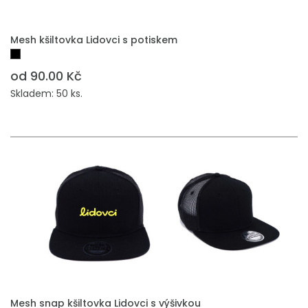
PŘIDAT DO POPTÁVKY
Mesh kšiltovka Lidovci s potiskem
od 90.00 Kč
Skladem: 50 ks.
PŘIDAT DO POPTÁVKY
Mesh snap kšiltovka Lidovci s výšivkou