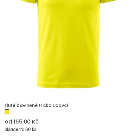
PŘIDAT DO POPTÁVKY
žluté bavlněné tričko Lidovci
od 165.00 Kč
Skladem: 60 ks.