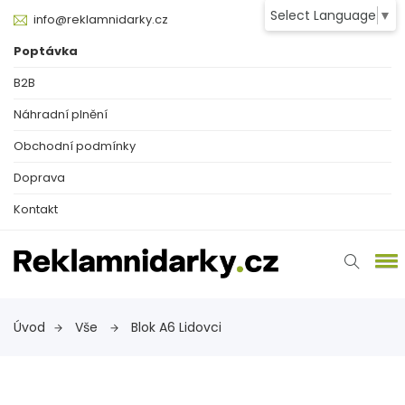
Select Language
▼
info@reklamnidarky.cz
Poptávka
B2B
Náhradní plnění
Obchodní podmínky
Doprava
Kontakt
Úvod
Vše
Blok A6 Lidovci