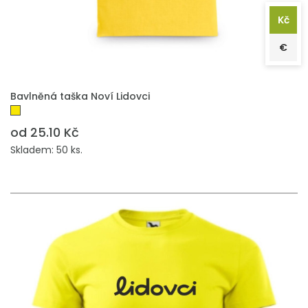
Kč
€
PŘIDAT DO POPTÁVKY
Bavlněná taška Noví Lidovci
od 25.10 Kč
Skladem: 50 ks.