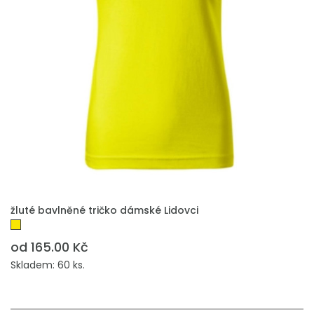
PŘIDAT DO POPTÁVKY
žluté bavlněné tričko dámské Lidovci
od 165.00 Kč
Skladem: 60 ks.