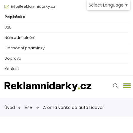
Select Language
▼
info@reklamnidarky.cz
Poptávka
B2B
Náhradní plnění
Obchodní podmínky
Doprava
Kontakt
Úvod
Vše
Aroma voňka do auta Lidovci