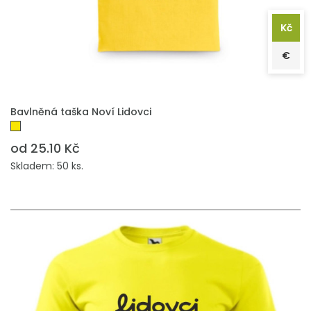
Kč
€
PŘIDAT DO POPTÁVKY
Bavlněná taška Noví Lidovci
od 25.10 Kč
Skladem: 50 ks.