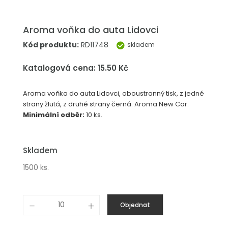
Aroma voňka do auta Lidovci
Kód produktu:
RD11748
skladem
Katalogová cena: 15.50 Kč
Aroma voňka do auta Lidovci, oboustranný tisk, z jedné
strany žlutá, z druhé strany černá. Aroma New Car.
Minimální odběr:
10 ks.
Skladem
1500 ks.
Objednat