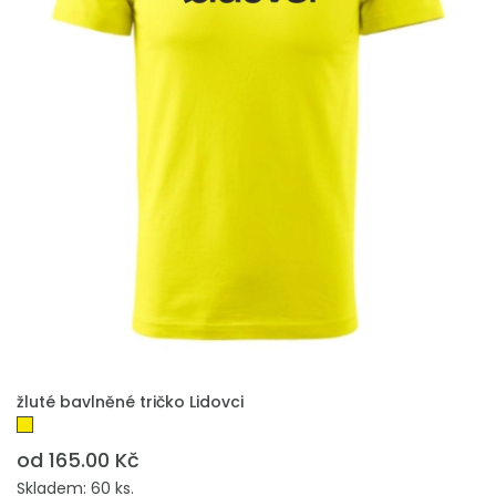
PŘIDAT DO POPTÁVKY
žluté bavlněné tričko Lidovci
od 165.00 Kč
Skladem: 60 ks.