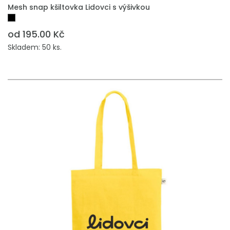
PŘIDAT DO POPTÁVKY
Mesh snap kšiltovka Lidovci s výšivkou
od 195.00 Kč
Skladem: 50 ks.