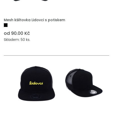
PŘIDAT DO POPTÁVKY
Mesh kšiltovka Lidovci s potiskem
od 90.00 Kč
Skladem: 50 ks.