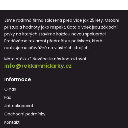
Jsme rodinná firma založená před více jak 25 lety. Osobní
přístup a hodnoty jako respekt, úcta a vděk jsou základní
prvky na kterých stavíme každou novou spolupráci.
Prodáváme reklamní předměty s potiskem, které
realizujeme převážně na vlastních strojích.
Máte otázku? Neváhejte nás kontaktovat:
info@reklamnidarky.cz
Informace
O nás
Faq
Jak nakupovat
Obchodní podmínky
Kontakt