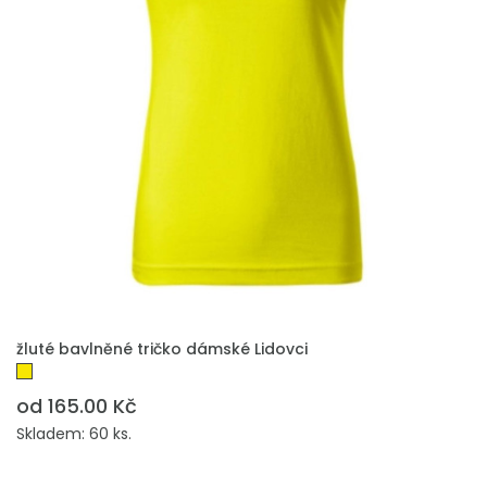
PŘIDAT DO POPTÁVKY
žluté bavlněné tričko dámské Lidovci
od 165.00 Kč
Skladem: 60 ks.