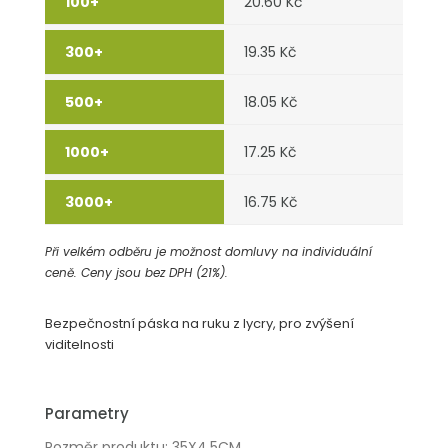
20.60 Kč
19.35 Kč
18.05 Kč
17.25 Kč
16.75 Kč
Při velkém odběru je možnost domluvy na individuální
ceně. Ceny jsou bez DPH (21%).
Bezpečnostní páska na ruku z lycry, pro zvýšení
viditelnosti
Parametry
Rozměr produktu: 35X4.5CM