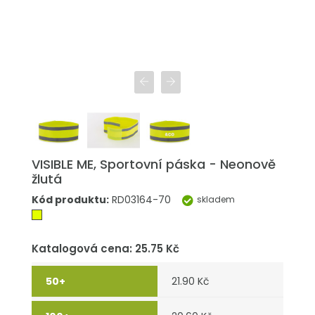
VISIBLE ME, Sportovní páska - Neonově
žlutá
Kód produktu:
RD03164-70
skladem
Katalogová cena: 25.75 Kč
21.90 Kč