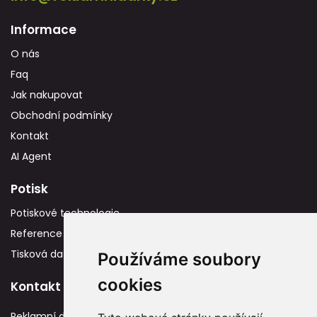
Informace
O nás
Faq
Jak nakupovat
Obchodní podmínky
Kontakt
AI Agent
Potisk
Potiskové technologie
Reference
Tisková data
Používáme soubory
cookies
Kontakt
Reklamní dárky