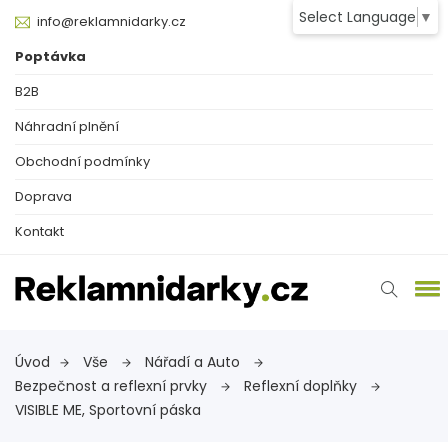
Select Language
▼
info@reklamnidarky.cz
Poptávka
B2B
Náhradní plnění
Obchodní podmínky
Doprava
Kontakt
Úvod
Vše
Nářadí a Auto
Bezpečnost a reflexní prvky
Reflexní doplňky
VISIBLE ME, Sportovní páska