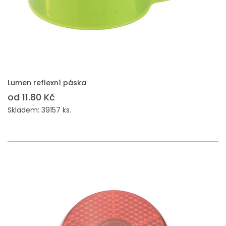
PŘIDAT DO POPTÁVKY
Lumen reflexní páska
od 11.80 Kč
Skladem: 39157 ks.