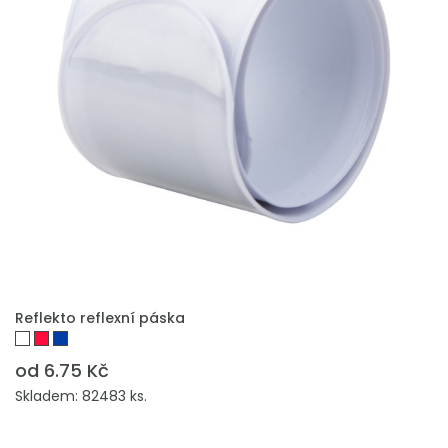
PŘIDAT DO POPTÁVKY
Reflekto reflexní páska
od 6.75 Kč
Skladem: 82483 ks.