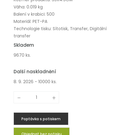
Váha: 0.019 kg
Balení v krabici: 500
Materiál: PET-PA
Technologie tisku: Sítotisk, Transfer, Digitální
transfer
Skladem
9670 ks.
Další naskladnění
8. 9. 2026 - 10000 ks.
Poptávka s potiskem
Objednat bez potisku