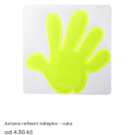
PŘIDAT DO POPTÁVKY
Astana reflexní nálepka - ruka
od 4.50 Kč