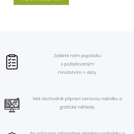
Zašlete nám poptávku
s požadovaným
množstvím + daty.
Náš obchodník připraví cenovou nabídku a
grafické náhledy.
Po potvrzení připravíme platební podmínky a