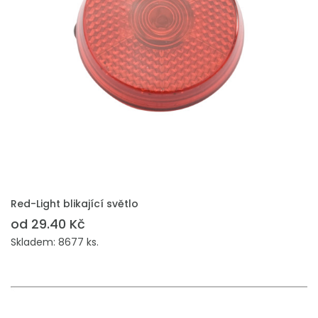
PŘIDAT DO POPTÁVKY
Red-Light blikající světlo
od 29.40 Kč
Skladem: 8677 ks.