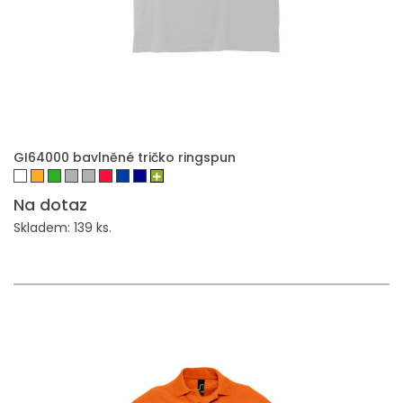
PŘIDAT DO POPTÁVKY
GI64000 bavlněné tričko ringspun
Na dotaz
Skladem: 139 ks.