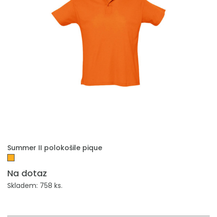
PŘIDAT DO POPTÁVKY
Summer II polokošile pique
Na dotaz
Skladem: 758 ks.