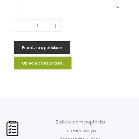
L
Poptávka s potiskem
Objednat bez potisku
Zašlete nám poptávku
s požadovaným