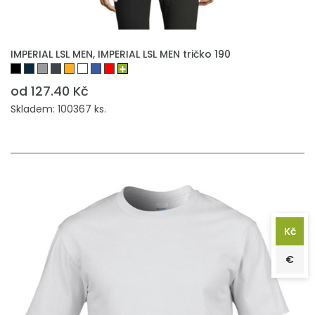
PŘIDAT DO POPTÁVKY
IMPERIAL LSL MEN, IMPERIAL LSL MEN tričko 190
od 127.40 Kč
Skladem: 100367 ks.
Kč
€