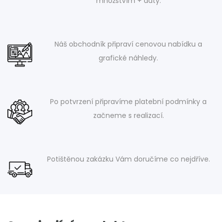
množstvím + daty.
Náš obchodník připraví cenovou nabídku a
grafické náhledy.
Po potvrzení připravíme platební podmínky a
začneme s realizací.
Potištěnou zakázku Vám doručíme co nejdříve.