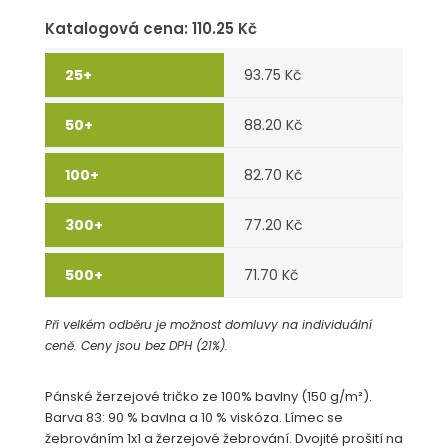
Katalogová cena: 110.25 Kč
93.75 Kč
88.20 Kč
82.70 Kč
77.20 Kč
71.70 Kč
Při velkém odběru je možnost domluvy na individuální
ceně. Ceny jsou bez DPH (21%).
Pánské žerzejové tričko ze 100% bavlny (150 g/m²).
Barva 83: 90 % bavlna a 10 % viskóza. Límec se
žebrováním 1x1 a žerzejové žebrování. Dvojité prošití na