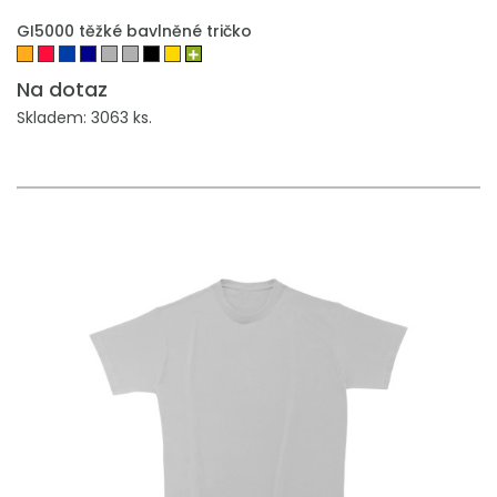
PŘIDAT DO POPTÁVKY
GI5000 těžké bavlněné tričko
Na dotaz
Skladem: 3063 ks.