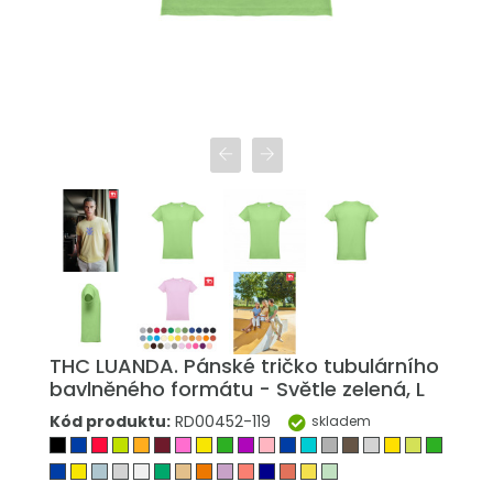
THC LUANDA. Pánské tričko tubulárního
bavlněného formátu - Světle zelená, L
Kód produktu:
RD00452-119
skladem