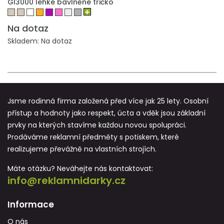
GI3000 lehké bavlněné tričko
Na dotaz
Skladem: Na dotaz
Jsme rodinná firma založená před více jak 25 lety. Osobní
přístup a hodnoty jako respekt, úcta a vděk jsou základní
prvky na kterých stavíme každou novou spolupráci.
Prodáváme reklamní předměty s potiskem, které
realizujeme převážně na vlastních strojích.
Máte otázku? Neváhejte nás kontaktovat:
info@reklamnidarky.cz
Informace
O nás