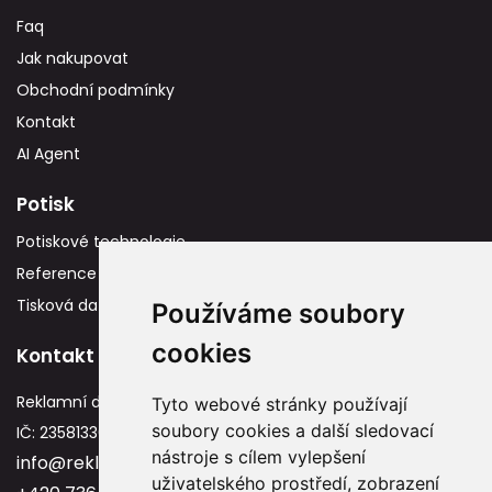
Faq
Jak nakupovat
Obchodní podmínky
Kontakt
AI Agent
Potisk
Potiskové technologie
Reference
Tisková data
Používáme soubory
cookies
Kontakt
Reklamní dárky
Tyto webové stránky používají
soubory cookies a další sledovací
IČ: 23581336
nástroje s cílem vylepšení
info@reklamnidarky.cz
uživatelského prostředí, zobrazení