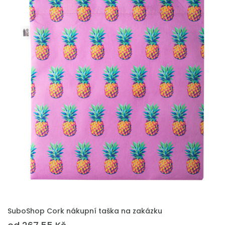
PŘIDAT DO POPTÁVKY
SuboShop Cork nákupní taška na zakázku