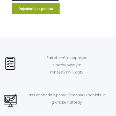
Objednat bez potisku
Zašlete nám poptávku
s požadovaným
množstvím + daty.
Náš obchodník připraví cenovou nabídku a
grafické náhledy.