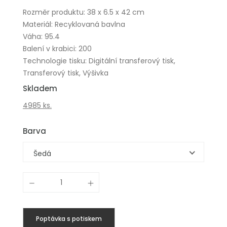
Rozměr produktu: 38 x 6.5 x 42 cm
Materiál: Recyklovaná bavlna
Váha: 95.4
Balení v krabici: 200
Technologie tisku: Digitální transferový tisk,
Transferový tisk, Výšivka
Skladem
4985 ks.
Barva
Šedá
Poptávka s potiskem