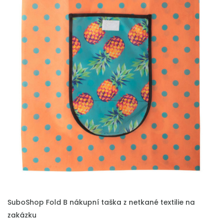
PŘIDAT DO POPTÁVKY
SuboShop Fold B nákupní taška z netkané textilie na
zakázku