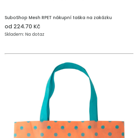
PŘIDAT DO POPTÁVKY
SuboShop Mesh RPET nákupní taška na zakázku
od 224.70 Kč
Skladem: Na dotaz