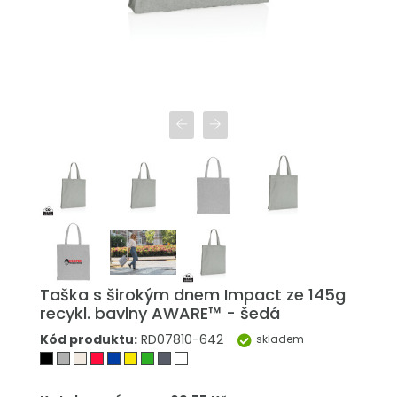
Taška s širokým dnem Impact ze 145g
recykl. bavlny AWARE™ - šedá
Kód produktu:
RD07810-642
skladem