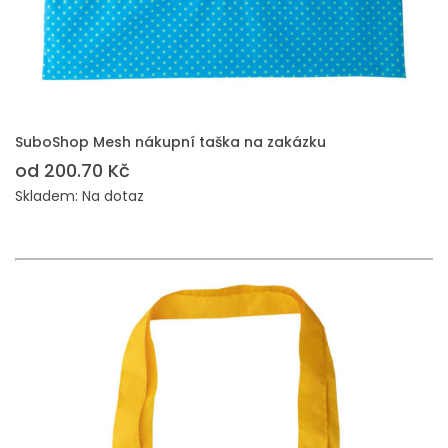
PŘIDAT DO POPTÁVKY
SuboShop Mesh nákupní taška na zakázku
od 200.70 Kč
Skladem: Na dotaz