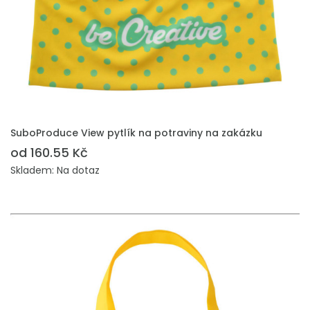
PŘIDAT DO POPTÁVKY
SuboProduce View pytlík na potraviny na zakázku
od 160.55 Kč
Skladem: Na dotaz