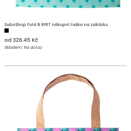
PŘIDAT DO POPTÁVKY
SuboShop Fold B RPET nákupní taška na zakázku
od 326.45 Kč
Skladem: Na dotaz