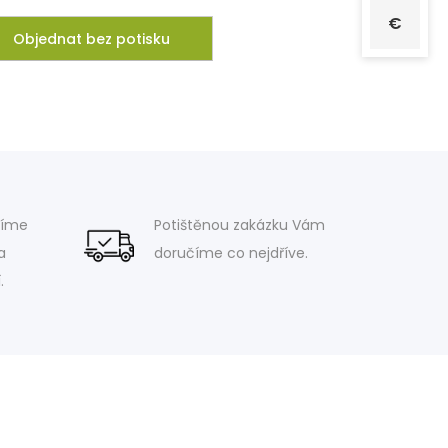
€
Objednat bez potisku
víme
Potištěnou zakázku Vám
a
doručíme co nejdříve.
.