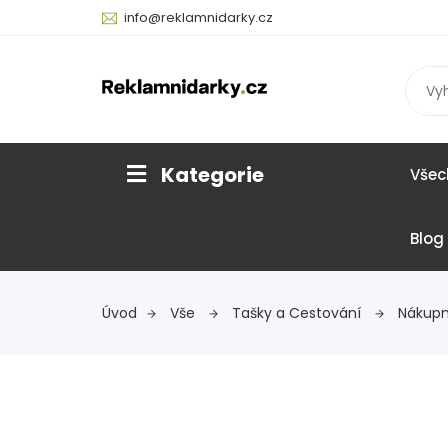
info@reklamnidarky.cz
Kategorie
Všec
Blog
Úvod
Vše
Tašky a Cestování
Nákupn