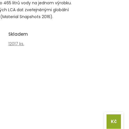
o 465 litrů vody na jednom výrobku.
ých LCA dat zveřejněnými globální
(Material Snapshots 2016).
Skladem
12017 ks.
Kč