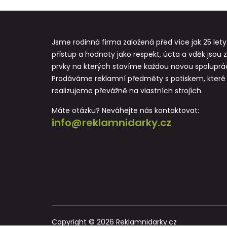
Jsme rodinná firma založená před více jak 25 lety
přístup a hodnoty jako respekt, úcta a vděk jsou 
prvky na kterých stavíme každou novou spoluprác
Prodáváme reklamní předměty s potiskem, které
realizujeme převážně na vlastních strojích.
Máte otázku? Neváhejte nás kontaktovat:
info@reklamnidarky.cz
Copyright © 2026 Reklamnidarky.cz