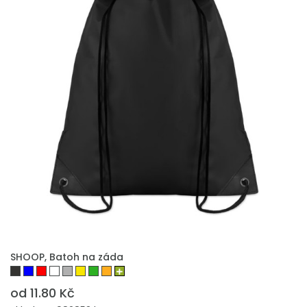
PŘIDAT DO POPTÁVKY
SHOOP, Batoh na záda
od 11.80 Kč