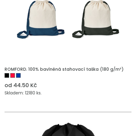
PŘIDAT DO POPTÁVKY
ROMFORD. 100% bavlněná stahovací taška (180 g/m²)
od 44.50 Kč
Skladem: 12180 ks.