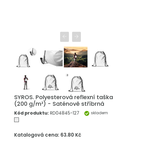
SYROS. Polyesterová reflexní taška
(200 g/m²) - Saténově stříbrná
Kód produktu:
RD04845-127
skladem
Katalogová cena: 63.80 Kč