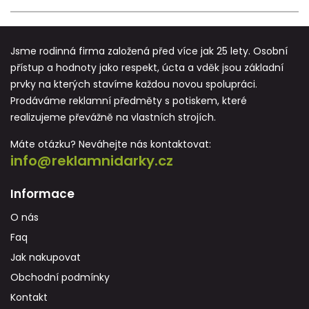
Jsme rodinná firma založená před více jak 25 lety. Osobní
přístup a hodnoty jako respekt, úcta a vděk jsou základní
prvky na kterých stavíme každou novou spolupráci.
Prodáváme reklamní předměty s potiskem, které
realizujeme převážně na vlastních strojích.
Máte otázku? Neváhejte nás kontaktovat:
info@reklamnidarky.cz
Informace
O nás
Faq
Jak nakupovat
Obchodní podmínky
Kontakt