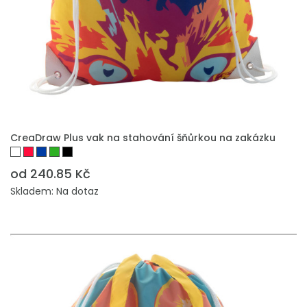
PŘIDAT DO POPTÁVKY
CreaDraw Plus vak na stahování šňůrkou na zakázku
od 240.85 Kč
Skladem: Na dotaz