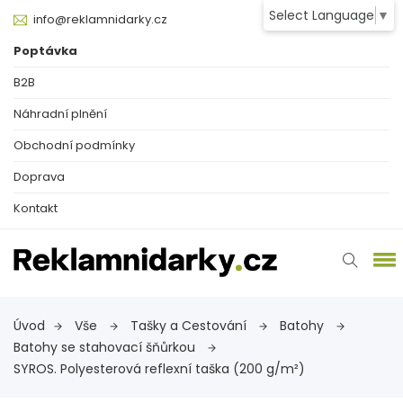
Select Language
▼
info@reklamnidarky.cz
Poptávka
B2B
Náhradní plnění
Obchodní podmínky
Doprava
Kontakt
Úvod
Vše
Tašky a Cestování
Batohy
Batohy se stahovací šňůrkou
SYROS. Polyesterová reflexní taška (200 g/m²)