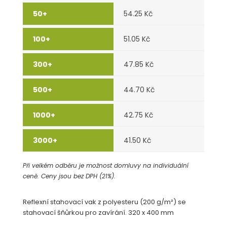
54.25 Kč
51.05 Kč
47.85 Kč
44.70 Kč
42.75 Kč
41.50 Kč
Při velkém odběru je možnost domluvy na individuální
ceně. Ceny jsou bez DPH (21%).
Reflexní stahovací vak z polyesteru (200 g/m²) se
stahovací šňůrkou pro zavírání. 320 x 400 mm