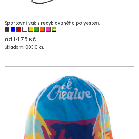
PŘIDAT DO POPTÁVKY
Sportovní vak z recyklovaného polyesteru
od 14.75 Kč
Skladem: 88318 ks.