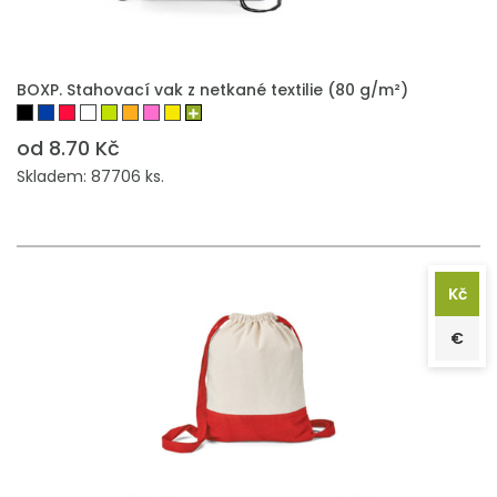
PŘIDAT DO POPTÁVKY
BOXP. Stahovací vak z netkané textilie (80 g/m²)
od 8.70 Kč
Skladem: 87706 ks.
Kč
€