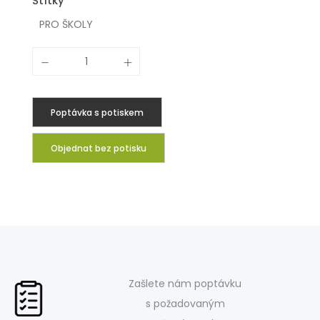
Štítky
PRO ŠKOLY
Poptávka s potiskem
Objednat bez potisku
Zašlete nám poptávku
s požadovaným