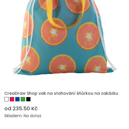
PŘIDAT DO POPTÁVKY
CreaDraw Shop vak na stahování šňůrkou na zakázku
od 235.50 Kč
Skladem: Na dotaz