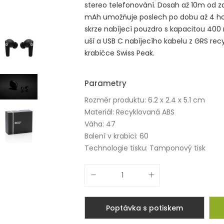
stereo telefonování. Dosah až 10m od zd
mAh umožňuje poslech po dobu až 4 hodin
skrze nabíjecí pouzdro s kapacitou 400
uší a USB C nabíjecího kabelu z GRS re
krabičce Swiss Peak.
Parametry
Rozměr produktu: 6.2 x 2.4 x 5.1 cm
Materiál: Recyklovaná ABS
Váha: 47
Balení v krabici: 60
Technologie tisku: Tamponový tisk
Poptávka s potiskem