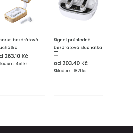
ŘIDAT DO POPTÁVKY
PŘIDAT DO POPTÁVKY
horus bezdrátová
Signal průhledná
luchátka
bezdrátová sluchátka
d 263.10 Kč
od 203.40 Kč
ladem: 451 ks.
Skladem: 1821 ks.