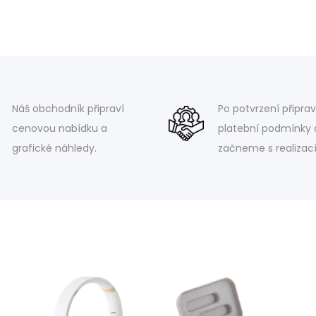
Náš obchodník připraví
Po potvrzení připra
cenovou nabídku a
platební podmínky 
grafické náhledy.
začneme s realizací