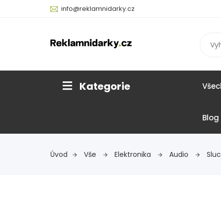
info@reklamnidarky.cz
Kategorie
Všec
Blog
Úvod
Vše
Elektronika
Audio
Slu