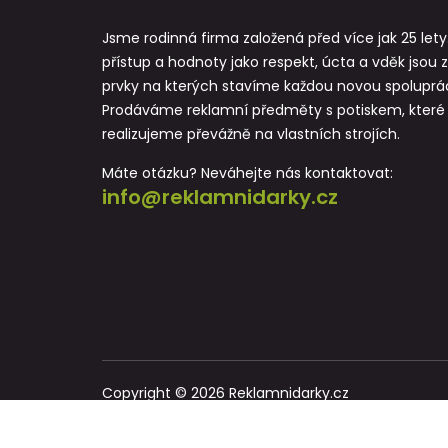
Jsme rodinná firma založená před více jak 25 lety
přístup a hodnoty jako respekt, úcta a vděk jsou 
prvky na kterých stavíme každou novou spoluprác
Prodáváme reklamní předměty s potiskem, které
realizujeme převážně na vlastních strojích.
Máte otázku? Neváhejte nás kontaktovat:
info@reklamnidarky.cz
Copyright © 2026 Reklamnidarky.cz