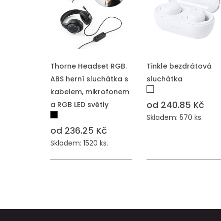
PŘIDAT DO POPTÁVKY
PŘIDAT DO POPTÁVKY
Thorne Headset RGB.
Tinkle bezdrátová
ABS herní sluchátka s
sluchátka
kabelem, mikrofonem
od 240.85 Kč
a RGB LED světly
Skladem: 570 ks.
od 236.25 Kč
Skladem: 1520 ks.