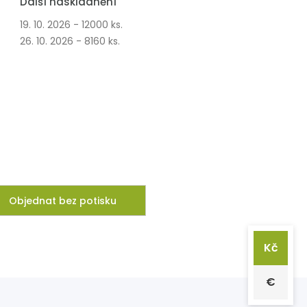
Další naskladnění
19. 10. 2026 - 12000 ks.
26. 10. 2026 - 8160 ks.
Objednat bez potisku
Kč
€