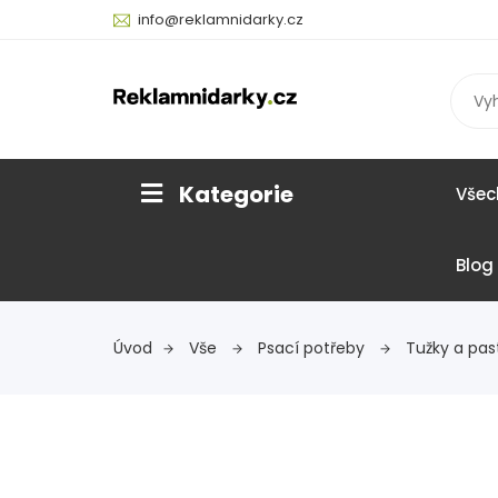
info@reklamnidarky.cz
Kategorie
Všec
Blog
Úvod
Vše
Psací potřeby
Tužky a pas