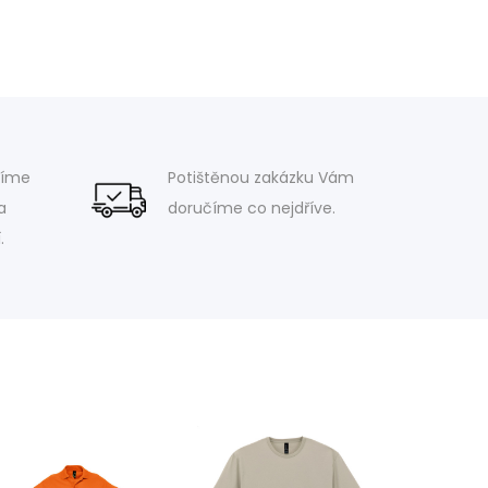
víme
Potištěnou zakázku Vám
a
doručíme co nejdříve.
.