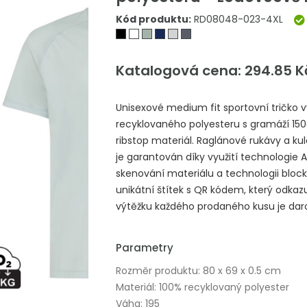
Kód produktu:
RD08048-023-4XL
Katalogová cena: 294.85 K
Unisexové medium fit sportovní tričko
recyklovaného polyesteru s gramáží 150
ribstop materiál. Raglánové rukávy a ku
je garantován díky využití technologie
skenování materiálu a technologii block
unikátní štítek s QR kódem, který odkazuj
výtěžku každého prodaného kusu je dar
Parametry
Rozměr produktu: 80 x 69 x 0.5 cm
Materiál: 100% recyklovaný polyester
Váha: 195