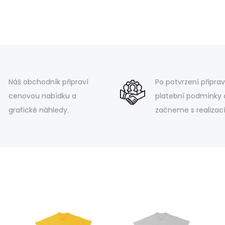
Náš obchodník připraví
Po potvrzení připra
cenovou nabídku a
platební podmínky 
grafické náhledy.
začneme s realizací