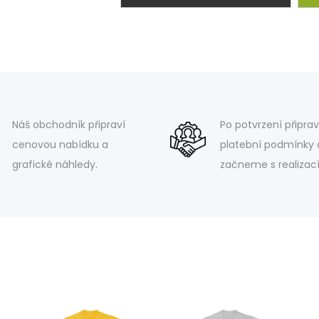
Náš obchodník připraví
Po potvrzení připra
cenovou nabídku a
platební podmínky 
grafické náhledy.
začneme s realizací