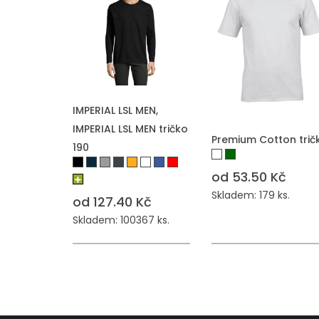
PŘIDAT DO POPTÁVKY
IMPERIAL LSL MEN,
IMPERIAL LSL MEN tričko
PŘIDAT DO POPTÁVKY
Premium Cotton trič
190
od 53.50 Kč
Skladem: 179 ks.
od 127.40 Kč
Skladem: 100367 ks.