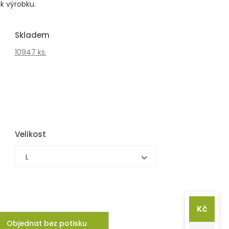
k výrobku.
Skladem
10947 ks.
Velikost
L
Kč
Objednat bez potisku