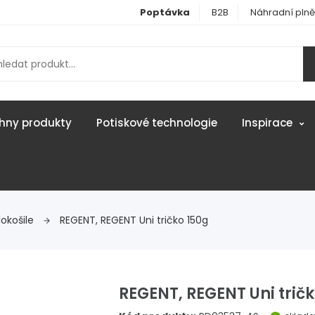
Poptávka
B2B
Náhradní plně
hny produkty
Potiskové technologie
Inspirace
lokošile
REGENT, REGENT Uni tričko 150g
REGENT, REGENT Uni tričk