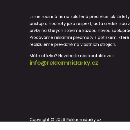
Jsme rodinná firma založená před více jak 25 lety
přístup a hodnoty jako respekt, úcta a vděk jsou 
prvky na kterých stavíme každou novou spoluprác
Prodáváme reklamní předměty s potiskem, které
realizujeme převážně na vlastních strojích.
Máte otázku? Neváhejte nás kontaktovat:
info@reklamnidarky.cz
Copyright © 2026 Reklamnidarky.cz