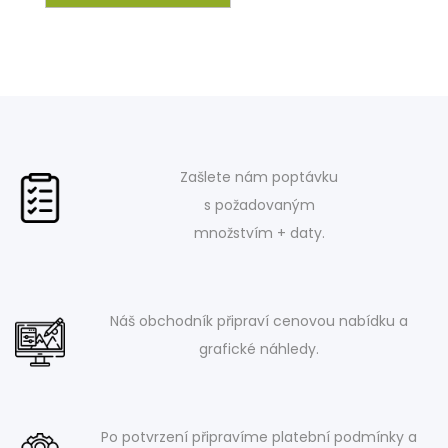
Zašlete nám poptávku
s požadovaným
množstvím + daty.
Náš obchodník připraví cenovou nabídku a
grafické náhledy.
Po potvrzení připravíme platební podmínky a