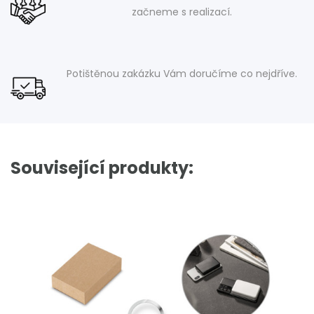
začneme s realizací.
Potištěnou zakázku Vám doručíme co nejdříve.
Související produkty: