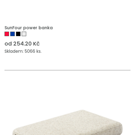
PŘIDAT DO POPTÁVKY
SunFour power banka
od 254.20 Kč
Skladem: 5066 ks.