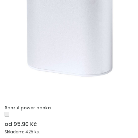
PŘIDAT DO POPTÁVKY
Ronzul power banka
od 95.90 Kč
Skladem: 425 ks.