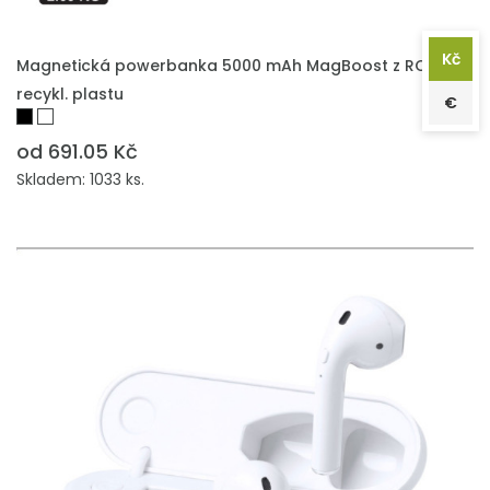
PŘIDAT DO POPTÁVKY
Kč
Magnetická powerbanka 5000 mAh MagBoost z RCS
recykl. plastu
€
od 691.05 Kč
Skladem: 1033 ks.