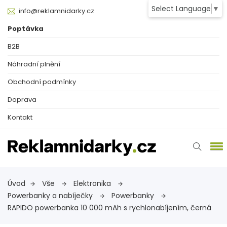
Select Language
▼
info@reklamnidarky.cz
Poptávka
B2B
Náhradní plnění
Obchodní podmínky
Doprava
Kontakt
Úvod
Vše
Elektronika
Powerbanky a nabíječky
Powerbanky
RAPIDO powerbanka 10 000 mAh s rychlonabíjením, černá