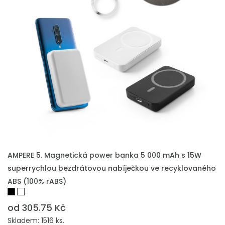
PŘIDAT DO POPTÁVKY
AMPERE 5. Magnetická power banka 5 000 mAh s 15W
superrychlou bezdrátovou nabíječkou ve recyklovaného
ABS (100% rABS)
od 305.75 Kč
Skladem: 1516 ks.