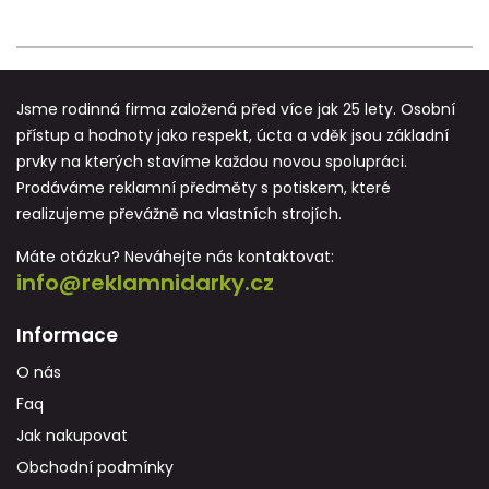
Jsme rodinná firma založená před více jak 25 lety. Osobní
přístup a hodnoty jako respekt, úcta a vděk jsou základní
prvky na kterých stavíme každou novou spolupráci.
Prodáváme reklamní předměty s potiskem, které
realizujeme převážně na vlastních strojích.
Máte otázku? Neváhejte nás kontaktovat:
info@reklamnidarky.cz
Informace
O nás
Faq
Jak nakupovat
Obchodní podmínky