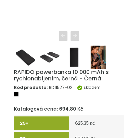
RAPIDO powerbanka 10 000 mAh s
rychlonabíjením, černá - Černá
Kód produktu:
RD11527-02
skladem
Katalogová cena: 694.80 Kč
625.35 Kč