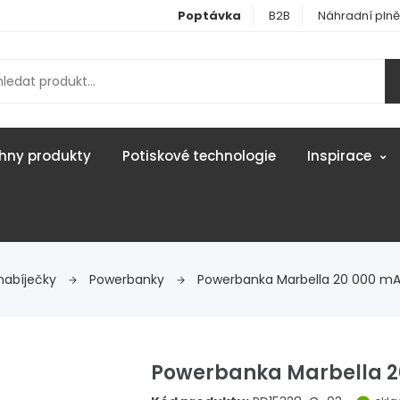
Poptávka
B2B
Náhradní plně
hny produkty
Potiskové technologie
Inspirace
nabíječky
Powerbanky
Powerbanka Marbella 20 000 m
Powerbanka Marbella 2