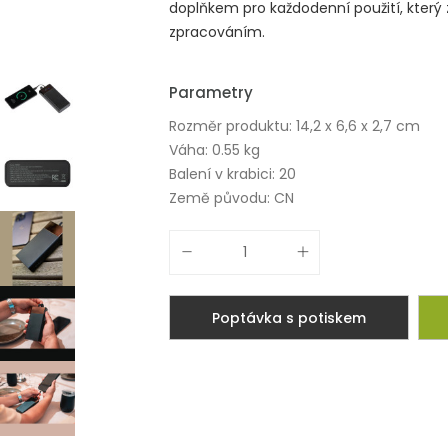
doplňkem pro každodenní použití, který
zpracováním.
Parametry
Rozměr produktu: 14,2 x 6,6 x 2,7 cm
Váha: 0.55 kg
Balení v krabici: 20
Země původu: CN
Poptávka s potiskem