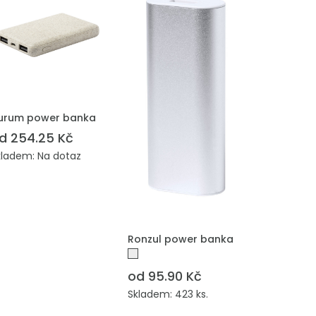
ŘIDAT DO POPTÁVKY
urum power banka
d 254.25 Kč
kladem: Na dotaz
PŘIDAT DO POPTÁVKY
Ronzul power banka
od 95.90 Kč
Skladem: 423 ks.