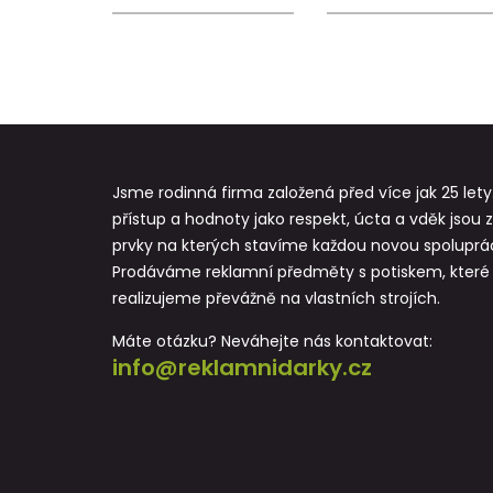
Jsme rodinná firma založená před více jak 25 lety
přístup a hodnoty jako respekt, úcta a vděk jsou 
prvky na kterých stavíme každou novou spoluprác
Prodáváme reklamní předměty s potiskem, které
realizujeme převážně na vlastních strojích.
Máte otázku? Neváhejte nás kontaktovat:
info@reklamnidarky.cz