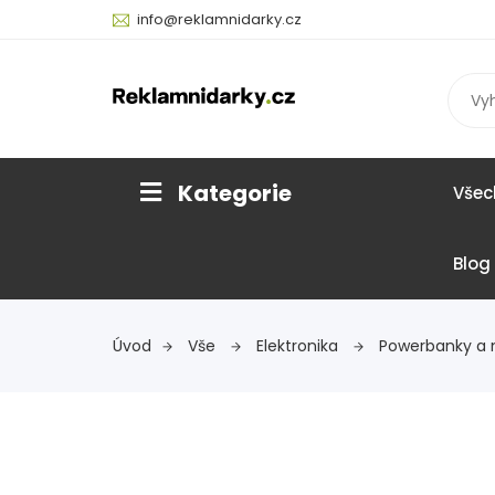
info@reklamnidarky.cz
Kategorie
Všec
Blog
Úvod
Vše
Elektronika
Powerbanky a 