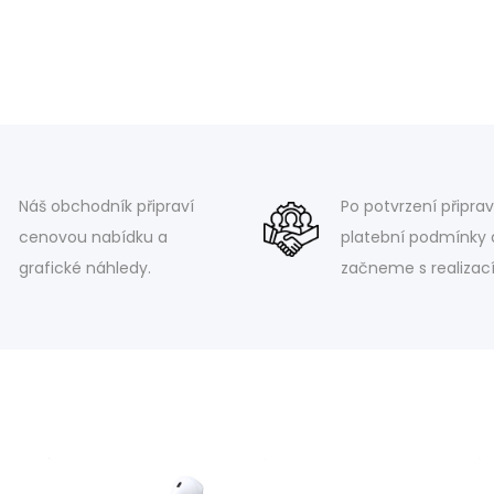
Náš obchodník připraví
Po potvrzení připra
cenovou nabídku a
platební podmínky 
grafické náhledy.
začneme s realizací