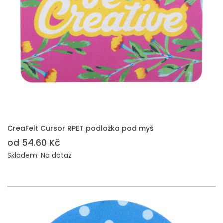
PŘIDAT DO POPTÁVKY
CreaFelt Cursor RPET podložka pod myš
od 54.60 Kč
Skladem: Na dotaz