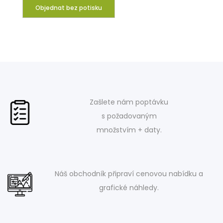
Objednat bez potisku
Zašlete nám poptávku
s požadovaným
množstvím + daty.
Náš obchodník připraví cenovou nabídku a
grafické náhledy.