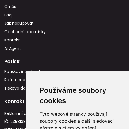
O nás
Faq
Jak nakupovat
Obchodní podmínky
Kontakt
AI Agent
Potisk
Potiskové technologie
Reference
Tisková data
Používáme soubory
cookies
Kontakt
Reklamní dárky
Tyto webové stránky používají
soubory cookies a další sledovací
IČ: 23581336
nástroje s cílem vylepšení