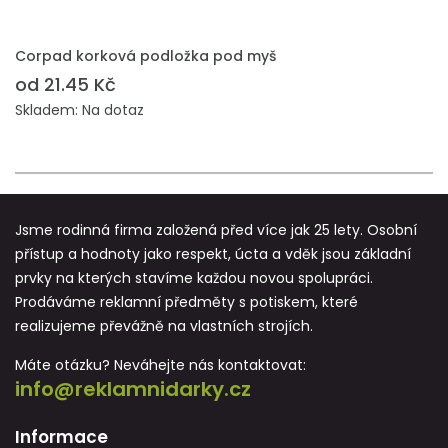
PŘIDAT DO POPTÁVKY
Corpad korková podložka pod myš
od 21.45 Kč
Skladem: Na dotaz
Jsme rodinná firma založená před více jak 25 lety. Osobní
přístup a hodnoty jako respekt, úcta a vděk jsou základní
prvky na kterých stavíme každou novou spolupráci.
Prodáváme reklamní předměty s potiskem, které
realizujeme převážně na vlastních strojích.
Máte otázku? Neváhejte nás kontaktovat:
info@reklamnidarky.cz
Informace