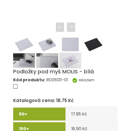
Podložky pod myš MOLIS - bílá
Kód produktu:
RD06131-01
skladem
Katalogová cena: 18.75 Kč
17.85 Kč
16.90 Kč