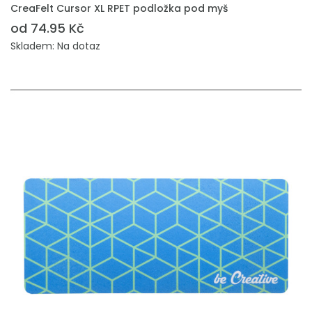
PŘIDAT DO POPTÁVKY
CreaFelt Cursor XL RPET podložka pod myš
od 74.95 Kč
Skladem: Na dotaz