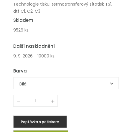
Technologie tisku: termotransferový sítotisk TS1,
dtf C1, C2, C3
Skladem
9526 ks.
Další naskladnění
9. 9. 2026 - 10000 ks.
Barva
Bílá
Poptávka s potiskem