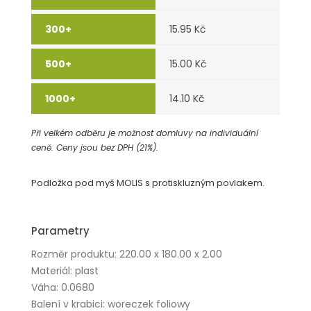
15.95 Kč
15.00 Kč
14.10 Kč
Při velkém odběru je možnost domluvy na individuální
ceně. Ceny jsou bez DPH (21%).
Podložka pod myš MOLIS s protiskluzným povlakem.
Parametry
Rozměr produktu: 220.00 x 180.00 x 2.00
Materiál: plast
Váha: 0.0680
Balení v krabici: woreczek foliowy