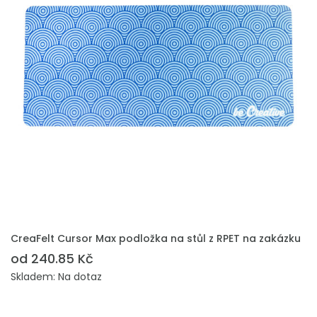
PŘIDAT DO POPTÁVKY
CreaFelt Cursor Max podložka na stůl z RPET na zakázku
od 240.85 Kč
Skladem: Na dotaz