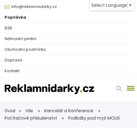
Select Language
▼
info@reklamnidarky.cz
Poptávka
B2B
Náhradní plnění
Obchodní podmínky
Doprava
Kontakt
Úvod
Vše
Kancelář a Konference
Počítačové příslušenství
Podložky pod myš MOLIS