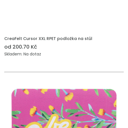
PŘIDAT DO POPTÁVKY
CreaFelt Cursor XXL RPET podložka na stůl
od 200.70 Kč
Skladem: Na dotaz