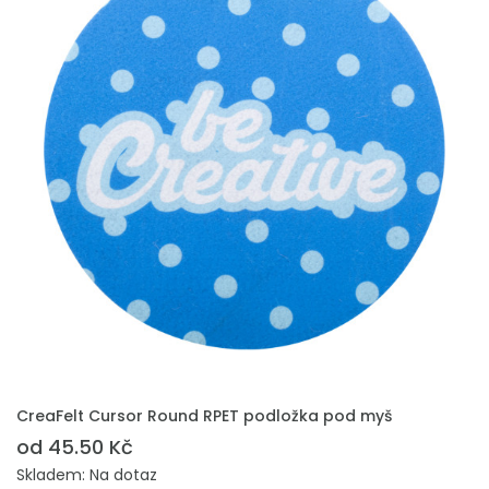
PŘIDAT DO POPTÁVKY
CreaFelt Cursor Round RPET podložka pod myš
od 45.50 Kč
Skladem: Na dotaz