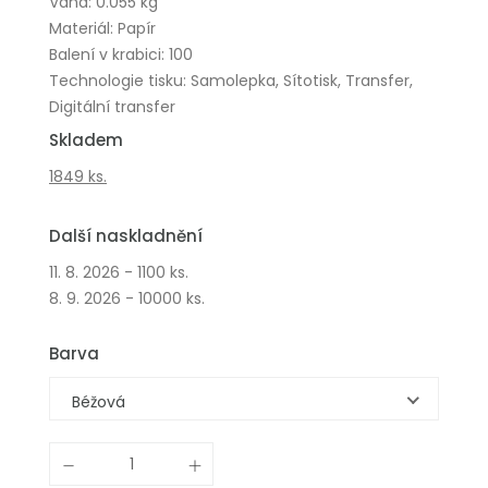
Váha: 0.055 kg
Materiál: Papír
Balení v krabici: 100
Technologie tisku: Samolepka, Sítotisk, Transfer,
Digitální transfer
Skladem
1849 ks.
Další naskladnění
11. 8. 2026 - 1100 ks.
8. 9. 2026 - 10000 ks.
Barva
Béžová