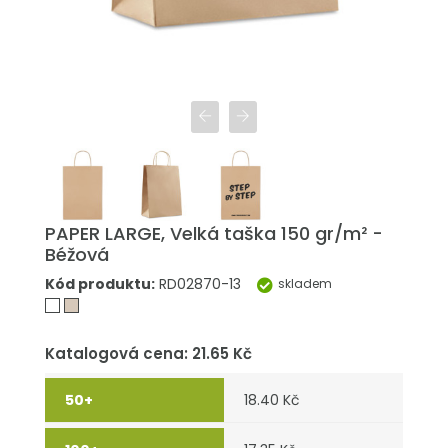
PAPER LARGE, Velká taška 150 gr/m² -
Béžová
Kód produktu:
RD02870-13
skladem
Katalogová cena: 21.65 Kč
18.40 Kč