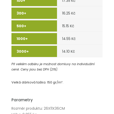
17.35 Kč
16.25 Kč
15.15 Kč
14.55 Kč
14.10 Kč
Při velkém odběru je možnost domluvy na individuální
ceně. Ceny jsou bez DPH (21%).
Velká dárková taška. 150 gr/m².
Parametry
Rozměr produktu: 26X11X36CM