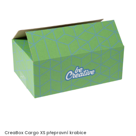
PŘIDAT DO POPTÁVKY
CreaBox Cargo XS přepravní krabice