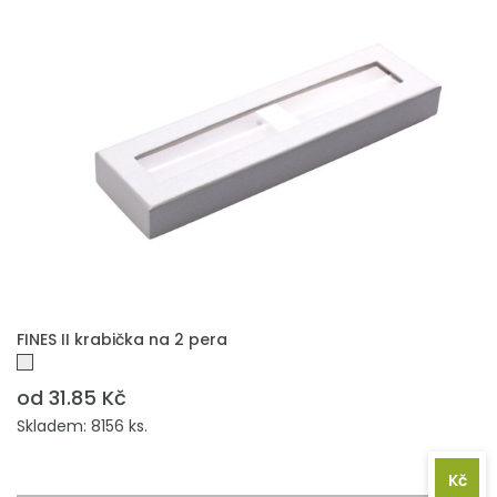
PŘIDAT DO POPTÁVKY
FINES II krabička na 2 pera
od 31.85 Kč
Skladem: 8156 ks.
Kč