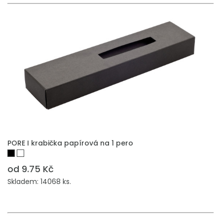
PŘIDAT DO POPTÁVKY
PORE I krabička papírová na 1 pero
od 9.75 Kč
Skladem: 14068 ks.