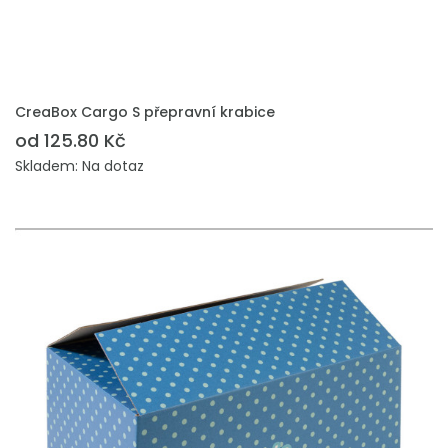
PŘIDAT DO POPTÁVKY
CreaBox Cargo S přepravní krabice
od 125.80 Kč
Skladem: Na dotaz