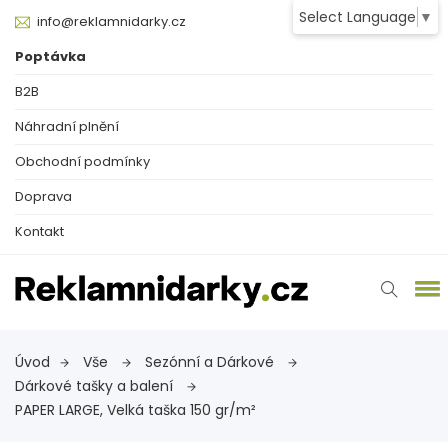
Select Language
▼
info@reklamnidarky.cz
Poptávka
B2B
Náhradní plnění
Obchodní podmínky
Doprava
Kontakt
Úvod
Vše
Sezónní a Dárkové
Dárkové tašky a balení
PAPER LARGE, Velká taška 150 gr/m²