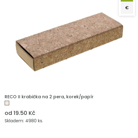
€
PŘIDAT DO POPTÁVKY
RECO II krabička na 2 pera, korek/papír
od 19.50 Kč
Skladem: 4980 ks.