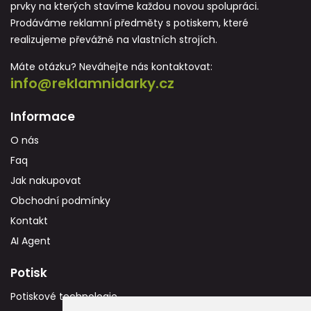
prvky na kterých stavíme každou novou spolupráci.
Prodáváme reklamní předměty s potiskem, které
realizujeme převážně na vlastních strojích.
Máte otázku? Neváhejte nás kontaktovat:
info@reklamnidarky.cz
Informace
O nás
Faq
Jak nakupovat
Obchodní podmínky
Kontakt
AI Agent
Potisk
Potiskové technologie