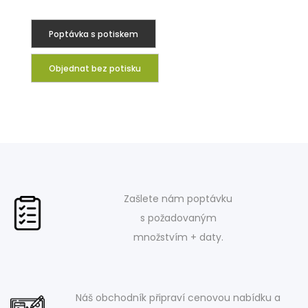
Poptávka s potiskem
Objednat bez potisku
Zašlete nám poptávku
s požadovaným
množstvím + daty.
Náš obchodník připraví cenovou nabídku a