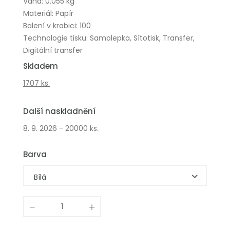
Váha: 0.055 kg
Materiál: Papír
Balení v krabici: 100
Technologie tisku: Samolepka, Sítotisk, Transfer,
Digitální transfer
Skladem
1707 ks.
Další naskladnění
8. 9. 2026 - 20000 ks.
Barva
Bílá