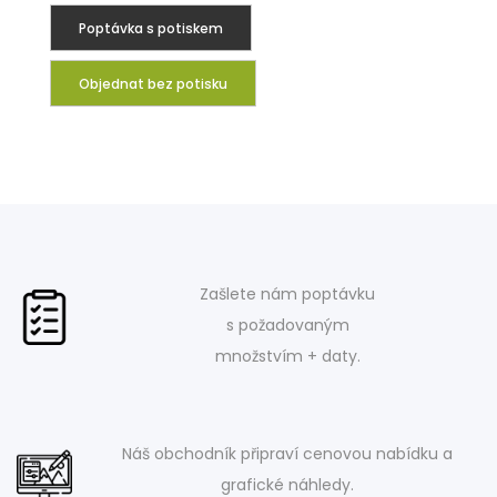
Poptávka s potiskem
Objednat bez potisku
Zašlete nám poptávku
s požadovaným
množstvím + daty.
Náš obchodník připraví cenovou nabídku a
grafické náhledy.