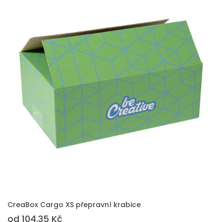
PŘIDAT DO POPTÁVKY
CreaBox Cargo XS přepravní krabice
od 104.35 Kč