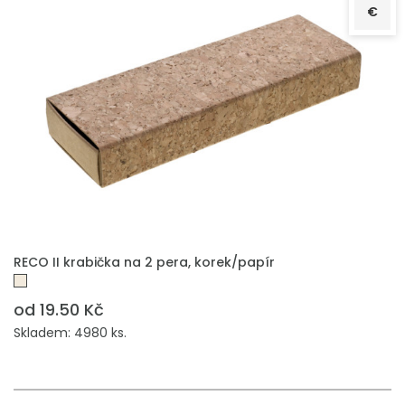
€
PŘIDAT DO POPTÁVKY
RECO II krabička na 2 pera, korek/papír
od 19.50 Kč
Skladem: 4980 ks.