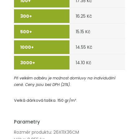
17.35 Kč
16.25 Kč
15.15 Kč
14.55 Kč
14.10 Kč
Při velkém odběru je možnost domluvy na individuální
ceně. Ceny jsou bez DPH (21%).
Velká dárková taška. 150 gr/m².
Parametry
Rozměr produktu: 26X11X36CM