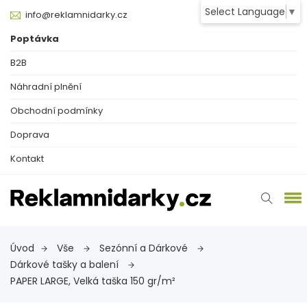
Select Language
▼
info@reklamnidarky.cz
Poptávka
B2B
Náhradní plnění
Obchodní podmínky
Doprava
Kontakt
Úvod
Vše
Sezónní a Dárkové
Dárkové tašky a balení
PAPER LARGE, Velká taška 150 gr/m²