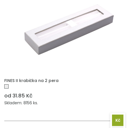
PŘIDAT DO POPTÁVKY
FINES II krabička na 2 pera
od 31.85 Kč
Skladem: 8156 ks.
Kč