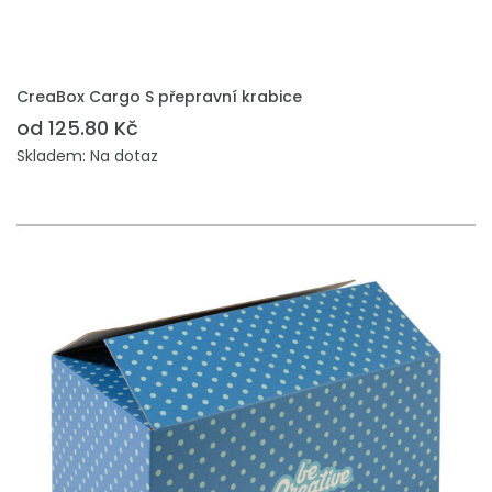
PŘIDAT DO POPTÁVKY
CreaBox Cargo S přepravní krabice
od 125.80 Kč
Skladem: Na dotaz