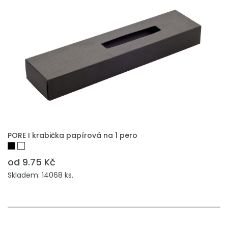
PŘIDAT DO POPTÁVKY
PORE I krabička papírová na 1 pero
od 9.75 Kč
Skladem: 14068 ks.