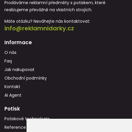
Prodáváme reklamní předměty s potiskem, které
realizujeme převážně na vlastních strojích.
Máte otázku? Neváhejte nás kontaktovat:
info@reklamnidarky.cz
Informace
O nás
Faq
Jak nakupovat
Obchodní podmínky
Kontakt
AI Agent
Potisk
Potiskové technologie
Reference