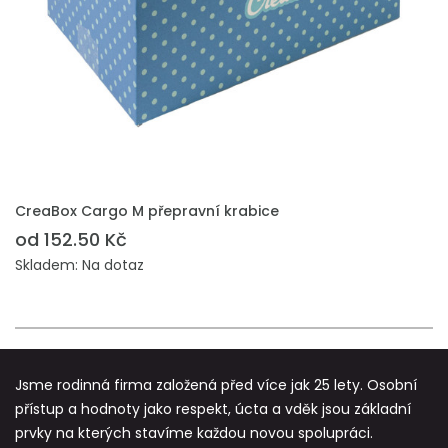
PŘIDAT DO POPTÁVKY
CreaBox Cargo M přepravní krabice
od 152.50 Kč
Skladem: Na dotaz
Jsme rodinná firma založená před více jak 25 lety. Osobní
přístup a hodnoty jako respekt, úcta a vděk jsou základní
prvky na kterých stavíme každou novou spolupráci.