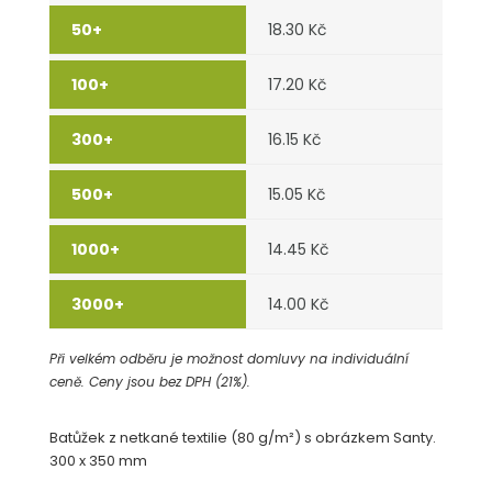
18.30 Kč
17.20 Kč
16.15 Kč
15.05 Kč
14.45 Kč
14.00 Kč
Při velkém odběru je možnost domluvy na individuální
ceně. Ceny jsou bez DPH (21%).
Batůžek z netkané textilie (80 g/m²) s obrázkem Santy.
300 x 350 mm