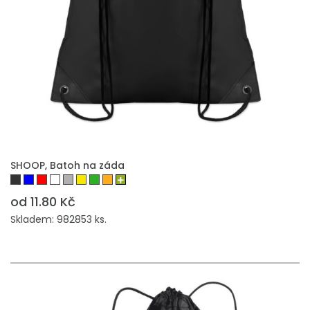
PŘIDAT DO POPTÁVKY
SHOOP, Batoh na záda
od 11.80 Kč
Skladem: 982853 ks.