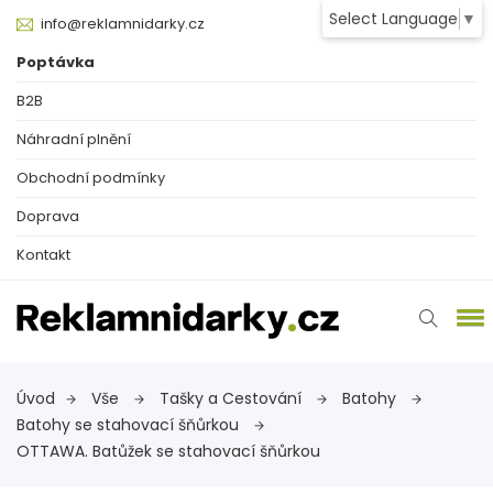
Select Language
▼
info@reklamnidarky.cz
Poptávka
B2B
Náhradní plnění
Obchodní podmínky
Doprava
Kontakt
Úvod
Vše
Tašky a Cestování
Batohy
Batohy se stahovací šňůrkou
OTTAWA. Batůžek se stahovací šňůrkou