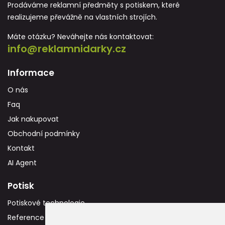
Prodáváme reklamní předměty s potiskem, které
realizujeme převážně na vlastních strojích.
Máte otázku? Neváhejte nás kontaktovat:
info@reklamnidarky.cz
Informace
O nás
Faq
Jak nakupovat
Obchodní podmínky
Kontakt
AI Agent
Potisk
Potiskové technologie
Reference