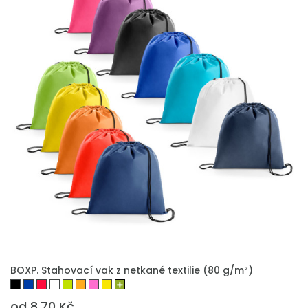
PŘIDAT DO POPTÁVKY
BOXP. Stahovací vak z netkané textilie (80 g/m²)
od 8.70 Kč