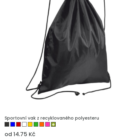
PŘIDAT DO POPTÁVKY
Sportovní vak z recyklovaného polyesteru
od 14.75 Kč