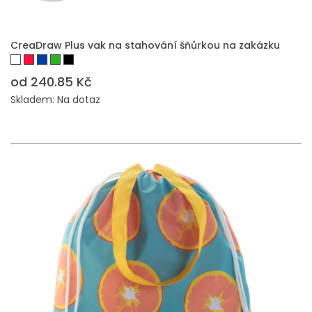
PŘIDAT DO POPTÁVKY
CreaDraw Plus vak na stahování šňůrkou na zakázku
od 240.85 Kč
Skladem: Na dotaz