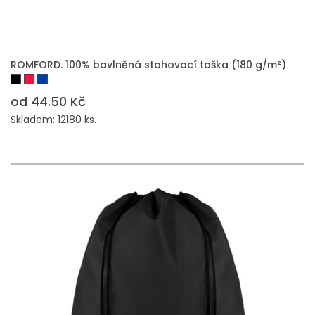
PŘIDAT DO POPTÁVKY
ROMFORD. 100% bavlněná stahovací taška (180 g/m²)
od 44.50 Kč
Skladem: 12180 ks.