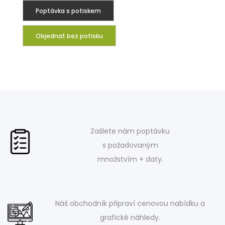
Poptávka s potiskem
Objednat bez potisku
Zašlete nám poptávku
s požadovaným
množstvím + daty.
Náš obchodník připraví cenovou nabídku a
grafické náhledy.