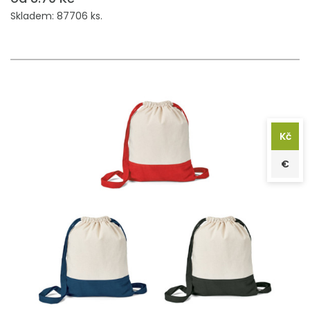
Skladem: 87706 ks.
Kč
€