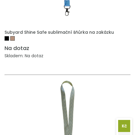
PŘIDAT DO POPTÁVKY
Subyard Shine Safe sublimační šňůrka na zakázku
Na dotaz
Skladem: Na dotaz
Kč