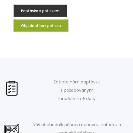
Poptávka s potiskem
Objednat bez potisku
Zašlete nám poptávku
s požadovaným
množstvím + daty.
Náš obchodník připraví cenovou nabídku a