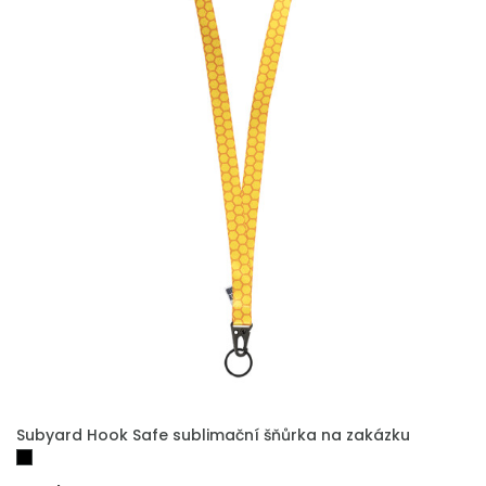
PŘIDAT DO POPTÁVKY
Subyard Hook Safe sublimační šňůrka na zakázku