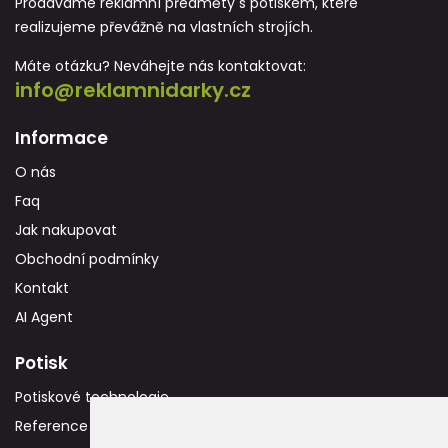
Prodáváme reklamní předměty s potiskem, které
realizujeme převážně na vlastních strojích.
Máte otázku? Neváhejte nás kontaktovat:
info@reklamnidarky.cz
Informace
O nás
Faq
Jak nakupovat
Obchodní podmínky
Kontakt
AI Agent
Potisk
Potiskové technologie
Reference