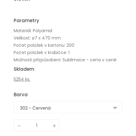
Parametry
Materiál: Polyamid
Velikost: ø7 x 470 mm
Počet položek v kartonu: 200
Počet položek v krabičce: 1
Možnosti přizpůsobení: Sublimace - cena v ceně
Skladem
5254 ks.
Barva
302 - Červená