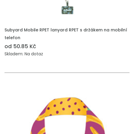
PŘIDAT DO POPTÁVKY
Subyard Mobile RPET lanyard RPET s držákem na mobilní
telefon
od 50.85 Kč
Skladem: Na dotaz