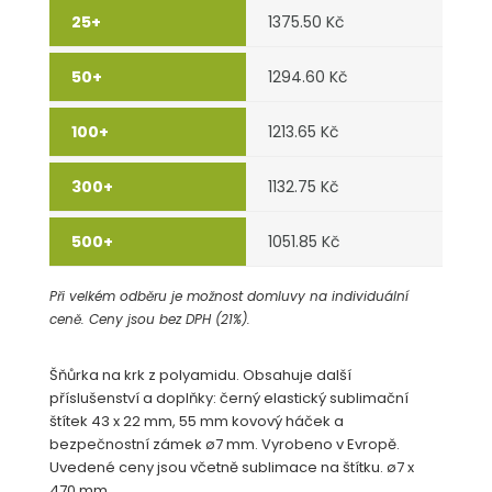
1375.50 Kč
1294.60 Kč
1213.65 Kč
1132.75 Kč
1051.85 Kč
Při velkém odběru je možnost domluvy na individuální
ceně. Ceny jsou bez DPH (21%).
Šňůrka na krk z polyamidu. Obsahuje další
příslušenství a doplňky: černý elastický sublimační
štítek 43 x 22 mm, 55 mm kovový háček a
bezpečnostní zámek ø7 mm. Vyrobeno v Evropě.
Uvedené ceny jsou včetně sublimace na štítku. ø7 x
470 mm