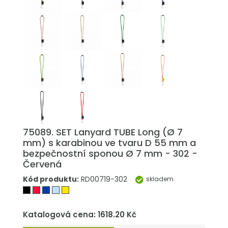
75089. SET Lanyard TUBE Long (Ø 7
mm) s karabinou ve tvaru D 55 mm a
bezpečnostní sponou Ø 7 mm - 302 -
Červená
Kód produktu:
RD00719-302
skladem
Katalogová cena: 1618.20 Kč