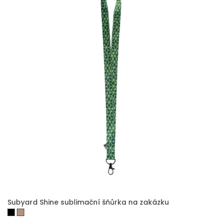
PŘIDAT DO POPTÁVKY
Subyard Shine sublimační šňůrka na zakázku