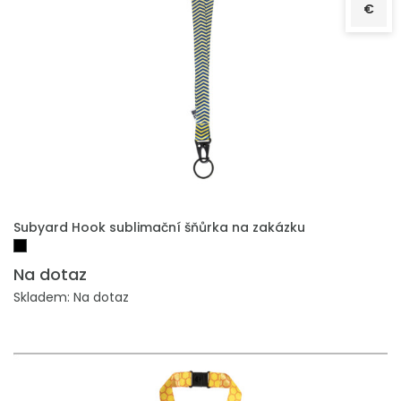
€
PŘIDAT DO POPTÁVKY
Subyard Hook sublimační šňůrka na zakázku
Na dotaz
Skladem: Na dotaz