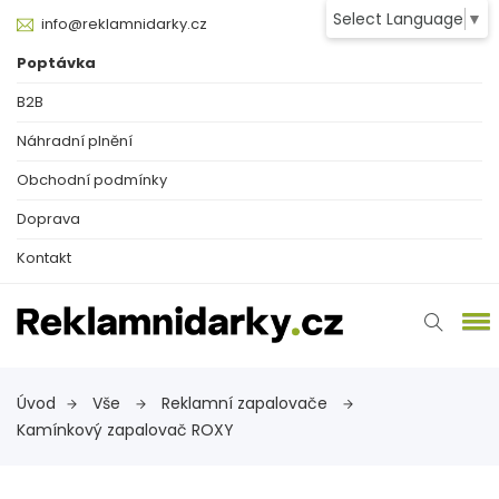
Select Language
▼
info@reklamnidarky.cz
Poptávka
B2B
Náhradní plnění
Obchodní podmínky
Doprava
Kontakt
Úvod
Vše
Reklamní zapalovače
Kamínkový zapalovač ROXY