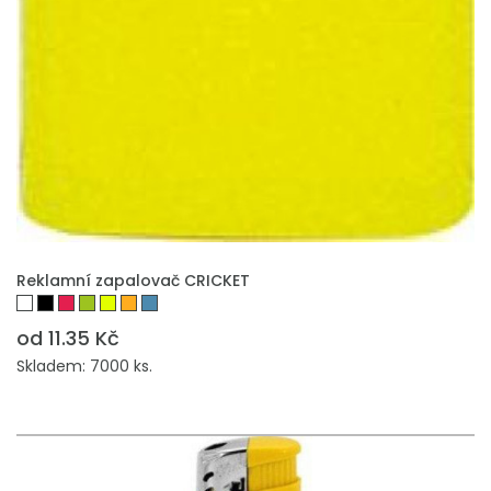
PŘIDAT DO POPTÁVKY
Reklamní zapalovač CRICKET
od 11.35 Kč
Skladem: 7000 ks.