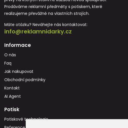
Prodáváme reklamní předměty s potiskem, které
realizujeme převážně na vlastních strojích.
Máte otázku? Neváhejte nás kontaktovat:
info@reklamnidarky.cz
Informace
O nás
Faq
Jak nakupovat
Obchodní podmínky
Kontakt
AI Agent
Potisk
Potiskové technologie
Reference