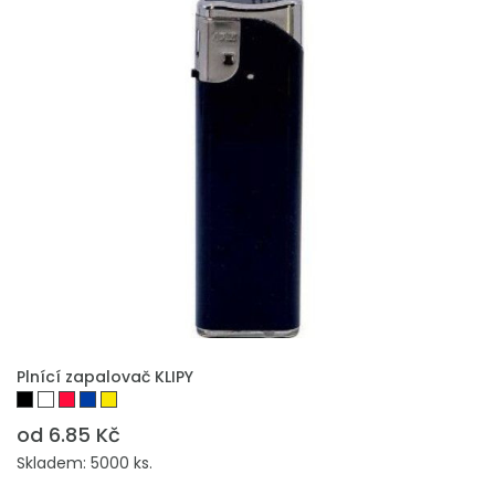
PŘIDAT DO POPTÁVKY
Plnící zapalovač KLIPY
od 6.85 Kč
Skladem: 5000 ks.