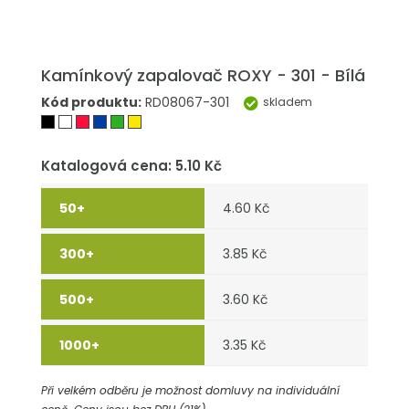
Kamínkový zapalovač ROXY - 301 - Bílá
Kód produktu:
RD08067-301
skladem
Katalogová cena: 5.10 Kč
4.60 Kč
3.85 Kč
3.60 Kč
3.35 Kč
Při velkém odběru je možnost domluvy na individuální