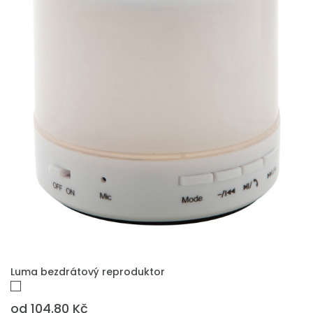
PŘIDAT DO POPTÁVKY
Luma bezdrátový reproduktor
od 104.80 Kč