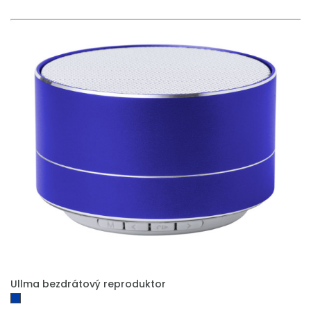
PŘIDAT DO POPTÁVKY
Ullma bezdrátový reproduktor