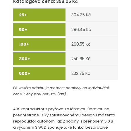
Katalogová cena: 358.05 Kč
304.35 Kč
286.45 Kč
268.55 Kč
250.65 Kč
232.75 Kč
Při velkém odběru je možnost domluvy na individuální
ceně. Ceny jsou bez DPH (21%).
ABS reproduktor s pryžovou a látkovou úpravou na
přední straně. Díky sofistikovanému designu má tento
reproduktor autonomii až 2 hodiny, s přenosem 5.0 BT
a výkonem 3 W. Disponuje také funkcí bezdrátové