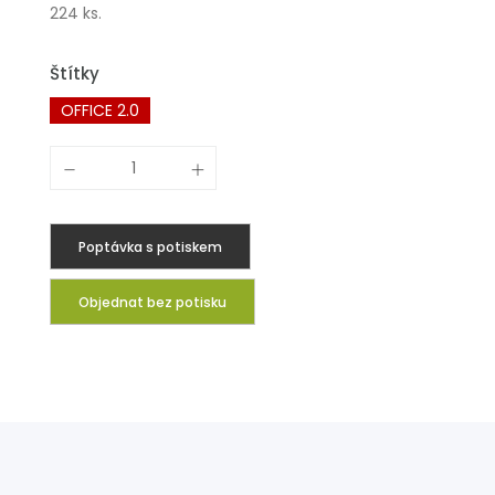
224 ks.
Štítky
OFFICE 2.0
Poptávka s potiskem
Objednat bez potisku