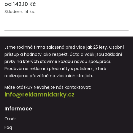
od 142.10 Kč
Skladem: 14 ks.
Jsme rodinná firma založená před více jak 25 lety. Osobní
přístup a hodnoty jako respekt, úcta a vděk jsou základní
prvky na kterých stavíme každou novou spolupráci.
Prodáváme reklamní předměty s potiskem, které
realizujeme převážně na vlastních strojích.
Máte otázku? Neváhejte nás kontaktovat:
info@reklamnidarky.cz
Informace
O nás
Faq