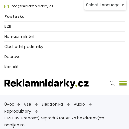
Select Language
▼
info@reklamnidarky.cz
Poptávka
B2B
Náhradní plnění
Obchodní podmínky
Doprava
Kontakt
Úvod
Vše
Elektronika
Audio
Reproduktory
GRUBBS. Přenosný reproduktor ABS s bezdrátovým
nabíjením