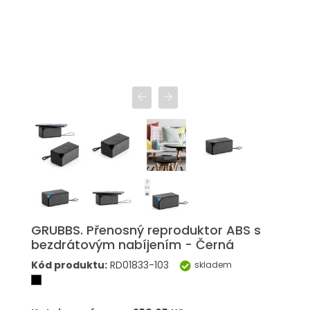
GRUBBS. Přenosný reproduktor ABS s
bezdrátovým nabíjením - Černá
Kód produktu:
RD01833-103
skladem