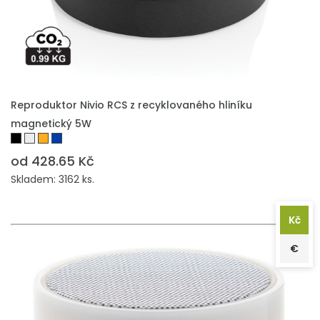
PŘIDAT DO POPTÁVKY
Reproduktor Nivio RCS z recyklovaného hliníku
magnetický 5W
od 428.65 Kč
Skladem: 3162 ks.
Kč
€